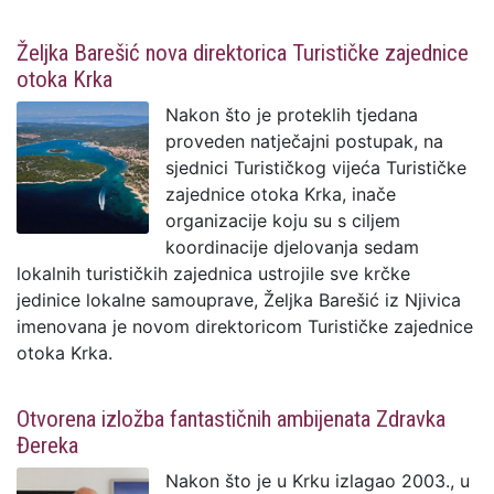
Željka Barešić nova direktorica Turističke zajednice
otoka Krka
Nakon što je proteklih tjedana
proveden natječajni postupak, na
sjednici Turističkog vijeća Turističke
zajednice otoka Krka, inače
organizacije koju su s ciljem
koordinacije djelovanja sedam
lokalnih turističkih zajednica ustrojile sve krčke
jedinice lokalne samouprave, Željka Barešić iz Njivica
imenovana je novom direktoricom Turističke zajednice
otoka Krka.
Otvorena izložba fantastičnih ambijenata Zdravka
Đereka
Nakon što je u Krku izlagao 2003., u