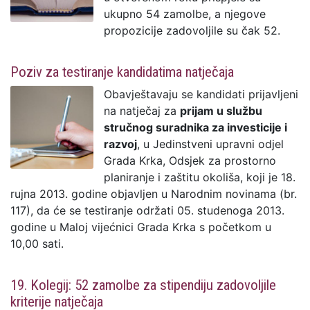
ukupno 54 zamolbe, a njegove
propozicije zadovoljile su čak 52.
Poziv za testiranje kandidatima natječaja
Obavještavaju se kandidati prijavljeni
na natječaj za
prijam u službu
stručnog suradnika za investicije i
razvoj
, u Jedinstveni upravni odjel
Grada Krka, Odsjek za prostorno
planiranje i zaštitu okoliša, koji je 18.
rujna 2013. godine objavljen u Narodnim novinama (br.
117), da će se testiranje održati 05. studenoga 2013.
godine u Maloj vijećnici Grada Krka s početkom u
10,00 sati.
19. Kolegij: 52 zamolbe za stipendiju zadovoljile
kriterije natječaja