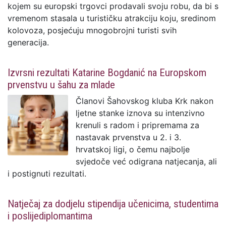
kojem su europski trgovci prodavali svoju robu, da bi s
vremenom stasala u turističku atrakciju koju, sredinom
kolovoza, posjećuju mnogobrojni turisti svih
generacija.
Izvrsni rezultati Katarine Bogdanić na Europskom
prvenstvu u šahu za mlade
Članovi Šahovskog kluba Krk nakon
ljetne stanke iznova su intenzivno
krenuli s radom i pripremama za
nastavak prvenstva u 2. i 3.
hrvatskoj ligi, o čemu najbolje
svjedoče već odigrana natjecanja, ali
i postignuti rezultati.
Natječaj za dodjelu stipendija učenicima, studentima
i poslijediplomantima