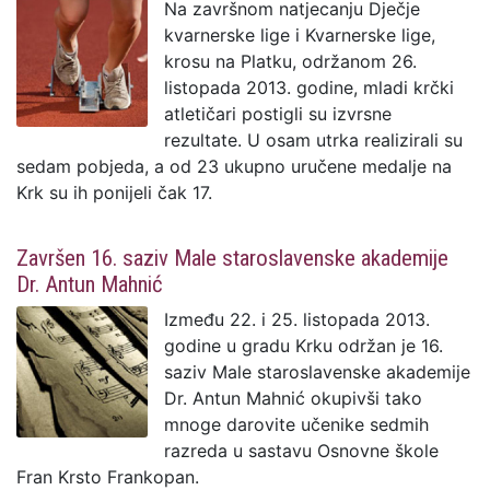
Na završnom natjecanju Dječje
kvarnerske lige i Kvarnerske lige,
krosu na Platku, održanom 26.
listopada 2013. godine, mladi krčki
atletičari postigli su izvrsne
rezultate. U osam utrka realizirali su
sedam pobjeda, a od 23 ukupno uručene medalje na
Krk su ih ponijeli čak 17.
Završen 16. saziv Male staroslavenske akademije
Dr. Antun Mahnić
Između 22. i 25. listopada 2013.
godine u gradu Krku održan je 16.
saziv Male staroslavenske akademije
Dr. Antun Mahnić okupivši tako
mnoge darovite učenike sedmih
razreda u sastavu Osnovne škole
Fran Krsto Frankopan.