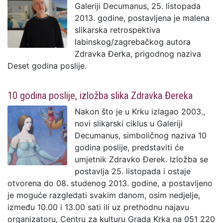
Galeriji Decumanus, 25. listopada
2013. godine, postavljena je malena
slikarska retrospektiva
labinskog/zagrebačkog autora
Zdravka Đerka, prigodnog naziva
Deset godina poslije.
10 godina poslije, izložba slika Zdravka Đereka
Nakon što je u Krku izlagao 2003.,
novi slikarski ciklus u Galeriji
Decumanus, simboličnog naziva 10
godina poslije, predstaviti će
umjetnik Zdravko Đerek. Izložba se
postavlja 25. listopada i ostaje
otvorena do 08. studenog 2013. godine, a postavljeno
je moguće razgledati svakim danom, osim nedjelje,
između 10.00 i 13.00 sati ili uz prethodnu najavu
organizatoru, Centru za kulturu Grada Krka na 051 220