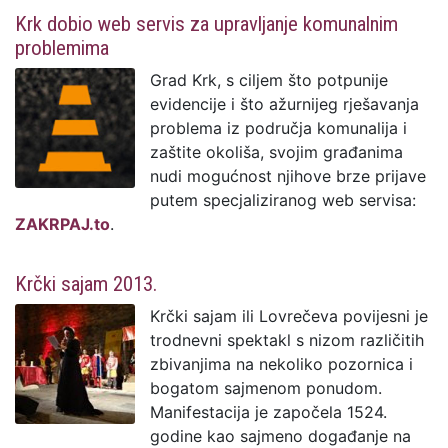
Krk dobio web servis za upravljanje komunalnim
problemima
Grad Krk, s ciljem što potpunije
evidencije i što ažurnijeg rješavanja
problema iz područja komunalija i
zaštite okoliša, svojim građanima
nudi mogućnost njihove brze prijave
putem specjaliziranog web servisa:
ZAKRPAJ.to
.
Krčki sajam 2013.
Krčki sajam ili Lovrečeva povijesni je
trodnevni spektakl s nizom različitih
zbivanjima na nekoliko pozornica i
bogatom sajmenom ponudom.
Manifestacija je započela 1524.
godine kao sajmeno događanje na