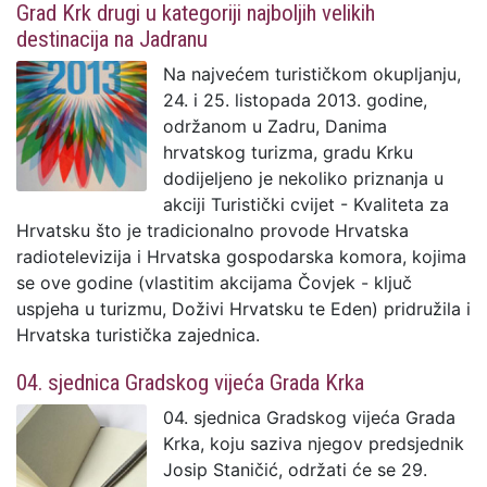
Grad Krk drugi u kategoriji najboljih velikih
destinacija na Jadranu
Na najvećem turističkom okupljanju,
24. i 25. listopada 2013. godine,
održanom u Zadru, Danima
hrvatskog turizma, gradu Krku
dodijeljeno je nekoliko priznanja u
akciji Turistički cvijet - Kvaliteta za
Hrvatsku što je tradicionalno provode Hrvatska
radiotelevizija i Hrvatska gospodarska komora, kojima
se ove godine (vlastitim akcijama Čovjek - ključ
uspjeha u turizmu, Doživi Hrvatsku te Eden) pridružila i
Hrvatska turistička zajednica.
04. sjednica Gradskog vijeća Grada Krka
04. sjednica Gradskog vijeća Grada
Krka, koju saziva njegov predsjednik
Josip Staničić, održati će se 29.