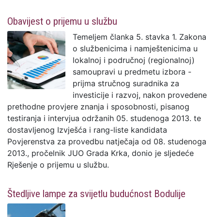
Obavijest o prijemu u službu
Temeljem članka 5. stavka 1. Zakona
o službenicima i namještenicima u
lokalnoj i područnoj (regionalnoj)
samoupravi u predmetu izbora -
prijma stručnog suradnika za
investicije i razvoj, nakon provedene
prethodne provjere znanja i sposobnosti, pisanog
testiranja i intervjua održanih 05. studenoga 2013. te
dostavljenog Izvješća i rang-liste kandidata
Povjerenstva za provedbu natječaja od 08. studenoga
2013., pročelnik JUO Grada Krka, donio je sljedeće
Rješenje o prijemu u službu.
Štedljive lampe za svijetlu budućnost Bodulije