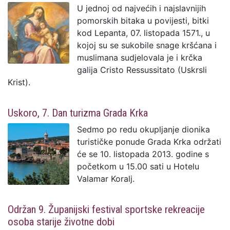
U jednoj od najvećih i najslavnijih
pomorskih bitaka u povijesti, bitki
kod Lepanta, 07. listopada 1571., u
kojoj su se sukobile snage kršćana i
muslimana sudjelovala je i krčka
galija Cristo Ressussitato (Uskrsli
Krist).
Uskoro, 7. Dan turizma Grada Krka
Sedmo po redu okupljanje dionika
turističke ponude Grada Krka održati
će se 10. listopada 2013. godine s
početkom u 15.00 sati u Hotelu
Valamar Koralj.
Održan 9. Županijski festival sportske rekreacije
osoba starije životne dobi