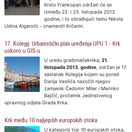
Krsto Frankopan održati će se
između 22. i 25. listopada 2013.
godine, i to obrađujući temu Nikola
Udina Algarotti - znameniti Krčanin.
17. Kolegij: Urbanistički plan uređenja UPU 1 - Krk
uskoro u GIS-u
U uredu gradonačeknika,
21.
listopada 2013. godine
, održan je 17.
sastanak Kolegija kojem su pored
Darija Vasilića nazočili njegov
zamjenik Čedomir Miler i Marinko
Bajčić, pročelnik Jedinstvenog
upravnog odjela Grada Krka.
Krk među 10 najljepših europskih otoka
U kategoriji top 10 europskih otoka,