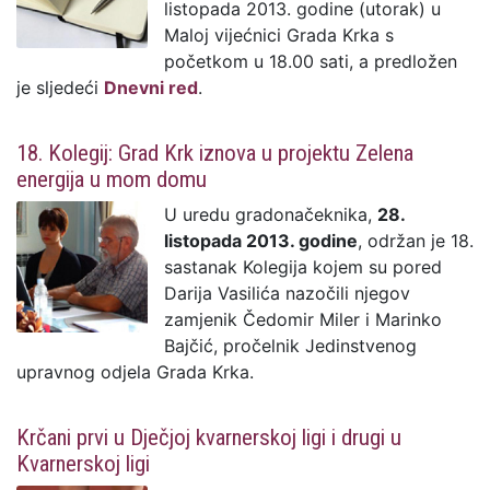
listopada 2013. godine (utorak) u
Maloj vijećnici Grada Krka s
početkom u 18.00 sati, a predložen
je sljedeći
Dnevni red
.
18. Kolegij: Grad Krk iznova u projektu Zelena
energija u mom domu
U uredu gradonačeknika,
28.
listopada 2013. godine
, održan je 18.
sastanak Kolegija kojem su pored
Darija Vasilića nazočili njegov
zamjenik Čedomir Miler i Marinko
Bajčić, pročelnik Jedinstvenog
upravnog odjela Grada Krka.
Krčani prvi u Dječjoj kvarnerskoj ligi i drugi u
Kvarnerskoj ligi