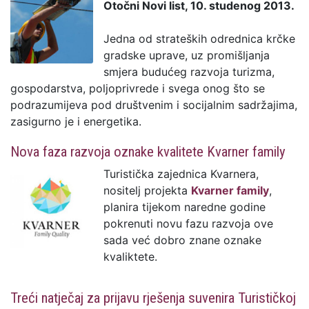
Otočni Novi list, 10. studenog 2013.
Jedna od strateških odrednica krčke
gradske uprave, uz promišljanja
smjera budućeg razvoja turizma,
gospodarstva, poljoprivrede i svega onog što se
podrazumijeva pod društvenim i socijalnim sadržajima,
zasigurno je i energetika.
Nova faza razvoja oznake kvalitete Kvarner family
Turistička zajednica Kvarnera,
nositelj projekta
Kvarner family
,
planira tijekom naredne godine
pokrenuti novu fazu razvoja ove
sada već dobro znane oznake
kvaliktete.
Treći natječaj za prijavu rješenja suvenira Turističkoj