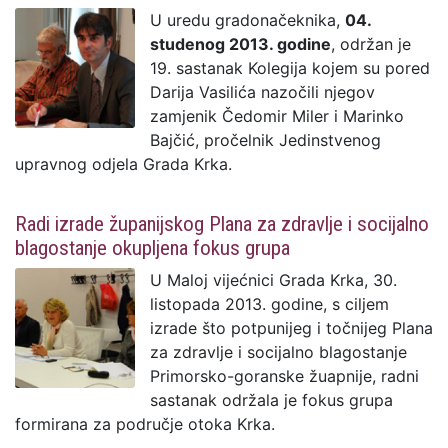
U uredu gradonačeknika,
04.
studenog 2013. godine
, održan je
19. sastanak Kolegija kojem su pored
Darija Vasilića nazočili njegov
zamjenik Čedomir Miler i Marinko
Bajčić, pročelnik Jedinstvenog
upravnog odjela Grada Krka.
Radi izrade županijskog Plana za zdravlje i socijalno
blagostanje okupljena fokus grupa
U Maloj vijećnici Grada Krka, 30.
listopada 2013. godine, s ciljem
izrade što potpunijeg i točnijeg Plana
za zdravlje i socijalno blagostanje
Primorsko-goranske žuapnije, radni
sastanak održala je fokus grupa
formirana za područje otoka Krka.