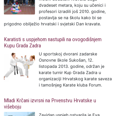
dvadeset metara, koju su učenici i
profesori izradili još 2010. godine,
postavlja se na školu kako bi se
prigodno obilježio hrvatski i svjetski Dan kravate.
Karatisti s uspjehom nastupili na ovogodišnjem
Kupu Grada Zadra
U sportskoj dvorani zadarske
Osnovne škole Sukošan, 12.
listopada 2013. godine, održan je
karate turnir Kup Grada Zadra u
organizaciji Hrvatskog karate saveza
i tamošnjeg Karate kluba Forum.
Mladi Krčani izvrsni na Prvenstvu Hrvatske u
višeboju
Zavidan uspjeh ostvarila je Eva