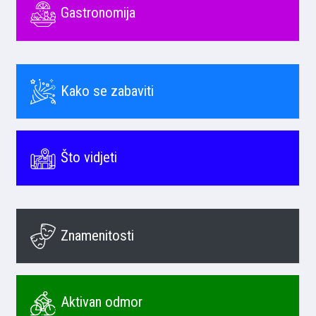
Gastronomija
Kako se zabaviti
Što vidjeti
Znamenitosti
Aktivan odmor