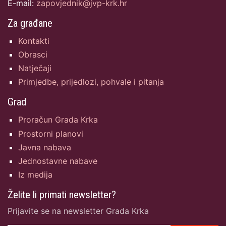
E-mail:
zapovjednik@jvp-krk.hr
Za građane
Kontakti
Obrasci
Natječaji
Primjedbe, prijedlozi, pohvale i pitanja
Grad
Proračun Grada Krka
Prostorni planovi
Javna nabava
Jednostavne nabave
Iz medija
Želite li primati newsletter?
Prijavite se na newsletter Grada Krka