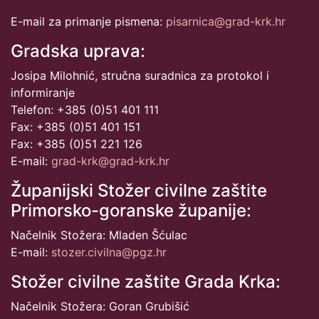
E-mail za primanje pismena:
pisarnica@grad-krk.hr
Gradska uprava:
Josipa Milohnić, stručna suradnica za protokol i
informiranje
Telefon: +385 (0)51 401 111
Fax: +385 (0)51 401 151
Fax: +385 (0)51 221 126
E-mail:
grad-krk@grad-krk.hr
Županijski Stožer civilne zaštite
Primorsko-goranske županije:
Načelnik Stožera: Mladen Šćulac
E-mail:
stozer.civilna@pgz.hr
Stožer civilne zaštite Grada Krka:
Načelnik Stožera: Goran Grubišić