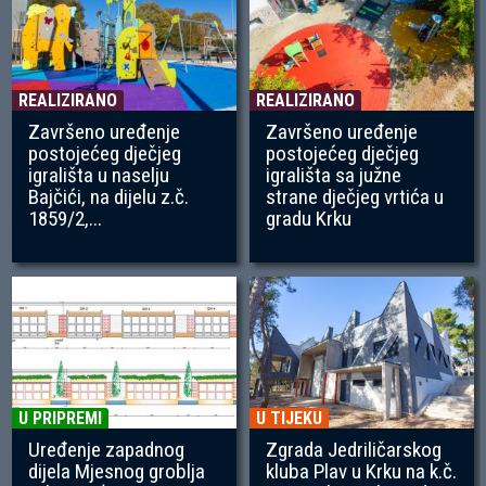
REALIZIRANO
REALIZIRANO
Završeno uređenje
Završeno uređenje
postojećeg dječjeg
postojećeg dječjeg
igrališta u naselju
igrališta sa južne
Bajčići, na dijelu z.č.
strane dječjeg vrtića u
1859/2,...
gradu Krku
U PRIPREMI
U TIJEKU
Uređenje zapadnog
Zgrada Jedriličarskog
dijela Mjesnog groblja
kluba Plav u Krku na k.č.