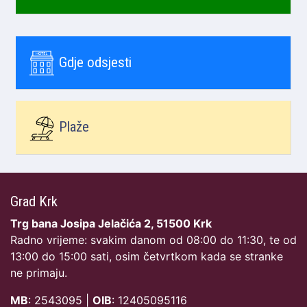
Gdje odsjesti
Plaže
Grad Krk
Trg bana Josipa Jelačića 2, 51500 Krk
Radno vrijeme: svakim danom od 08:00 do 11:30, te od
13:00 do 15:00 sati, osim četvrtkom kada se stranke
ne primaju.
MB
: 2543095 |
OIB
: 12405095116