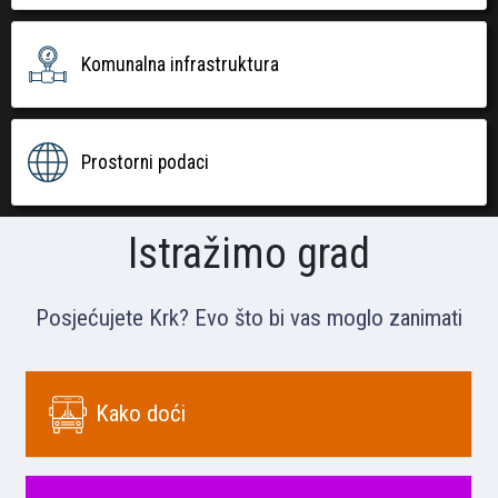
Komunalna infrastruktura
Prostorni podaci
Istražimo grad
Posjećujete Krk? Evo što bi vas moglo zanimati
Kako doći