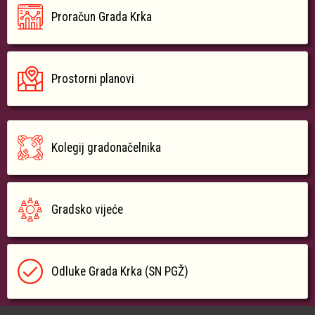
Proračun Grada Krka
Prostorni planovi
Kolegij gradonačelnika
Gradsko vijeće
Odluke Grada Krka (SN PGŽ)