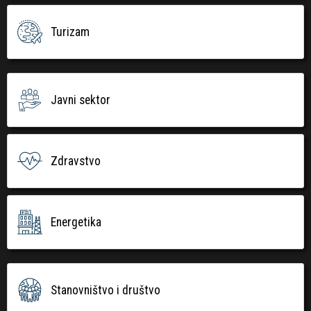
Turizam
Javni sektor
Zdravstvo
Energetika
Stanovništvo i društvo