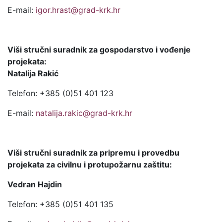
E-mail:
igor.hrast@grad-krk.hr
Viši stručni suradnik za gospodarstvo i vođenje
projekata:
Natalija Rakić
Telefon: +385 (0)51 401 123
E-mail:
natalija.rakic@grad-krk.hr
Viši stručni suradnik za pripremu i provedbu
projekata za civilnu i protupožarnu zaštitu:
Vedran Hajdin
Telefon: +385 (0)51 401 135