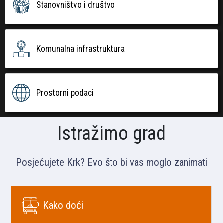
Stanovništvo i društvo
Komunalna infrastruktura
Prostorni podaci
Istražimo grad
Posjećujete Krk? Evo što bi vas moglo zanimati
Kako doći