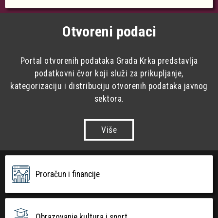
Otvoreni podaci
Portal otvorenih podataka Grada Krka predstavlja
podatkovni čvor koji služi za prikupljanje,
kategorizaciju i distribuciju otvorenih podataka javnog
sektora.
Više
Proračun i financije
Obrazovanje kultura i sport