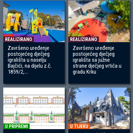
REALIZIRANO
REALIZIRANO
Završeno uređenje
Završeno uređenje
postojećeg dječjeg
postojećeg dječjeg
igrališta u naselju
igrališta sa južne
Bajčići, na dijelu z.č.
strane dječjeg vrtića u
1859/2,...
gradu Krku
U PRIPREMI
U TIJEKU