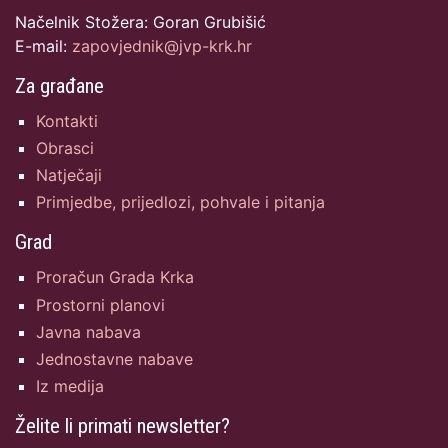
Načelnik Stožera: Goran Grubišić
E-mail:
zapovjednik@jvp-krk.hr
Za građane
Kontakti
Obrasci
Natječaji
Primjedbe, prijedlozi, pohvale i pitanja
Grad
Proračun Grada Krka
Prostorni planovi
Javna nabava
Jednostavne nabave
Iz medija
Želite li primati newsletter?