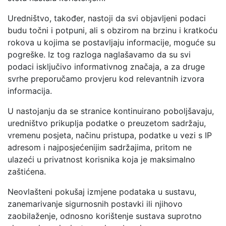
Uredništvo, također, nastoji da svi objavljeni podaci
budu točni i potpuni, ali s obzirom na brzinu i kratkoću
rokova u kojima se postavljaju informacije, moguće su
pogreške. Iz tog razloga naglašavamo da su svi
podaci isključivo informativnog značaja, a za druge
svrhe preporučamo provjeru kod relevantnih izvora
informacija.
U nastojanju da se stranice kontinuirano poboljšavaju,
uredništvo prikuplja podatke o preuzetom sadržaju,
vremenu posjeta, načinu pristupa, podatke u vezi s IP
adresom i najposjećenijim sadržajima, pritom ne
ulazeći u privatnost korisnika koja je maksimalno
zaštićena.
Neovlašteni pokušaj izmjene podataka u sustavu,
zanemarivanje sigurnosnih postavki ili njihovo
zaobilaženje, odnosno korištenje sustava suprotno