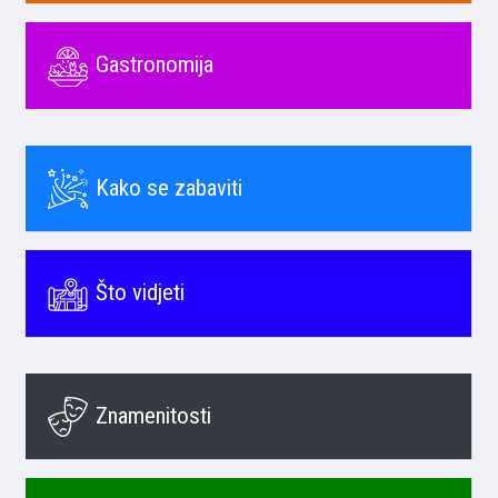
Gastronomija
Kako se zabaviti
Što vidjeti
Znamenitosti