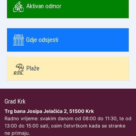
Aktivan odmor
Gdje odsjesti
Plaže
Grad Krk
Trg bana Josipa Jelačića 2, 51500 Krk
Radno vrijeme: svakim danom od 08:00 do 11:30, te od
13:00 do 15:00 sati, osim četvrtkom kada se stranke
ne primaju.