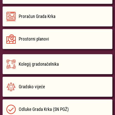
Proračun Grada Krka
Prostorni planovi
Kolegij gradonačelnika
Gradsko vijeće
Odluke Grada Krka (SN PGŽ)