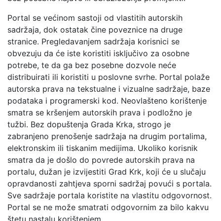
Portal se većinom sastoji od vlastitih autorskih
sadržaja, dok ostatak čine poveznice na druge
stranice. Pregledavanjem sadržaja korisnici se
obvezuju da će iste koristiti isključivo za osobne
potrebe, te da ga bez posebne dozvole neće
distribuirati ili koristiti u poslovne svrhe. Portal polaže
autorska prava na tekstualne i vizualne sadržaje, baze
podataka i programerski kod. Neovlašteno korištenje
smatra se kršenjem autorskih prava i podložno je
tužbi. Bez dopuštenja Grada Krka, strogo je
zabranjeno prenošenje sadržaja na drugim portalima,
elektronskim ili tiskanim medijima. Ukoliko korisnik
smatra da je došlo do povrede autorskih prava na
portalu, dužan je izvijestiti Grad Krk, koji će u slučaju
opravdanosti zahtjeva sporni sadržaj povući s portala.
Sve sadržaje portala koristite na vlastitu odgovornost.
Portal se ne može smatrati odgovornim za bilo kakvu
štetu nastalu korištenjem.