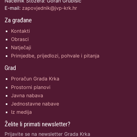
Načelnik Stožera: Goran Grubišić
E-mail:
zapovjednik@jvp-krk.hr
Za građane
Kontakti
Obrasci
Natječaji
Primjedbe, prijedlozi, pohvale i pitanja
Grad
Proračun Grada Krka
Prostorni planovi
Javna nabava
Jednostavne nabave
Iz medija
Želite li primati newsletter?
Prijavite se na newsletter Grada Krka