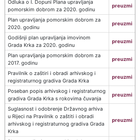
Odluka o I. Dopuni Plana upravljanja
preuzmi
pomorskim dobrom za 2020. godinu
Plan upravljanja pomorskim dobrom za
preuzmi
2020. godinu
Godišnji plan upravljanja imovinom
preuzmi
Grada Krka za 2020. godinu
Plan upravljanja pomorskim dobrom za
preuzmi
2017. godinu
Pravilnik o zaštiri i obradi arhivskog i
preuzmi
registraturnog gradiva Grada Krka
Poseban popis arhivskog i registraturnog
preuzmi
gradiva Grada Krka s rokovima čuvanja
Suglasnost i odobrenje Državnog arhiva
u Rijeci na Pravilnik o zaštiti i obradi
preuzmi
arhivskog i registraturnog gradiva Grada
Krka