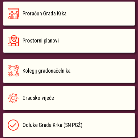
Proračun Grada Krka
Prostorni planovi
Kolegij gradonačelnika
Gradsko vijeće
Odluke Grada Krka (SN PGŽ)