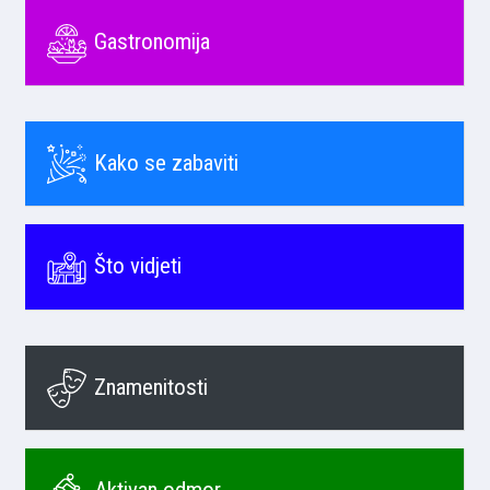
Gastronomija
Kako se zabaviti
Što vidjeti
Znamenitosti