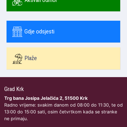
Aktivan odmor
Gdje odsjesti
Plaže
Grad Krk
Trg bana Josipa Jelačića 2, 51500 Krk
Radno vrijeme: svakim danom od 08:00 do 11:30, te od
13:00 do 15:00 sati, osim četvrtkom kada se stranke
ne primaju.