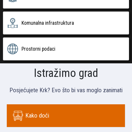
Komunalna infrastruktura
Prostorni podaci
Istražimo grad
Posjećujete Krk? Evo što bi vas moglo zanimati
Kako doći