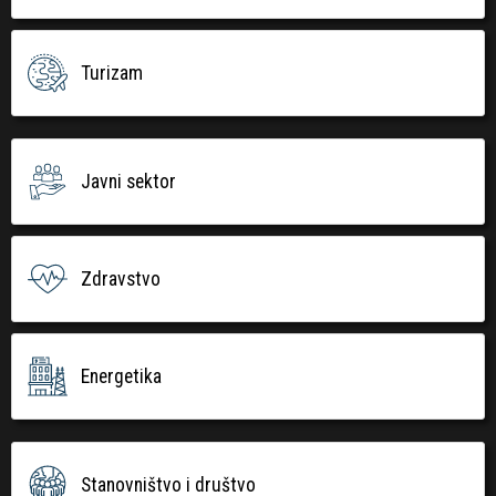
Turizam
Javni sektor
Zdravstvo
Energetika
Stanovništvo i društvo