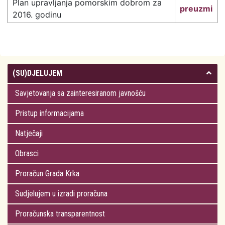
Plan upravljanja pomorskim dobrom za
preuzmi
2016. godinu
(SU)DJELUJEM
Savjetovanja sa zainteresiranom javnošću
Pristup informacijama
Natječaji
Obrasci
Proračun Grada Krka
Sudjelujem u izradi proračuna
Proračunska transparentnost