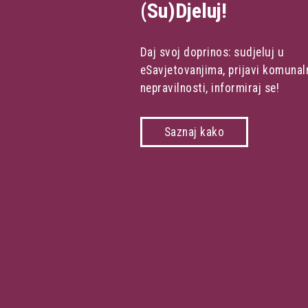
(Su)Djeluj!
Daj svoj doprinos: sudjeluj u
eSavjetovanjima, prijavi komunal
nepravilnosti, informiraj se!
Saznaj kako