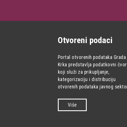
Otvoreni podaci
Portal otvorenih podataka Grada
Krka predstavlja podatkovni čvor
koji služi za prikupljanje,
kategorizaciju i distribuciju
otvorenih podataka javnog sekto
Više