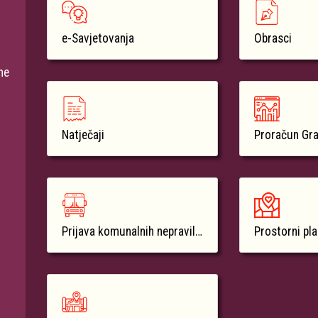
e-Savjetovanja
Obrasci
ne
Natječaji
Proračun Gr
Prijava komunalnih nepravilnosti
Prostorni pl