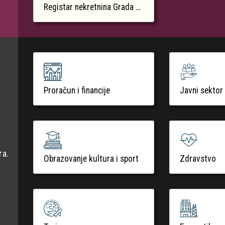
Registar nekretnina Grada Krka
Proračun i financije
Javni sektor
ra.
Obrazovanje kultura i sport
Zdravstvo