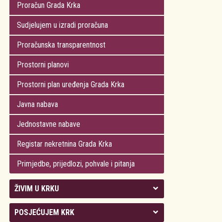
Proračun Grada Krka
Sudjelujem u izradi proračuna
Proračunska transparentnost
Prostorni planovi
Prostorni plan uređenja Grada Krka
Javna nabava
Jednostavne nabave
Registar nekretnina Grada Krka
Primjedbe, prijedlozi, pohvale i pitanja
ŽIVIM U KRKU
Kolegij gradonačelnika
POSJEĆUJEM KRK