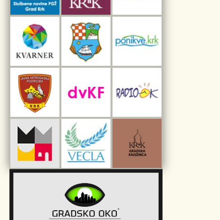
Interpretacijski centar pomorske baštine