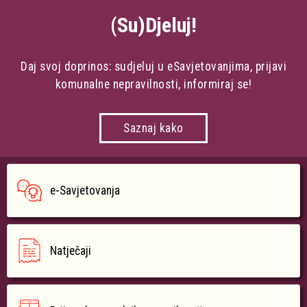
(Su)Djeluj!
Daj svoj doprinos: sudjeluj u eSavjetovanjima, prijavi
komunalne nepravilnosti, informiraj se!
Saznaj kako
e-Savjetovanja
Natječaji