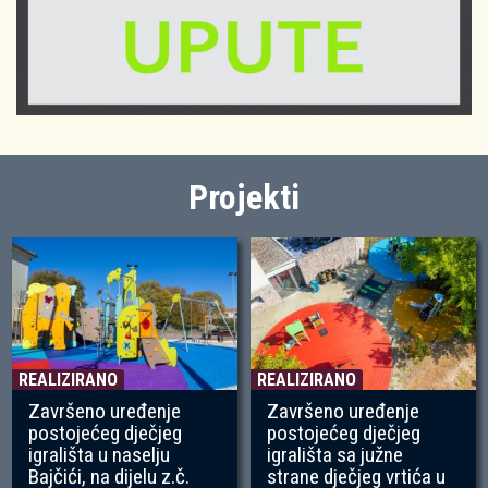
Projekti
REALIZIRANO
REALIZIRANO
Završeno uređenje
Završeno uređenje
postojećeg dječjeg
postojećeg dječjeg
igrališta u naselju
igrališta sa južne
Bajčići, na dijelu z.č.
strane dječjeg vrtića u