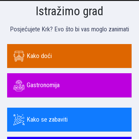
Istražimo grad
Posjećujete Krk? Evo što bi vas moglo zanimati
Kako doći
Gastronomija
Kako se zabaviti