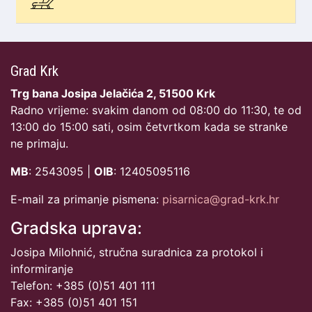
Grad Krk
Trg bana Josipa Jelačića 2, 51500 Krk
Radno vrijeme: svakim danom od 08:00 do 11:30, te od
13:00 do 15:00 sati, osim četvrtkom kada se stranke
ne primaju.
MB
: 2543095 |
OIB
: 12405095116
E-mail za primanje pismena:
pisarnica@grad-krk.hr
Gradska uprava:
Josipa Milohnić, stručna suradnica za protokol i
informiranje
Telefon: +385 (0)51 401 111
Fax: +385 (0)51 401 151