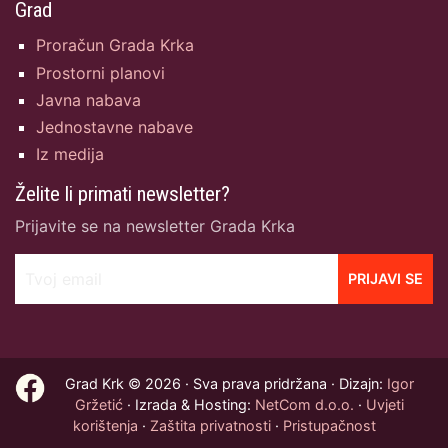
Grad
Proračun Grada Krka
Prostorni planovi
Javna nabava
Jednostavne nabave
Iz medija
Želite li primati newsletter?
Prijavite se na newsletter Grada Krka
Tvoj email
PRIJAVI SE
Grad Krk © 2026 · Sva prava pridržana · Dizajn:
Igor
Gržetić
· Izrada & Hosting:
NetCom d.o.o.
·
Uvjeti
korištenja
·
Zaštita privatnosti
·
Pristupačnost