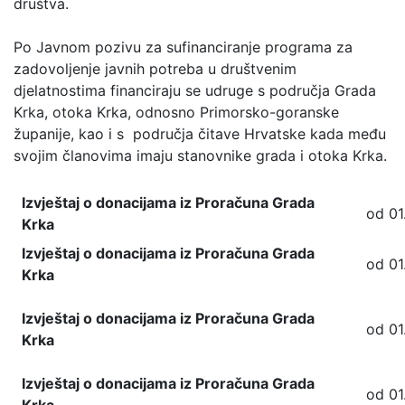
društva.
Po Javnom pozivu za sufinanciranje programa za
zadovoljenje javnih potreba u društvenim
djelatnostima financiraju se udruge s područja Grada
Krka, otoka Krka, odnosno Primorsko-goranske
županije, kao i s područja čitave Hrvatske kada među
svojim članovima imaju stanovnike grada i otoka Krka.
Izvještaj o donacijama iz Proračuna Grada
od 01.
Krka
Izvještaj o donacijama iz Proračuna Grada
od 01.
Krka
Izvještaj o donacijama iz Proračuna Grada
od 01.
Krka
Izvještaj o donacijama iz Proračuna Grada
od 01.