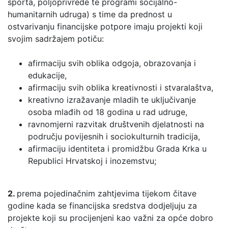
sporta, poljoprivrede te programi socijalno-
humanitarnih udruga) s time da prednost u
ostvarivanju financijske potpore imaju projekti koji
svojim sadržajem potiču:
afirmaciju svih oblika odgoja, obrazovanja i
edukacije,
afirmaciju svih oblika kreativnosti i stvaralaštva,
kreativno izražavanje mladih te uključivanje
osoba mlađih od 18 godina u rad udruge,
ravnomjerni razvitak društvenih djelatnosti na
području povijesnih i sociokulturnih tradicija,
afirmaciju identiteta i promidžbu Grada Krka u
Republici Hrvatskoj i inozemstvu;
2.
prema pojedinačnim zahtjevima tijekom čitave
godine kada se financijska sredstva dodjeljuju za
projekte koji su procijenjeni kao važni za opće dobro