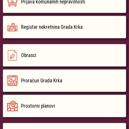
Prijava komunalnih nepravilnosti
Registar nekretnina Grada Krka
Obrasci
Proračun Grada Krka
Prostorni planovi