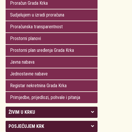
Proračun Grada Krka
Sudjelujem u izradi proračuna
Proračunska transparentnost
Prostorni planovi
Prostorni plan uređenja Grada Krka
Javna nabava
Jednostavne nabave
Registar nekretnina Grada Krka
Primjedbe, prijedlozi, pohvale i pitanja
ŽIVIM U KRKU
Kolegij gradonačelnika
POSJEĆUJEM KRK