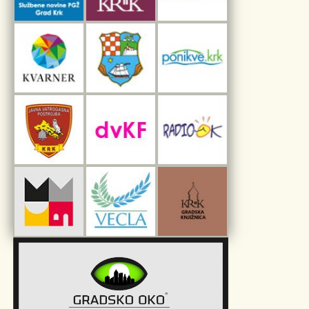
Interpretacijski centar pomorske baštine