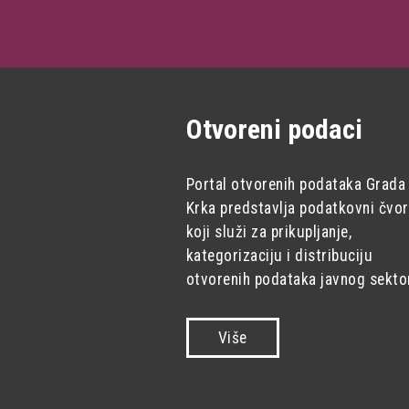
Otvoreni podaci
Portal otvorenih podataka Grada
Krka predstavlja podatkovni čvor
koji služi za prikupljanje,
kategorizaciju i distribuciju
otvorenih podataka javnog sekto
Više