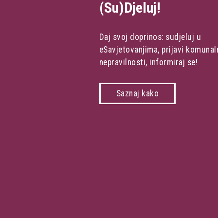
(Su)Djeluj!
Daj svoj doprinos: sudjeluj u
eSavjetovanjima, prijavi komunal
nepravilnosti, informiraj se!
Saznaj kako