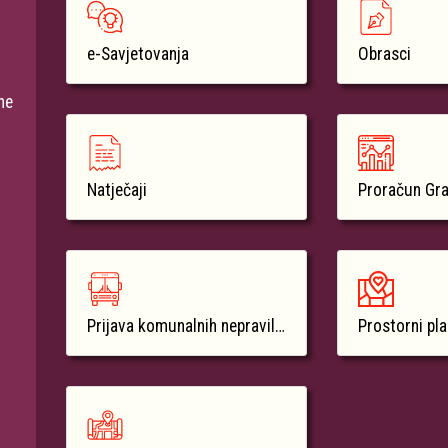
e-Savjetovanja
Obrasci
ne
Natječaji
Proračun Gr
Prijava komunalnih nepravilnosti
Prostorni pl