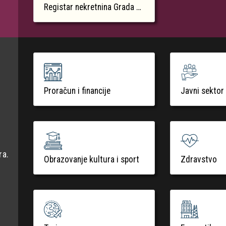
Registar nekretnina Grada Krka
Proračun i financije
Javni sektor
ra.
Obrazovanje kultura i sport
Zdravstvo