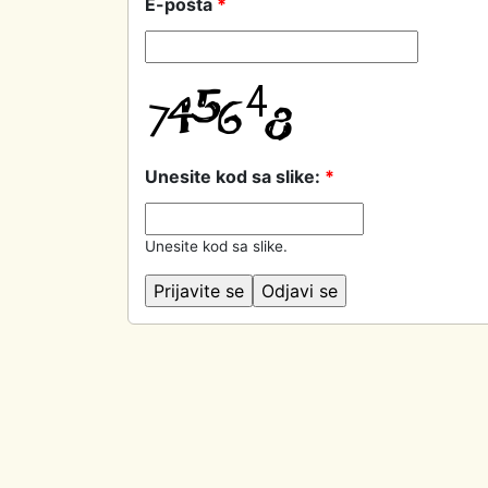
E-pošta
*
Unesite kod sa slike:
*
Unesite kod sa slike.