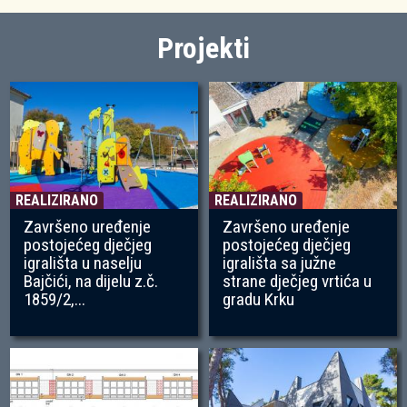
Projekti
REALIZIRANO
REALIZIRANO
Završeno uređenje
Završeno uređenje
postojećeg dječjeg
postojećeg dječjeg
igrališta u naselju
igrališta sa južne
Bajčići, na dijelu z.č.
strane dječjeg vrtića u
1859/2,...
gradu Krku