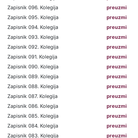
Zapisnik 096. Kolegija
preuzmi
Zapisnik 095. Kolegija
preuzmi
Zapisnik 094. Kolegija
preuzmi
Zapisnik 093. Kolegija
preuzmi
Zapisnik 092. Kolegija
preuzmi
Zapisnik 091. Kolegija
preuzmi
Zapisnik 090. Kolegija
preuzmi
Zapisnik 089. Kolegija
preuzmi
Zapisnik 088. Kolegija
preuzmi
Zapisnik 087. Kolegija
preuzmi
Zapisnik 086. Kolegija
preuzmi
Zapisnik 085. Kolegija
preuzmi
Zapisnik 084. Kolegija
preuzmi
Zapisnik 083. Kolegija
preuzmi