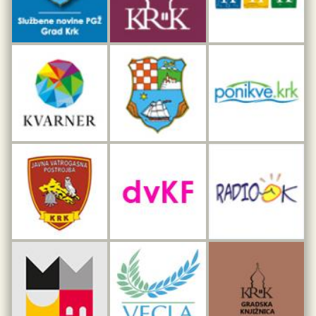
Interpretacijski centar pomorske baštine