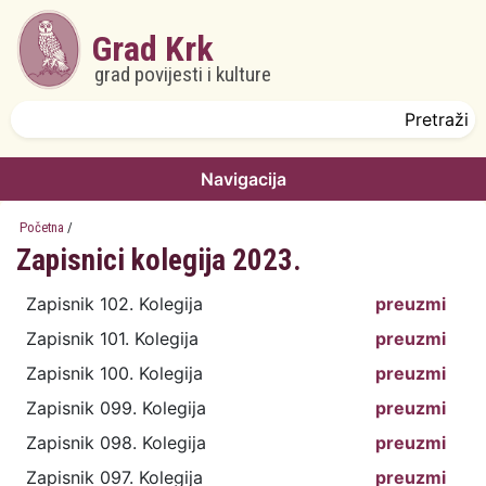
Skoči na glavni sadržaj
Grad Krk
grad povijesti i kulture
Obrazac pretrage
Pretraži
Navigacija
Početna
/
Zapisnici kolegija 2023.
Zapisnik 102. Kolegija
preuzmi
Zapisnik 101. Kolegija
preuzmi
Zapisnik 100. Kolegija
preuzmi
Zapisnik 099. Kolegija
preuzmi
Zapisnik 098. Kolegija
preuzmi
Zapisnik 097. Kolegija
preuzmi