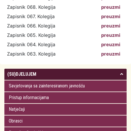
Zapisnik 068. Kolegija
preuzmi
Zapisnik 067. Kolegija
preuzmi
Zapisnik 066. Kolegija
preuzmi
Zapisnik 065. Kolegija
preuzmi
Zapisnik 064. Kolegija
preuzmi
Zapisnik 063. Kolegija
preuzmi
(SU)DJELUJEM
Savjetovanja sa zainteresiranom javnošću
Pristup informacijama
Natječaji
Obrasci