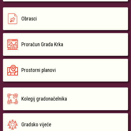
Obrasci
Proračun Grada Krka
Prostorni planovi
Kolegij gradonačelnika
Gradsko vijeće