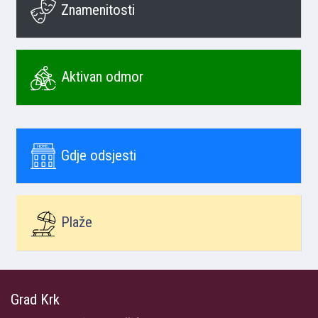
Znamenitosti
Aktivan odmor
Gdje odsjesti
Plaže
Grad Krk