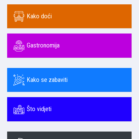
Kako doći
Gastronomija
Kako se zabaviti
Što vidjeti