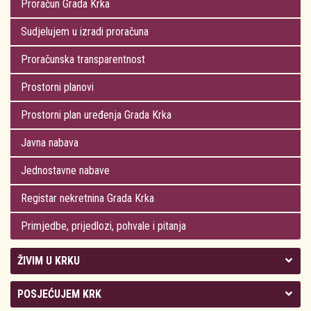
Proračun Grada Krka
Sudjelujem u izradi proračuna
Proračunska transparentnost
Prostorni planovi
Prostorni plan uređenja Grada Krka
Javna nabava
Jednostavne nabave
Registar nekretnina Grada Krka
Primjedbe, prijedlozi, pohvale i pitanja
ŽIVIM U KRKU
Kolegij gradonačelnika
POSJEĆUJEM KRK