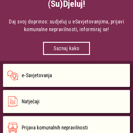
(Su)Djeluj!
Daj svoj doprinos: sudjeluj u eSavjetovanjima, prijavi
komunalne nepravilnosti, informiraj se!
Saznaj kako
e-Savjetovanja
Natječaji
Prijava komunalnih nepravilnosti