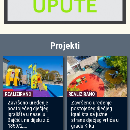
Projekti
REALIZIRANO
REALIZIRANO
Završeno uređenje
Završeno uređenje
postojećeg dječjeg
postojećeg dječjeg
igrališta u naselju
igrališta sa južne
Bajčići, na dijelu z.č.
strane dječjeg vrtića u
1859/2,...
gradu Krku