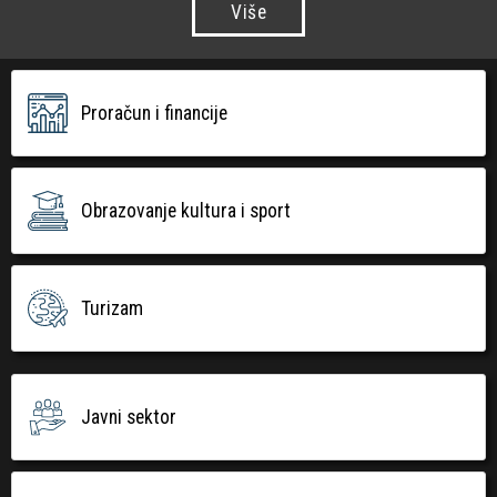
Više
Proračun i financije
Obrazovanje kultura i sport
Turizam
Javni sektor