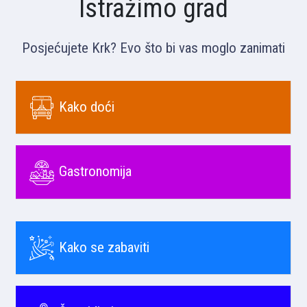
Istražimo grad
Posjećujete Krk? Evo što bi vas moglo zanimati
Kako doći
Gastronomija
Kako se zabaviti