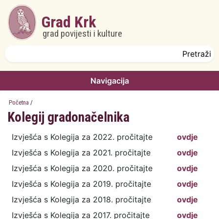
Skoči na glavni sadržaj
Grad Krk
grad povijesti i kulture
Obrazac pretrage
Pretraži
Navigacija
Početna
/
Kolegij gradonačelnika
Izvješća s Kolegija za 2022. pročitajte
ovdje
Izvješća s Kolegija za 2021. pročitajte
ovdje
Izvješća s Kolegija za 2020. pročitajte
ovdje
Izvješća s Kolegija za 2019. pročitajte
ovdje
Izvješća s Kolegija za 2018. pročitajte
ovdje
Izvješća s Kolegija za 2017. pročitajte
ovdje