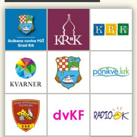
Kulturno-turistička ruta Putovima Frankopana
Dar iz Krka
Interpretacijski centar pomorske baštine