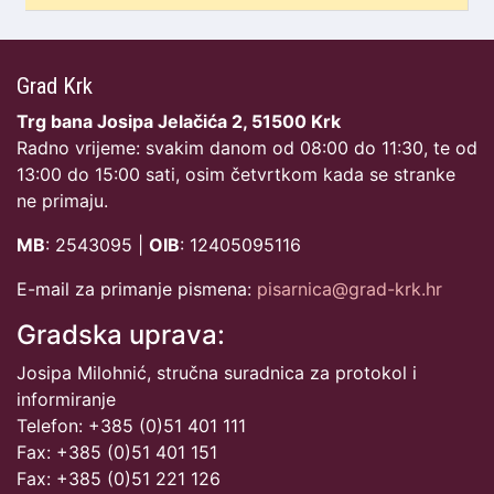
Grad Krk
Trg bana Josipa Jelačića 2, 51500 Krk
Radno vrijeme: svakim danom od 08:00 do 11:30, te od
13:00 do 15:00 sati, osim četvrtkom kada se stranke
ne primaju.
MB
: 2543095 |
OIB
: 12405095116
E-mail za primanje pismena:
pisarnica@grad-krk.hr
Gradska uprava:
Josipa Milohnić, stručna suradnica za protokol i
informiranje
Telefon: +385 (0)51 401 111
Fax: +385 (0)51 401 151
Fax: +385 (0)51 221 126