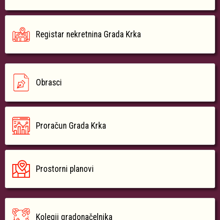
Registar nekretnina Grada Krka
Obrasci
Proračun Grada Krka
Prostorni planovi
Kolegij gradonačelnika