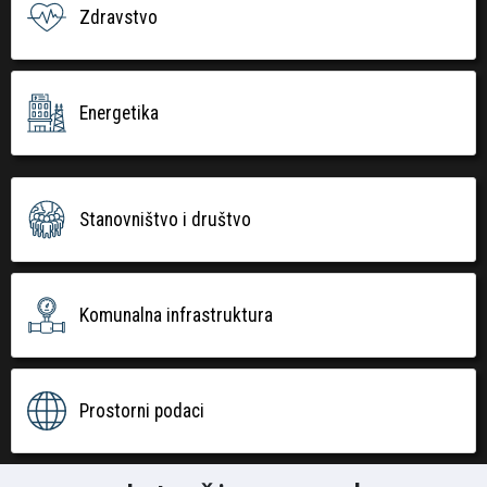
Zdravstvo
Energetika
Stanovništvo i društvo
Komunalna infrastruktura
Prostorni podaci