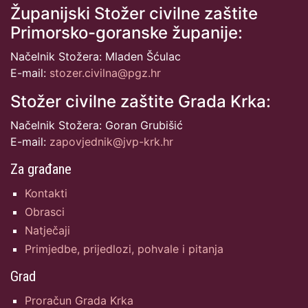
Županijski Stožer civilne zaštite
Primorsko-goranske županije:
Načelnik Stožera: Mladen Šćulac
E-mail:
stozer.civilna@pgz.hr
Stožer civilne zaštite Grada Krka:
Načelnik Stožera: Goran Grubišić
E-mail:
zapovjednik@jvp-krk.hr
Za građane
Kontakti
Obrasci
Natječaji
Primjedbe, prijedlozi, pohvale i pitanja
Grad
Proračun Grada Krka