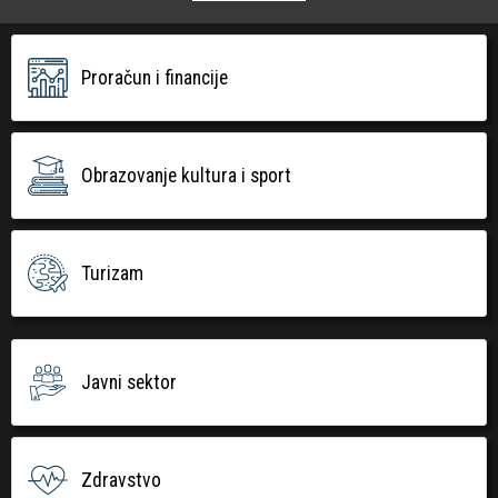
Proračun i financije
Obrazovanje kultura i sport
Turizam
Javni sektor
Zdravstvo