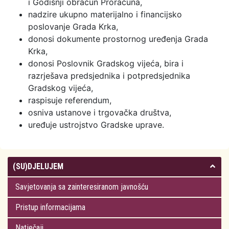
i Godišnji obračun Proračuna,
nadzire ukupno materijalno i financijsko
poslovanje Grada Krka,
donosi dokumente prostornog uređenja Grada
Krka,
donosi Poslovnik Gradskog vijeća, bira i
razrješava predsjednika i potpredsjednika
Gradskog vijeća,
raspisuje referendum,
osniva ustanove i trgovačka društva,
uređuje ustrojstvo Gradske uprave.
(SU)DJELUJEM
Savjetovanja sa zainteresiranom javnošću
Pristup informacijama
Natječaji