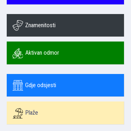
Znamenitosti
Aktivan odmor
Gdje odsjesti
Plaže