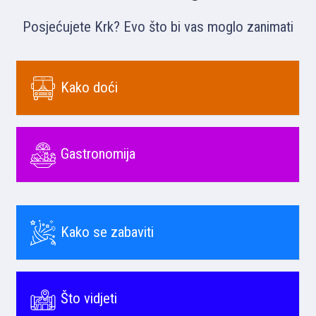
Posjećujete Krk? Evo što bi vas moglo zanimati
Kako doći
Gastronomija
Kako se zabaviti
Što vidjeti