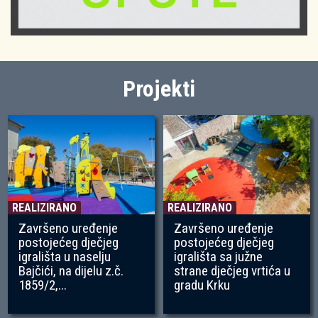
Projekti
REALIZIRANO
REALIZIRANO
Završeno uređenje
Završeno uređenje
postojećeg dječjeg
postojećeg dječjeg
igrališta u naselju
igrališta sa južne
Bajčići, na dijelu z.č.
strane dječjeg vrtića u
1859/2,...
gradu Krku