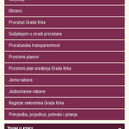
Obrasci
Proračun Grada Krka
Sudjelujem u izradi proračuna
Proračunska transparentnost
Prostorni planovi
Prostorni plan uređenja Grada Krka
Javna nabava
Jednostavne nabave
Registar nekretnina Grada Krka
Primjedbe, prijedlozi, pohvale i pitanja
ŽIVIM U KRKU