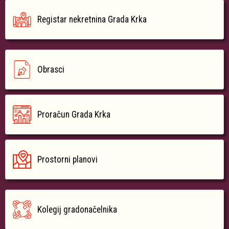
Registar nekretnina Grada Krka
Obrasci
Proračun Grada Krka
Prostorni planovi
Kolegij gradonačelnika