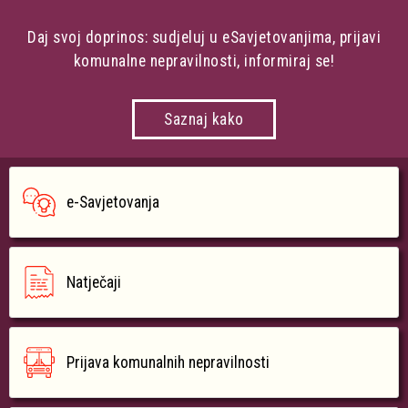
Daj svoj doprinos: sudjeluj u eSavjetovanjima, prijavi
komunalne nepravilnosti, informiraj se!
Saznaj kako
e-Savjetovanja
Natječaji
Prijava komunalnih nepravilnosti