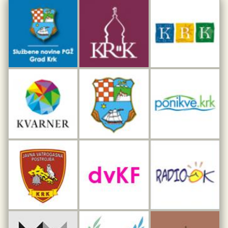
Dar iz Krka
Interpretacijski centar pomorske baštine