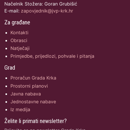
Načelnik Stožera: Goran Grubišić
E-mail:
zapovjednik@jvp-krk.hr
Za građane
Kontakti
Obrasci
Natječaji
Primjedbe, prijedlozi, pohvale i pitanja
Grad
Proračun Grada Krka
Prostorni planovi
Javna nabava
Jednostavne nabave
Iz medija
Želite li primati newsletter?