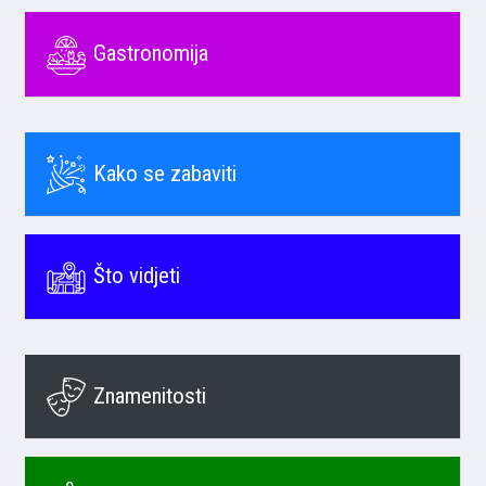
Gastronomija
Kako se zabaviti
Što vidjeti
Znamenitosti