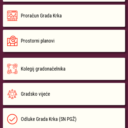
Proračun Grada Krka
Prostorni planovi
Kolegij gradonačelnika
Gradsko vijeće
Odluke Grada Krka (SN PGŽ)