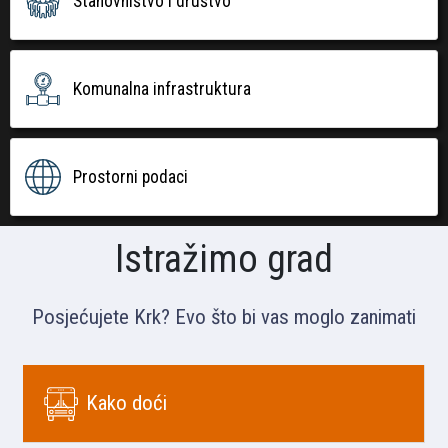
Stanovništvo i društvo
Komunalna infrastruktura
Prostorni podaci
Istražimo grad
Posjećujete Krk? Evo što bi vas moglo zanimati
Kako doći