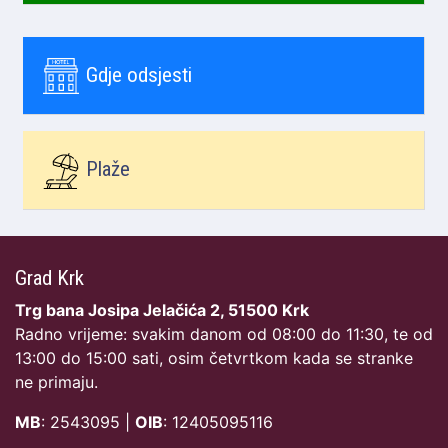
Gdje odsjesti
Plaže
Grad Krk
Trg bana Josipa Jelačića 2, 51500 Krk
Radno vrijeme: svakim danom od 08:00 do 11:30, te od
13:00 do 15:00 sati, osim četvrtkom kada se stranke
ne primaju.
MB
: 2543095 |
OIB
: 12405095116