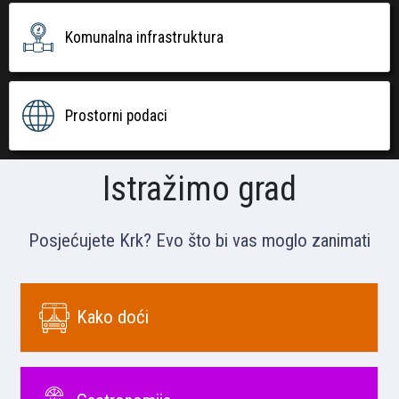
Komunalna infrastruktura
Prostorni podaci
Istražimo grad
Posjećujete Krk? Evo što bi vas moglo zanimati
Kako doći