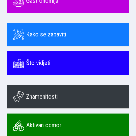
Gastronomija
Kako se zabaviti
Što vidjeti
Znamenitosti
Aktivan odmor