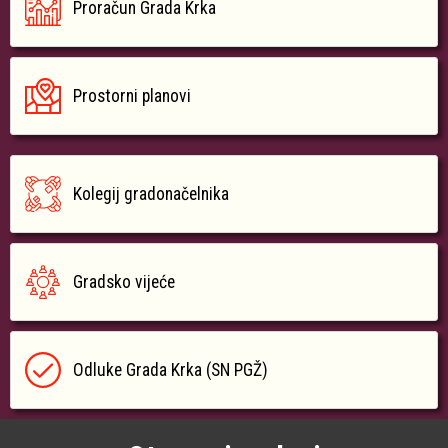
Proračun Grada Krka
Prostorni planovi
Kolegij gradonačelnika
Gradsko vijeće
Odluke Grada Krka (SN PGŽ)