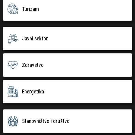
Turizam
Javni sektor
Zdravstvo
Energetika
Stanovništvo i društvo