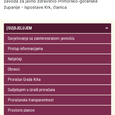
zavoda za javno zdravstvo Primorsko-goranske
županije - Ispostave Krk, članica
(SU)DJELUJEM
Savjetovanja sa zainteresiranom javnošću
Pristup informacijama
Natječaji
Obrasci
Proračun Grada Krka
Sudjelujem u izradi proračuna
Proračunska transparentnost
Prostorni planovi