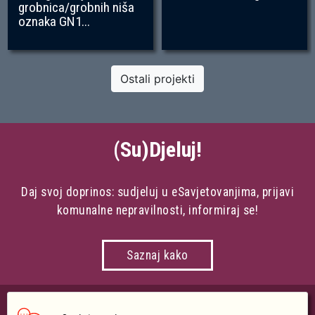
grobnica/grobnih niša
oznaka GN1...
Ostali projekti
(Su)Djeluj!
Daj svoj doprinos: sudjeluj u eSavjetovanjima, prijavi
komunalne nepravilnosti, informiraj se!
Saznaj kako