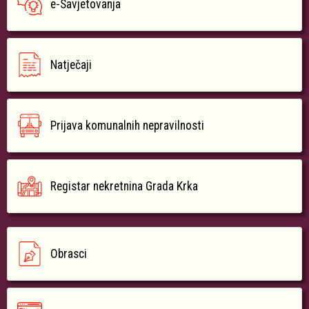
e-Savjetovanja
Natječaji
Prijava komunalnih nepravilnosti
Registar nekretnina Grada Krka
Obrasci