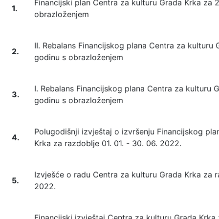
Financijski plan Centra za kulturu Grada Krka za 
1.
obrazloženjem
II. Rebalans Financijskog plana Centra za kulturu
2.
godinu s obrazloženjem
I. Rebalans Financijskog plana Centra za kulturu 
3.
godinu s obrazloženjem
Polugodišnji izvještaj o izvršenju Financijskog pl
4.
Krka za razdoblje 01. 01. - 30. 06. 2022.
Izvješće o radu Centra za kulturu Grada Krka za ra
5.
2022.
Financijski izvještaj Centra za kulturu Grada Krka 