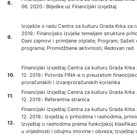
8.
06. 2020.: Bilješke uz Financijski izvještaj
Izvješće o radu Centra za kulturu Grada Krka za raz
2019.: Financijsko izvješe temeljem strukture priho
9.
Dani zajmovi i primljene otplate; Program; Sažeti o
programa; Promidžbene aktivnosti; Redovan rad
Financijski izvještaj Centra za kulturu Grada Krka z
10.
12. 2019.: Potvrda FINA-e o preuzetom financijsk
proračunskih i izvanproračunskih korisnika
Financijski izvještaj Centra za kulturu Grada Krka z
11.
12. 2019.: Referentna stranica
Financijski izvještaj Centra za kulturu Grada Krka z
12. 2019.: Izvještaj o prihodima i rashodima, primi
12.
Izvještaj o rashodima prema funkcijskoj klasifikac
u vrijednosti i obujmu imovine i obveza; Izvješta