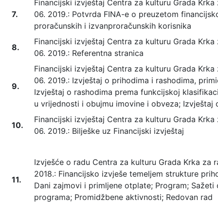
Financijski izvještaj Centra za kulturu Grada Krka 
7.
06. 2019.: Potvrda FINA-e o preuzetom financijsk
proračunskih i izvanproračunskih korisnika
Financijski izvještaj Centra za kulturu Grada Krka 
8.
06. 2019.: Referentna stranica
Financijski izvještaj Centra za kulturu Grada Krka 
06. 2019.: Izvještaj o prihodima i rashodima, primi
9.
Izvještaj o rashodima prema funkcijskoj klasifikac
u vrijednosti i obujmu imovine i obveza; Izvješta
Financijski izvještaj Centra za kulturu Grada Krka 
10.
06. 2019.: Bilješke uz Financijski izvještaj
Izvješće o radu Centra za kulturu Grada Krka za raz
2018.: Financijsko izvješe temeljem strukture priho
11.
Dani zajmovi i primljene otplate; Program; Sažeti o
programa; Promidžbene aktivnosti; Redovan rad