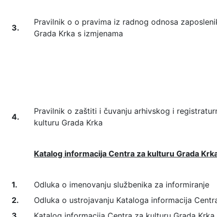
Pravilnik o o pravima iz radnog odnosa zaposleni
3.
Grada Krka s izmjenama
Pravilnik o zaštiti i čuvanju arhivskog i registrat
4.
kulturu Grada Krka
Katalog informacija Centra za kulturu Grada Krk
1.
Odluka o imenovanju službenika za informiranje
2.
Odluka o ustrojavanju Kataloga informacija Centr
3.
Katalog informacija Centra za kulturu Grada Krka