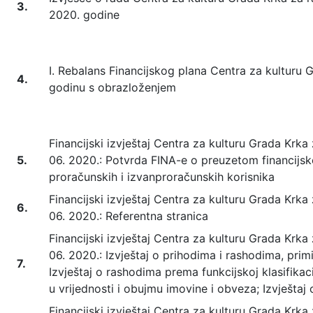
3.
2020. godine
I. Rebalans Financijskog plana Centra za kulturu 
4.
godinu s obrazloženjem
Financijski izvještaj Centra za kulturu Grada Krka 
5.
06. 2020.: Potvrda FINA-e o preuzetom financijsk
proračunskih i izvanproračunskih korisnika
Financijski izvještaj Centra za kulturu Grada Krka 
6.
06. 2020.: Referentna stranica
Financijski izvještaj Centra za kulturu Grada Krka 
06. 2020.: Izvještaj o prihodima i rashodima, prim
7.
Izvještaj o rashodima prema funkcijskoj klasifikac
u vrijednosti i obujmu imovine i obveza; Izvješta
Financijski izvještaj Centra za kulturu Grada Krka 