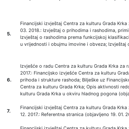
Financijski izvještaj Centra za kulturu Grada Krka z
03. 2018.: Izvještaj o prihodima i rashodima, primi
5.
Izvještaj o rashodima prema funkcijskoj klasifikac
u vrijednosti i obujmu imovine i obveza; Izvješta
Izvješće o radu Centra za kulturu Grada Krka za raz
2017.: Financijsko izvješće Centra za kulturu Gra
6.
prihoda i strukture rashoda; Bilješke uz Financijs
Centra za kulturu Grada Krka; Opis aktivnosti re
kulturu Grada Krka u okviru hladnog pogona (objav
Financijski izvještaj Centra za kulturu Grada Krka z
7.
12. 2017.: Referentna stranica (objavljeno 19. 01. 2
Financijski izvještaj Centra za kulturu Grada Krka z