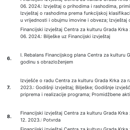
06. 2024.: Izvještaj o prihodima i rashodima, primi
Izvještaj o rashodima prema funkcijskoj klasifikac
u vrijednosti i obujmu imovine i obveza; Izvješta
Financijski izvještaj Centra za kulturu Grada Krka 
06. 2024.: Bilješke uz Financijski izvještaj
I. Rebalans Financijskog plana Centra za kulturu 
6.
godinu s obrazloženjem
Izvješće o radu Centra za kulturu Grada Krka za raz
7.
2023.: Godišnji izvještaj; Bilješke; Godišnje izvje
priprema i realizacije programa; Promidžbene akt
Financijski izvještaj Centra za kulturu Grada Krka z
8.
12. 2023.: Potvrda
Financijski izvještaj Centra za kulturu Grada Krka z