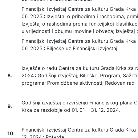
Financijski izvještaj Centra za kulturu Grada Krka z
06. 2025.: Izvještaj o prihodima i rashodima, prim
Izvještaj o rashodima prema funkcijskoj klasifikac
u vrijednosti i obujmu imovine i obveza; Izvješta
Financijski izvještaj Centra za kulturu Grada Krka z
06. 2025.: Bilješke uz Financijski izvještaj
Izvješće o radu Centra za kulturu Grada Krka za raz
8.
2024.: Godišnji izvještaj; Bilješke; Program; Sažeti
programa; Promidžbene aktivnosti; Redovan rad
Godišnji izvještaj o izvršenju Financijskog plana 
9.
Krka za razdoblje od 01. 01. - 31. 12. 2024.
Financijski izvještaj Centra za kulturu Grada Krka z
10.
12. 2024.: Potvrda