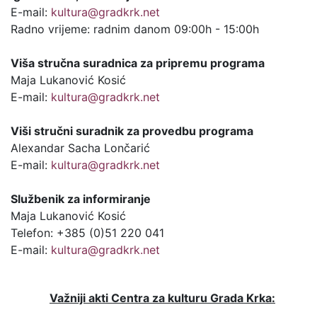
E-mail:
kultura@gradkrk.net
Radno vrijeme: radnim danom 09:00h - 15:00h
Viša stručna suradnica za pripremu programa
Maja Lukanović Kosić
E-mail:
kultura@gradkrk.net
Viši stručni suradnik za provedbu programa
Alexandar Sacha Lončarić
E-mail:
kultura@gradkrk.net
Službenik za informiranje
Maja Lukanović Kosić
Telefon: +385 (0)51 220 041
E-mail:
kultura@gradkrk.net
Važniji akti Centra za kulturu Grada Krka: