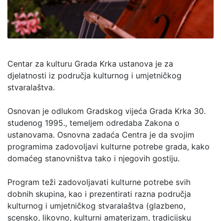
Centar za kulturu Grada Krka ustanova je za
djelatnosti iz područja kulturnog i umjetničkog
stvaralaštva.
Osnovan je odlukom Gradskog vijeća Grada Krka 30.
studenog 1995., temeljem odredaba Zakona o
ustanovama. Osnovna zadaća Centra je da svojim
programima zadovoljavi kulturne potrebe grada, kako
domaćeg stanovništva tako i njegovih gostiju.
Program teži zadovoljavati kulturne potrebe svih
dobnih skupina, kao i prezentirati razna područja
kulturnog i umjetničkog stvaralaštva (glazbeno,
scensko, likovno, kulturni amaterizam, tradicijsku