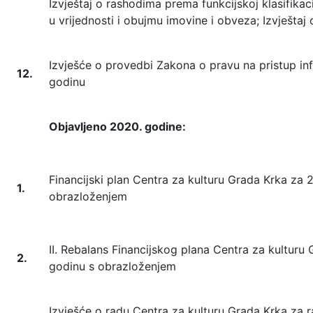
Izvještaj o rashodima prema funkcijskoj klasifikac
u vrijednosti i obujmu imovine i obveza; Izvješta
Izvješće o provedbi Zakona o pravu na pristup i
12.
godinu
Objavljeno 2020. godine:
Financijski plan Centra za kulturu Grada Krka za 
1.
obrazloženjem
II. Rebalans Financijskog plana Centra za kulturu
2.
godinu s obrazloženjem
Izvješće o radu Centra za kulturu Grada Krka za ra