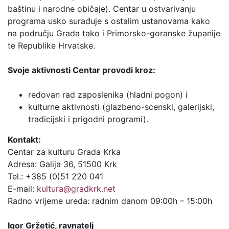
baštinu i narodne običaje). Centar u ostvarivanju
programa usko surađuje s ostalim ustanovama kako
na području Grada tako i Primorsko-goranske županije
te Republike Hrvatske.
Svoje aktivnosti Centar provodi kroz:
redovan rad zaposlenika (hladni pogon) i
kulturne aktivnosti (glazbeno-scenski, galerijski,
tradicijski i prigodni programi).
Kontakt:
Centar za kulturu Grada Krka
Adresa: Galija 36, 51500 Krk
Tel.: +385 (0)51 220 041
E-mail:
kultura@gradkrk.net
Radno vrijeme ureda: radnim danom 09:00h – 15:00h
Igor Gržetić, ravnatelj