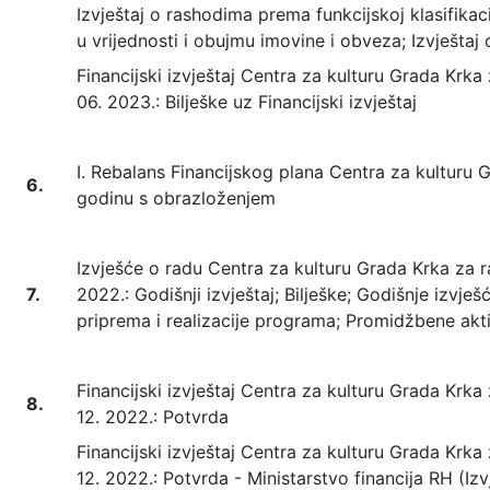
Izvještaj o rashodima prema funkcijskoj klasifikac
u vrijednosti i obujmu imovine i obveza; Izvješta
Financijski izvještaj Centra za kulturu Grada Krka 
06. 2023.: Bilješke uz Financijski izvještaj
I. Rebalans Financijskog plana Centra za kulturu 
6.
godinu s obrazloženjem
Izvješće o radu Centra za kulturu Grada Krka za raz
7.
2022.: Godišnji izvještaj; Bilješke; Godišnje izvje
priprema i realizacije programa; Promidžbene akt
Financijski izvještaj Centra za kulturu Grada Krka z
8.
12. 2022.: Potvrda
Financijski izvještaj Centra za kulturu Grada Krka z
12. 2022.: Potvrda - Ministarstvo financija RH (Iz