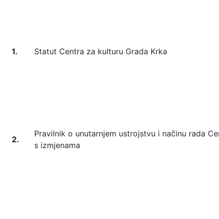
1.
Statut Centra za kulturu Grada Krka
Pravilnik o unutarnjem ustrojstvu i načinu rada C
2.
s izmjenama