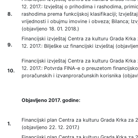
12. 2017.: Izvještaj o prihodima i rashodima, primi
8.
rashodima prema funkcijskoj klasifikaciji; Izvješt
vrijednosti i obujmu imovine i obveza; Bilanca; I
(objavljeno 18. 01. 2018.)
Financijski izvještaj Centra za kulturu Grada Krka z
9.
12. 2017.: Bilješke uz financijski izvještaj (objavlje
Financijski izvještaj Centra za kulturu Grada Krka z
12. 2017.: Potvrda FINA-e o preuzetom financijsko
10.
proračunskih i izvanproračunskih korisnika (objavl
Objavljeno 2017. godine:
Financijski plan Centra za kulturu Grada Krka za 2
1.
(objavljeno 22. 12. 2017.)
Financijski plan Centra za kulturu Grada Krka za 