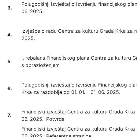
Polugodišnji izvještaj o izvršenju financijskog plan
3.
06. 2025.
Izvješće o radu Centra za kulturu Grada Krka za ra
4.
2025.
I. rebalans Financijskog plana Centra za kulturu 
5.
s obrazloženjem
Polugodišnji izvještaj o izvršenju Financijskog pl
6.
Krka za razdoblje od 01. 01. – 31. 06. 2025.
Financijski izvještaj Centra za kulturu Grada Krka z
7.
06. 2025.: Potvrda
Financijski izvještaj Centra za kulturu Grada Krka z
06. 2025.: Referentna stranica