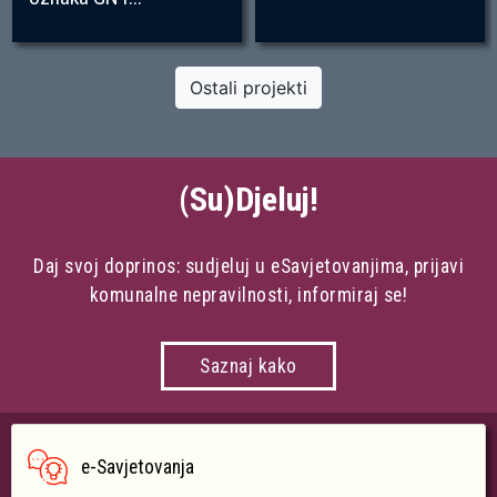
Ostali projekti
(Su)Djeluj!
Daj svoj doprinos: sudjeluj u eSavjetovanjima, prijavi
komunalne nepravilnosti, informiraj se!
Saznaj kako
e-Savjetovanja