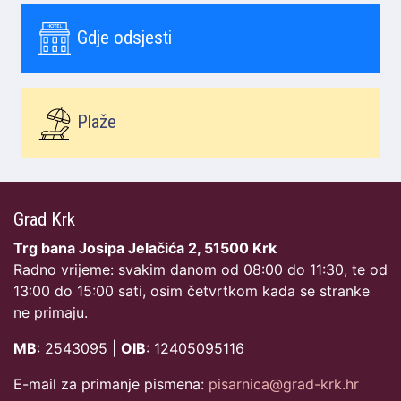
Gdje odsjesti
Plaže
Grad Krk
Trg bana Josipa Jelačića 2, 51500 Krk
Radno vrijeme: svakim danom od 08:00 do 11:30, te od
13:00 do 15:00 sati, osim četvrtkom kada se stranke
ne primaju.
MB
: 2543095 |
OIB
: 12405095116
E-mail za primanje pismena:
pisarnica@grad-krk.hr