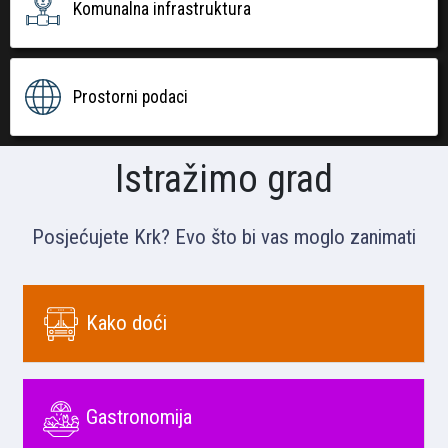
Komunalna infrastruktura
Prostorni podaci
Istražimo grad
Posjećujete Krk? Evo što bi vas moglo zanimati
Kako doći
Gastronomija