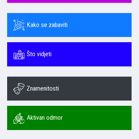
Kako se zabaviti
Što vidjeti
Znamenitosti
Aktivan odmor