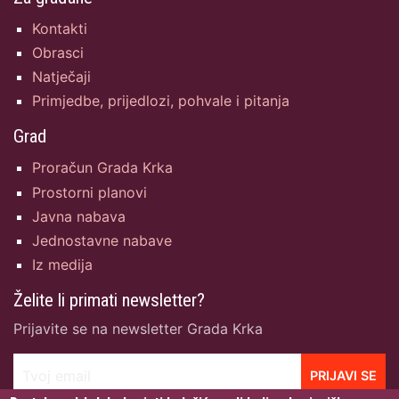
Kontakti
Obrasci
Natječaji
Primjedbe, prijedlozi, pohvale i pitanja
Grad
Proračun Grada Krka
Prostorni planovi
Javna nabava
Jednostavne nabave
Iz medija
Želite li primati newsletter?
Prijavite se na newsletter Grada Krka
Tvoj email
PRIJAVI SE