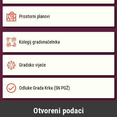
Prostorni planovi
Kolegij gradonačelnika
Gradsko vijeće
Odluke Grada Krka (SN PGŽ)
Otvoreni podaci