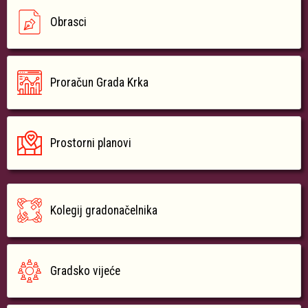
Obrasci
Proračun Grada Krka
Prostorni planovi
Kolegij gradonačelnika
Gradsko vijeće