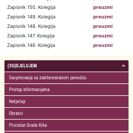
Zapisnik 150. Kolegija
preuzmi
Zapisnik 149. Kolegija
preuzmi
Zapisnik 148. Kolegija
preuzmi
Zapisnik 147. Kolegija
preuzmi
Zapisnik 146. Kolegija
preuzmi
(SU)DJELUJEM
Savjetovanja sa zainteresiranom javnošću
Pristup informacijama
Natječaji
Obrasci
Proračun Grada Krka