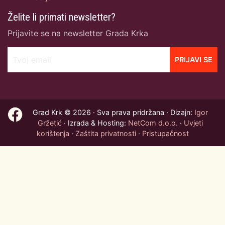
Želite li primati newsletter?
Prijavite se na newsletter Grada Krka
Tvoj email
PRIJAVI SE
Grad Krk © 2026 · Sva prava pridržana · Dizajn:
Igor
Gržetić
· Izrada & Hosting:
NetCom d.o.o.
·
Uvjeti
korištenja
·
Zaštita privatnosti
·
Pristupačnost