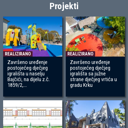
Projekti
REALIZIRANO
REALIZIRANO
Završeno uređenje
Završeno uređenje
postojećeg dječjeg
postojećeg dječjeg
igrališta u naselju
igrališta sa južne
Bajčići, na dijelu z.č.
strane dječjeg vrtića u
1859/2,...
gradu Krku