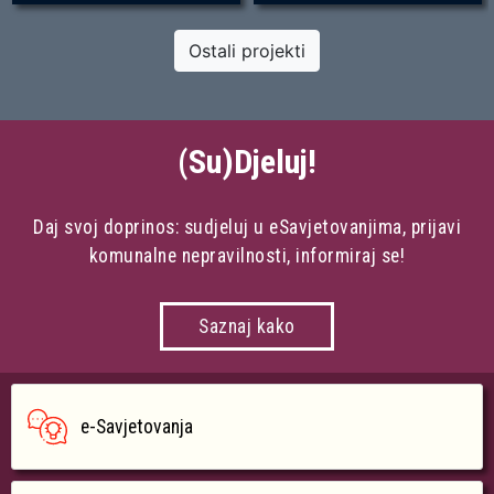
Ostali projekti
(Su)Djeluj!
Daj svoj doprinos: sudjeluj u eSavjetovanjima, prijavi
komunalne nepravilnosti, informiraj se!
Saznaj kako
e-Savjetovanja