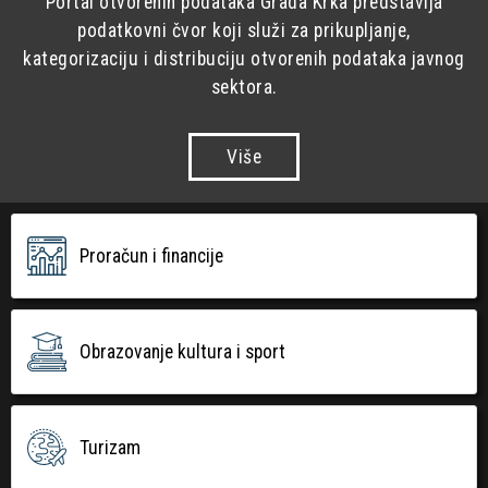
Portal otvorenih podataka Grada Krka predstavlja
podatkovni čvor koji služi za prikupljanje,
kategorizaciju i distribuciju otvorenih podataka javnog
sektora.
Više
Proračun i financije
Obrazovanje kultura i sport
Turizam