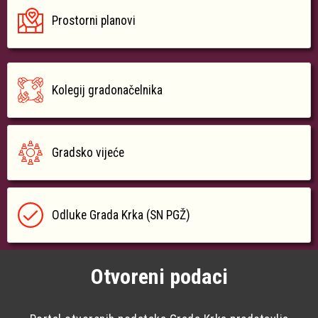
Prostorni planovi
Kolegij gradonačelnika
Gradsko vijeće
Odluke Grada Krka (SN PGŽ)
Otvoreni podaci