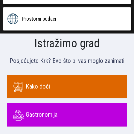
Prostorni podaci
Istražimo grad
Posjećujete Krk? Evo što bi vas moglo zanimati
Kako doći
Gastronomija