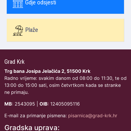
Gdje odsjesti
Plaže
Grad Krk
Trg bana Josipa Jelačića 2, 51500 Krk
Radno vrijeme: svakim danom od 08:00 do 11:30, te od
13:00 do 15:00 sati, osim četvrtkom kada se stranke
ne primaju.
MB
: 2543095 |
OIB
: 12405095116
E-mail za primanje pismena:
pisarnica@grad-krk.hr
Gradska uprava: