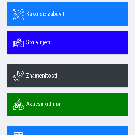
Kako se zabaviti
Što vidjeti
Znamenitosti
Aktivan odmor