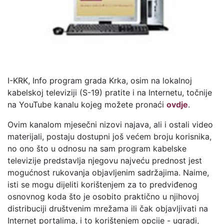
I-KRK, Info program grada Krka, osim na lokalnoj
kabelskoj televiziji (S-19) pratite i na Internetu, točnije
na YouTube kanalu kojeg možete pronaći
ovdje
.
Ovim kanalom mjesečni nizovi najava, ali i ostali video
materijali, postaju dostupni još većem broju korisnika,
no ono što u odnosu na sam program kabelske
televizije predstavlja njegovu najveću prednost jest
mogućnost rukovanja objavljenim sadržajima. Naime,
isti se mogu dijeliti korištenjem za to predviđenog
osnovnog koda što je osobito praktično u njihovoj
distribuciji društvenim mrežama ili čak objavljivati na
Internet portalima, i to korištenjem opcije - ugradi,