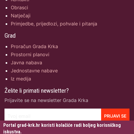
Obrasci
Natječaji
Primjedbe, prijedlozi, pohvale i pitanja
Grad
Proračun Grada Krka
Prostorni planovi
Javna nabava
Jednostavne nabave
Iz medija
Želite li primati newsletter?
Prijavite se na newsletter Grada Krka
Tvoj email
PRIJAVI SE
Portal grad-krk.hr koristi kolačiće radi boljeg korisničkog
iskustva.