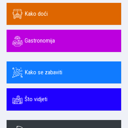
Kako doći
Gastronomija
Kako se zabaviti
Što vidjeti