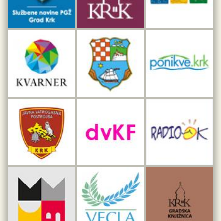
Interpretacijski centar pomorske baštine