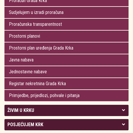
Proračun Grada Krka
Sudjelujem u izradi proračuna
Proračunska transparentnost
Prostorni planovi
Prostorni plan uređenja Grada Krka
Javna nabava
Jednostavne nabave
Registar nekretnina Grada Krka
Primjedbe, prijedlozi, pohvale i pitanja
ŽIVIM U KRKU
Kolegij gradonačelnika
POSJEĆUJEM KRK