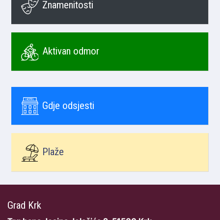
Znamenitosti
Aktivan odmor
Gdje odsjesti
Plaže
Grad Krk