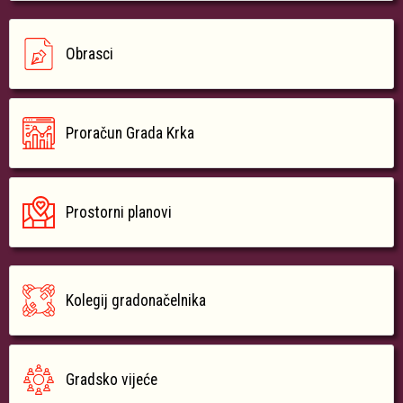
Obrasci
Proračun Grada Krka
Prostorni planovi
Kolegij gradonačelnika
Gradsko vijeće