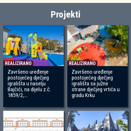
Projekti
REALIZIRANO
REALIZIRANO
Završeno uređenje
Završeno uređenje
postojećeg dječjeg
postojećeg dječjeg
igrališta u naselju
igrališta sa južne
Bajčići, na dijelu z.č.
strane dječjeg vrtića u
1859/2,...
gradu Krku