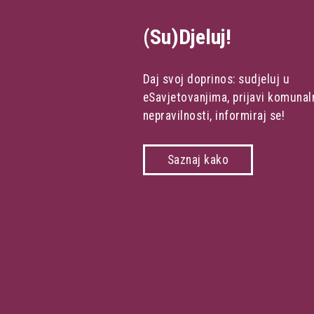
(Su)Djeluj!
Daj svoj doprinos: sudjeluj u
eSavjetovanjima, prijavi komunal
nepravilnosti, informiraj se!
Saznaj kako