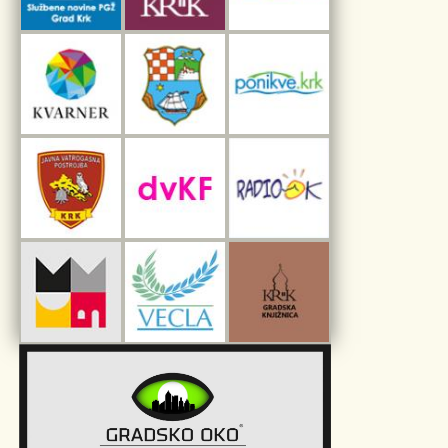
Interpretacijski centar pomorske baštine