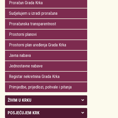
Proračun Grada Krka
Sudjelujem u izradi proračuna
Proračunska transparentnost
Prostorni planovi
Prostorni plan uređenja Grada Krka
Javna nabava
Jednostavne nabave
Registar nekretnina Grada Krka
Primjedbe, prijedlozi, pohvale i pitanja
ŽIVIM U KRKU
Kolegij gradonačelnika
POSJEĆUJEM KRK