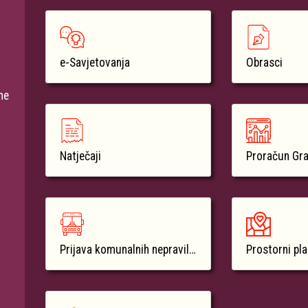
e-Savjetovanja
Obrasci
ne
Natječaji
Proračun Gr
Prijava komunalnih nepravilnosti
Prostorni pl