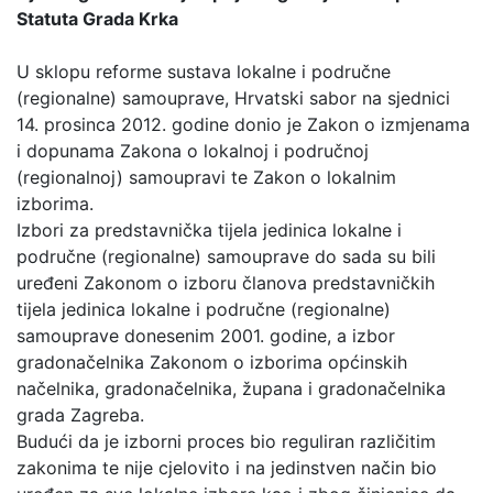
Statuta Grada Krka
U sklopu reforme sustava lokalne i područne
(regionalne) samouprave, Hrvatski sabor na sjednici
14. prosinca 2012. godine donio je Zakon o izmjenama
i dopunama Zakona o lokalnoj i područnoj
(regionalnoj) samoupravi te Zakon o lokalnim
izborima.
Izbori za predstavnička tijela jedinica lokalne i
područne (regionalne) samouprave do sada su bili
uređeni Zakonom o izboru članova predstavničkih
tijela jedinica lokalne i područne (regionalne)
samouprave donesenim 2001. godine, a izbor
gradonačelnika Zakonom o izborima općinskih
načelnika, gradonačelnika, župana i gradonačelnika
grada Zagreba.
Budući da je izborni proces bio reguliran različitim
zakonima te nije cjelovito i na jedinstven način bio