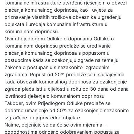
komunalne infrastrukture utvrđene rješenjem o obvezi
plaćanja komunalnog doprinosa, kao i uvjete za
priznavanje vlastitih troškova obveznika u građenju
objekata i uređaja komunalne infrastrukture u
komunalnom doprinosu.
Ovim Prijedlogom Odluke o dopunama Odluke o
komunalnom doprinosu predlaže se uređivanje
plaćanja komunalnog doprinosa s popustom u
postupcima kada se ozakonjuju zgrade na temelju
Zakona o postupanju s nezakonito izgrađenim
zgradama. Popust od 20% predlaže se u slučajevima
kada obveznik komunalnog doprinosa za ozakonjenje
zgrada plaća isti u cijelosti u roku od 30 dana od dana
izvršnosti rješenja o komunalnom doprinosu.
Također, ovim Prijedlogom Odluke predlaže se
dodatno umanjenje od 50% za ozakonjenje nezakonito
izgrađene poljoprivredne objekte.
Naime, ocjenjuje se da će se ovim mjerama -
pogodnostima odnosno odobravanjem popusta za