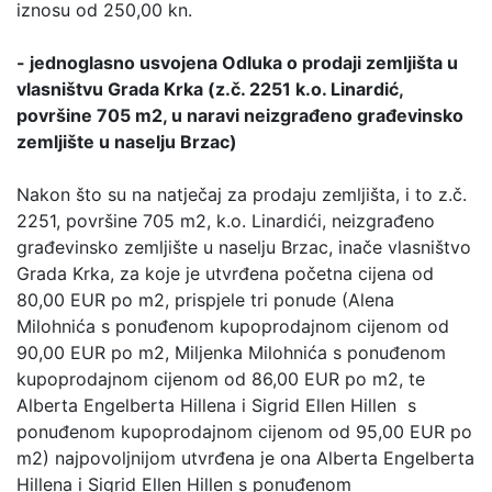
iznosu od 250,00 kn.
- jednoglasno usvojena Odluka o prodaji zemljišta u
vlasništvu Grada Krka (z.č. 2251 k.o. Linardić,
površine 705 m2, u naravi neizgrađeno građevinsko
zemljište u naselju Brzac)
Nakon što su na natječaj za prodaju zemljišta, i to z.č.
2251, površine 705 m2, k.o. Linardići, neizgrađeno
građevinsko zemljište u naselju Brzac, inače vlasništvo
Grada Krka, za koje je utvrđena početna cijena od
80,00 EUR po m2, prispjele tri ponude (Alena
Milohnića s ponuđenom kupoprodajnom cijenom od
90,00 EUR po m2, Miljenka Milohnića s ponuđenom
kupoprodajnom cijenom od 86,00 EUR po m2, te
Alberta Engelberta Hillena i Sigrid Ellen Hillen s
ponuđenom kupoprodajnom cijenom od 95,00 EUR po
m2) najpovoljnijom utvrđena je ona Alberta Engelberta
Hillena i Sigrid Ellen Hillen s ponuđenom