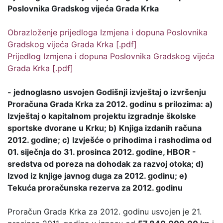
Poslovnika Gradskog vijeća Grada Krka
Obrazloženje prijedloga Izmjena i dopuna Poslovnika
Gradskog vijeća Grada Krka [.pdf]
Prijedlog Izmjena i dopuna Poslovnika Gradskog vijeća
Grada Krka [.pdf]
- jednoglasno usvojen Godišnji izvještaj o izvršenju
Proračuna Grada Krka za 2012. godinu s prilozima: a)
Izvještaj o kapitalnom projektu izgradnje školske
sportske dvorane u Krku; b) Knjiga izdanih računa
2012. godine; c) Izvješće o prihodima i rashodima od
01. siječnja do 31. prosinca 2012. godine, HBOR -
sredstva od poreza na dohodak za razvoj otoka; d)
Izvod iz knjige javnog duga za 2012. godinu; e)
Tekuća proračunska rezerva za 2012. godinu
Proračun Grada Krka za 2012. godinu usvojen je 21.