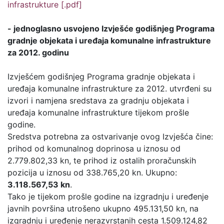
infrastrukture [.pdf]
- jednoglasno usvojeno Izvješće godišnjeg Programa
gradnje objekata i uređaja komunalne infrastrukture
za 2012. godinu
Izvješćem godišnjeg Programa gradnje objekata i
uređaja komunalne infrastrukture za 2012. utvrđeni su
izvori i namjena sredstava za gradnju objekata i
uređaja komunalne infrastrukture tijekom prošle
godine.
Sredstva potrebna za ostvarivanje ovog Izvješća čine:
prihod od komunalnog doprinosa u iznosu od
2.779.802,33 kn, te prihod iz ostalih proračunskih
pozicija u iznosu od 338.765,20 kn. Ukupno:
3.118.567,53 kn
.
Tako je tijekom prošle godine na izgradnju i uređenje
javnih površina utrošeno ukupno 495.131,50 kn, na
izgradnju i uređenje nerazvrstanih cesta 1.509.124,82