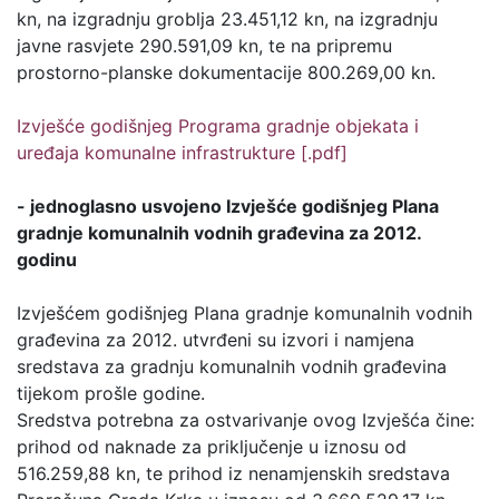
kn, na izgradnju groblja 23.451,12 kn, na izgradnju
javne rasvjete 290.591,09 kn, te na pripremu
prostorno-planske dokumentacije 800.269,00 kn.
Izvješće godišnjeg Programa gradnje objekata i
uređaja komunalne infrastrukture [.pdf]
- jednoglasno usvojeno Izvješće godišnjeg Plana
gradnje komunalnih vodnih građevina za 2012.
godinu
Izvješćem godišnjeg Plana gradnje komunalnih vodnih
građevina za 2012. utvrđeni su izvori i namjena
sredstava za gradnju komunalnih vodnih građevina
tijekom prošle godine.
Sredstva potrebna za ostvarivanje ovog Izvješća čine:
prihod od naknade za priključenje u iznosu od
516.259,88 kn, te prihod iz nenamjenskih sredstava