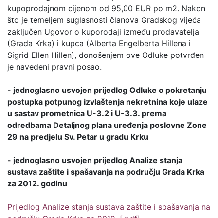
kupoprodajnom cijenom od 95,00 EUR po m2. Nakon
što je temeljem suglasnosti članova Gradskog vijeća
zaključen Ugovor o kuporodaji između prodavatelja
(Grada Krka) i kupca (Alberta Engelberta Hillena i
Sigrid Ellen Hillen), donošenjem ove Odluke potvrđen
je navedeni pravni posao.
- jednoglasno usvojen prijedlog Odluke o pokretanju
postupka potpunog izvlaštenja nekretnina koje ulaze
u sastav prometnica U-3.2 i U-3.3. prema
odredbama Detaljnog plana uređenja poslovne Zone
29 na predjelu Sv. Petar u gradu Krku
- jednoglasno usvojen prijedlog Analize stanja
sustava zaštite i spašavanja na području Grada Krka
za 2012. godinu
Prijedlog Analize stanja sustava zaštite i spašavanja na