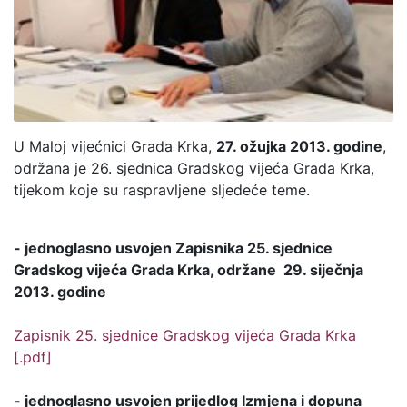
U Maloj vijećnici Grada Krka,
27. ožujka 2013. godine
,
održana je 26. sjednica Gradskog vijeća Grada Krka,
tijekom koje su raspravljene sljedeće teme.
- jednoglasno usvojen Zapisnika 25. sjednice
Gradskog vijeća Grada Krka, održane 29. siječnja
2013. godine
Zapisnik 25. sjednice Gradskog vijeća Grada Krka
[.pdf]
- jednoglasno usvojen prijedlog Izmjena i dopuna