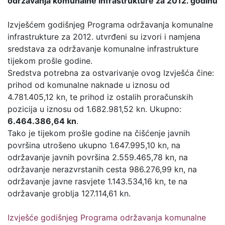
održavanja komunalne infrastrukture za 2012. godinu
Izvješćem godišnjeg Programa održavanja komunalne
infrastrukture za 2012. utvrđeni su izvori i namjena
sredstava za održavanje komunalne infrastrukture
tijekom prošle godine.
Sredstva potrebna za ostvarivanje ovog Izvješća čine:
prihod od komunalne naknade u iznosu od
4.781.405,12 kn, te prihod iz ostalih proračunskih
pozicija u iznosu od 1.682.981,52 kn. Ukupno:
6.464.386,64 kn
.
Tako je tijekom prošle godine na čišćenje javnih
površina utrošeno ukupno 1.647.995,10 kn, na
održavanje javnih površina 2.559.465,78 kn, na
održavanje nerazvrstanih cesta 986.276,99 kn, na
održavanje javne rasvjete 1.143.534,16 kn, te na
održavanje groblja 127.114,61 kn.
Izvješće godišnjeg Programa održavanja komunalne