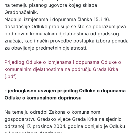
na temelju pisanog ugovora kojeg sklapa
Gradonačelnik.
Nadalje, izmjenama i dopunama članka 15. i 16.
dosadašnje Odluke propisuje se što se podrazumijeva
pod novim komunalnim djelatnostima od gradskog
značaja, kao i način provedbe postupka izbora ponuda
za obavljanje predmetnih djelatnosti.
Prijedlog Odluke o Izmjenama i dopunama Odluke o
komunalnim djelatnostima na području Grada Krka
[.pdf]
- jednoglasno usvojen prijedlog Odluke o dopunama
Odluke o komunalnom doprinosu
Na temelju odredbi Zakona o komunalnom
gospodarstvu Gradsko vijeće Grada Krka na sjednici
održanoj 17. prosinca 2004. godine donijelo je Odluku