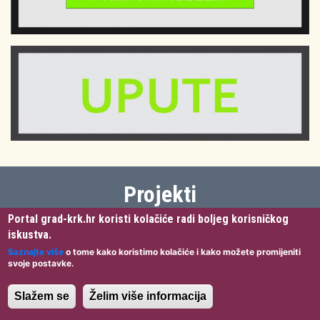
Projekti
Portal grad-krk.hr koristi kolačiće radi boljeg korisničkog
iskustva.
Saznajte više
o tome kako koristimo kolačiće i kako možete promijeniti
svoje postavke.
Slažem se
Želim više informacija
REALIZIRANO
REALIZIRANO