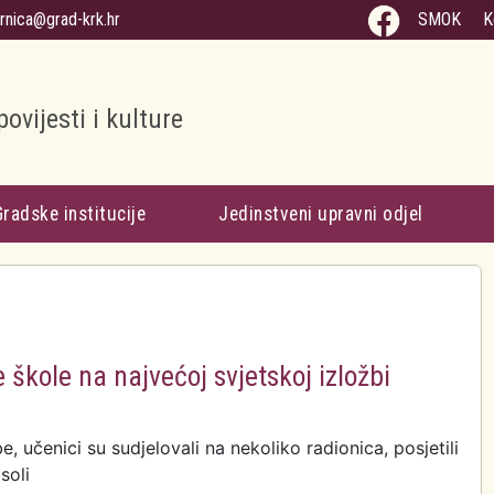
arnica@grad-krk.hr
SMOK
K
povijesti i kulture
Gradske institucije
Jedinstveni upravni odjel
 škole na najvećoj svjetskoj izložbi
, učenici su sudjelovali na nekoliko radionica, posjetili
soli