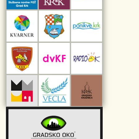
Interpretacijski centar pomorske baštine