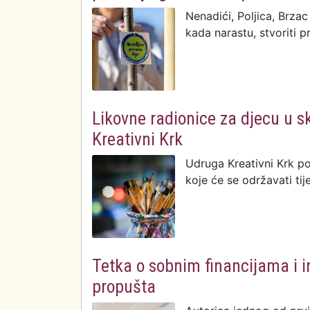
Nenadići, Poljica, Brzac
kada narastu, stvoriti 
Likovne radionice za djecu u s
Kreativni Krk
Udruga Kreativni Krk po
koje će se održavati ti
Tetka o sobnim financijama i i
propušta