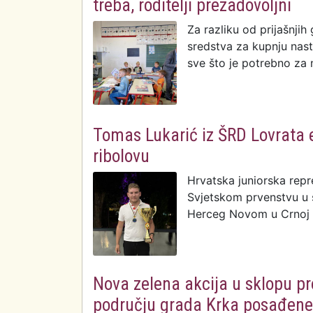
treba, roditelji prezadovoljni
Za razliku od prijašnji
sredstva za kupnju nasta
sve što je potrebno za
Tomas Lukarić iz ŠRD Lovrata e
ribolovu
Hrvatska juniorska repr
Svjetskom prvenstvu u 
Herceg Novom u Crnoj 
Nova zelena akcija u sklopu pr
području grada Krka posađene 