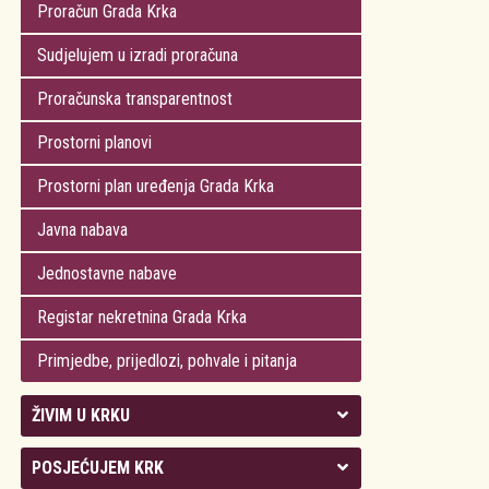
Proračun Grada Krka
Sudjelujem u izradi proračuna
Proračunska transparentnost
Prostorni planovi
Prostorni plan uređenja Grada Krka
Javna nabava
Jednostavne nabave
Registar nekretnina Grada Krka
Primjedbe, prijedlozi, pohvale i pitanja
ŽIVIM U KRKU
Kolegij gradonačelnika
POSJEĆUJEM KRK