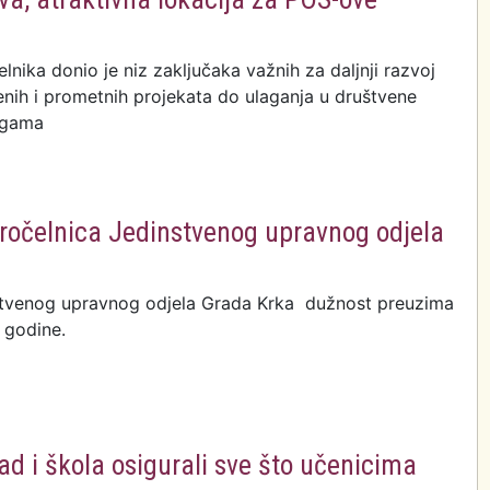
lnika donio je niz zaključaka važnih za daljnji razvoj
nih i prometnih projekata do ulaganja u društvene
ugama
 pročelnica Jedinstvenog upravnog odjela
stvenog upravnog odjela Grada Krka dužnost preuzima
 godine.
d i škola osigurali sve što učenicima