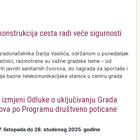
konstrukcija cesta radi veće sigurnosti
radonačelnika Darija Vasilića, održanom u ponedjeljak
ijećnici, razmotrene su važne gradske teme – od
vih javnih sanitarnih čvorova, do nagrada za sportaše i
ja bazne telekomunikacijske stanice u centru grada
 izmjeni Odluke o uključivanju Grada
nova po Programu društveno poticane
7. listopada do 28. studenog 2025. godine