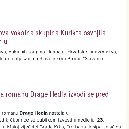
va vokalna skupina Kurikta osvojila
nju
va, vokalnih skupina i klapa iz Hrvatske i inozemstva,
nom natjecanju u Slavonskom Brodu, "Slavonia
a romanu Drage Hedla izvodi se pred
 romanu
Drage Hedla
nastala u
d krčkom će se publikom izvesti u nedjelju,
23.
e
, u Maloj vijećnici Grada Krka, Trg bana Josipa Jelačića