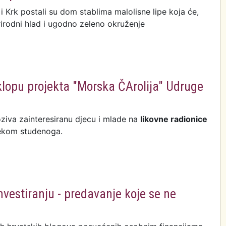
 i Krk postali su dom stablima malolisne lipe koja će,
prirodni hlad i ugodno zeleno okruženje
klopu projekta "Morska ČArolija" Udruge
ziva zainteresiranu djecu i mlade na
likovne radionice
jekom studenoga.
nvestiranju - predavanje koje se ne