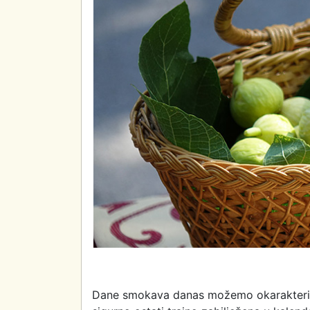
Dane smokava danas možemo okarakterizir