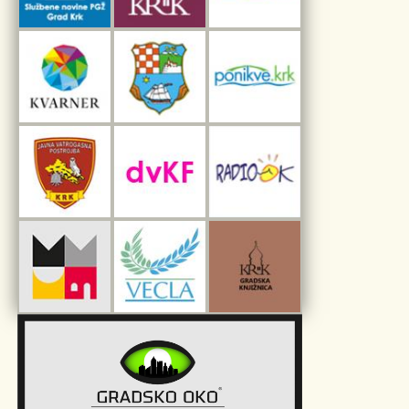
Interpretacijski centar pomorske baštine