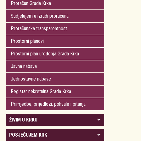
Proračun Grada Krka
Sudjelujem u izradi proračuna
Proračunska transparentnost
Prostorni planovi
Prostorni plan uređenja Grada Krka
Javna nabava
Jednostavne nabave
Registar nekretnina Grada Krka
Primjedbe, prijedlozi, pohvale i pitanja
ŽIVIM U KRKU
Kolegij gradonačelnika
POSJEĆUJEM KRK