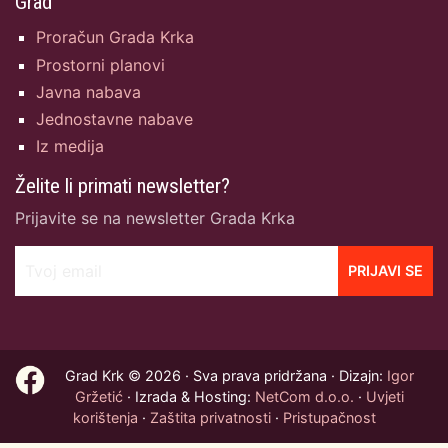
Grad
Proračun Grada Krka
Prostorni planovi
Javna nabava
Jednostavne nabave
Iz medija
Želite li primati newsletter?
Prijavite se na newsletter Grada Krka
Tvoj email
PRIJAVI SE
Grad Krk © 2026 · Sva prava pridržana · Dizajn:
Igor
Gržetić
· Izrada & Hosting:
NetCom d.o.o.
·
Uvjeti
korištenja
·
Zaštita privatnosti
·
Pristupačnost