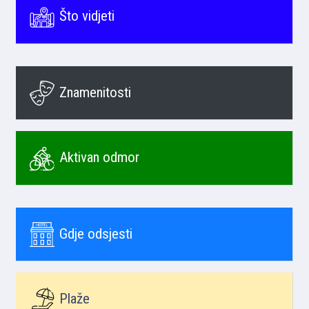
Što vidjeti
Znamenitosti
Aktivan odmor
Gdje odsjesti
Plaže