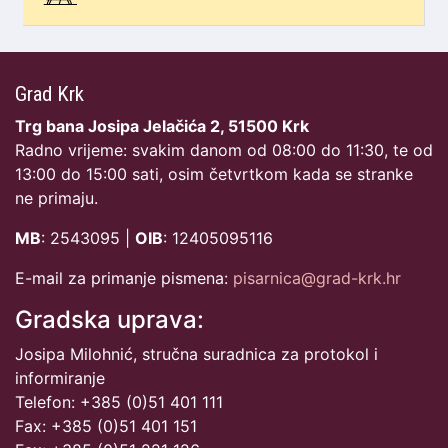
Grad Krk
Trg bana Josipa Jelačića 2, 51500 Krk
Radno vrijeme: svakim danom od 08:00 do 11:30, te od
13:00 do 15:00 sati, osim četvrtkom kada se stranke
ne primaju.
MB
: 2543095 |
OIB
: 12405095116
E-mail za primanje pismena:
pisarnica@grad-krk.hr
Gradska uprava:
Josipa Milohnić, stručna suradnica za protokol i
informiranje
Telefon: +385 (0)51 401 111
Fax: +385 (0)51 401 151