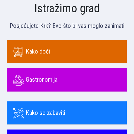
Istražimo grad
Posjećujete Krk? Evo što bi vas moglo zanimati
Kako doći
Gastronomija
Kako se zabaviti