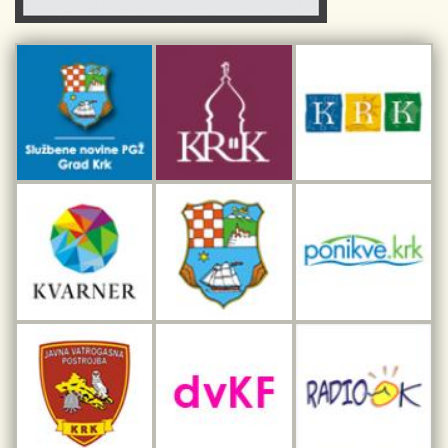
Kulturno nasljeđe otoka Krka
Kulturno-turistička ruta Putovima Frankopana
Dar iz Krka
Interpretacijski centar pomorske baštine