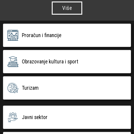
Više
Proračun i financije
Obrazovanje kultura i sport
Turizam
Javni sektor