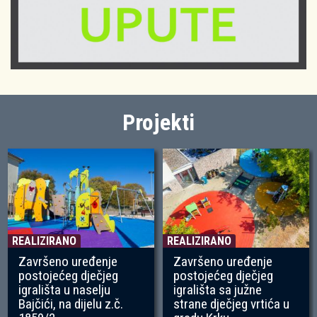
Projekti
REALIZIRANO
REALIZIRANO
Završeno uređenje
Završeno uređenje
postojećeg dječjeg
postojećeg dječjeg
igrališta u naselju
igrališta sa južne
Bajčići, na dijelu z.č.
strane dječjeg vrtića u