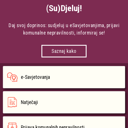
(Su)Djeluj!
Daj svoj doprinos: sudjeluj u eSavjetovanjima, prijavi
komunalne nepravilnosti, informiraj se!
Saznaj kako
e-Savjetovanja
Natječaji
Prijava komunalnih nepravilnosti