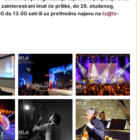
 zainteresirani imat će prilike, do 29. studenog,
 do 13.00 sati ili uz prethodnu najavu na
tz@tz-