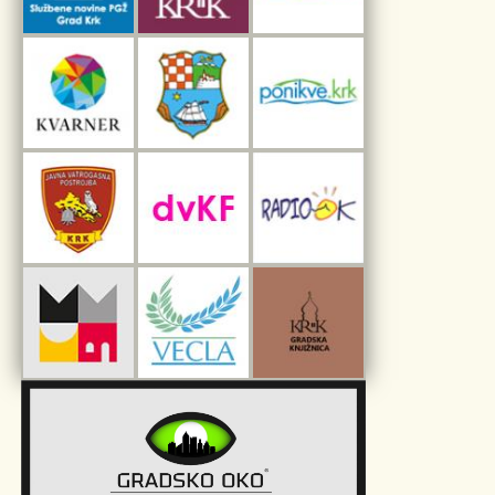
Interpretacijski centar pomorske baštine