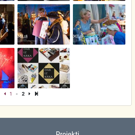
1
-
2
Projekti