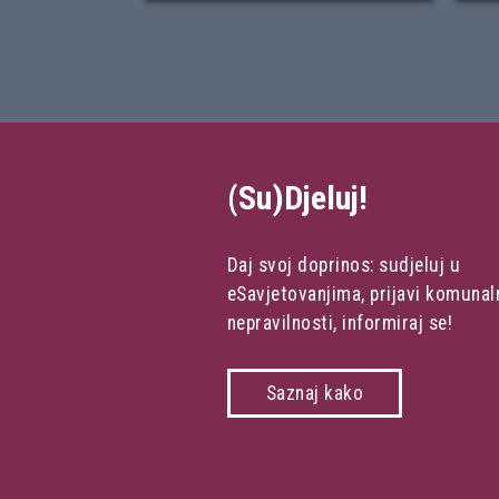
(Su)Djeluj!
Daj svoj doprinos: sudjeluj u
eSavjetovanjima, prijavi komunal
nepravilnosti, informiraj se!
Saznaj kako