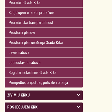
Proračun Grada Krka
Sudjelujem u izradi proračuna
Proračunska transparentnost
Prostorni planovi
Prostorni plan uređenja Grada Krka
Javna nabava
Jednostavne nabave
Registar nekretnina Grada Krka
Primjedbe, prijedlozi, pohvale i pitanja
ŽIVIM U KRKU
Kolegij gradonačelnika
POSJEĆUJEM KRK