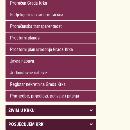
Proračun Grada Krka
Sudjelujem u izradi proračuna
Proračunska transparentnost
Prostorni planovi
Prostorni plan uređenja Grada Krka
Javna nabava
Jednostavne nabave
Registar nekretnina Grada Krka
Primjedbe, prijedlozi, pohvale i pitanja
ŽIVIM U KRKU
Kolegij gradonačelnika
POSJEĆUJEM KRK