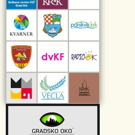
Interpretacijski centar pomorske baštine