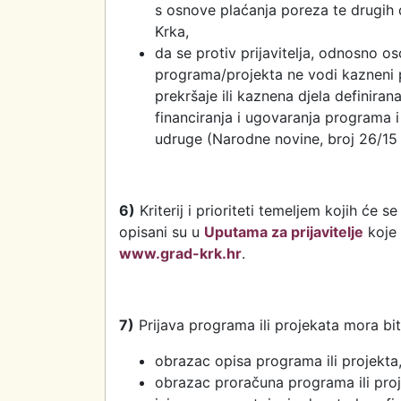
s osnove plaćanja poreza te drugi
Krka,
da se protiv prijavitelja, odnosno o
programa/projekta ne vodi kazneni 
prekršaje ili kaznena djela definira
financiranja i ugovaranja programa 
udruge (Narodne novine, broj 26/15 
6)
Kriterij i prioriteti temeljem kojih će 
opisani su u
Uputama za prijavitelje
koje 
www.grad-krk.hr
.
7)
Prijava programa ili projekata mora biti
obrazac opisa programa ili projekta
obrazac proračuna programa ili proj