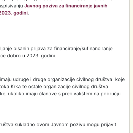
aspisivanju
Javnog poziva za financiranje javnih
2023. godini
.
nje pisanih prijava za financiranje/sufinanciranje
pće dobro u 2023. godini.
maju udruge i druge organizacije civilnog društva koje
toka Krka te ostale organizacije civilnog društva
ke, ukoliko imaju članove s prebivalištem na području
društva sukladno ovom Javnom pozivu mogu prijaviti