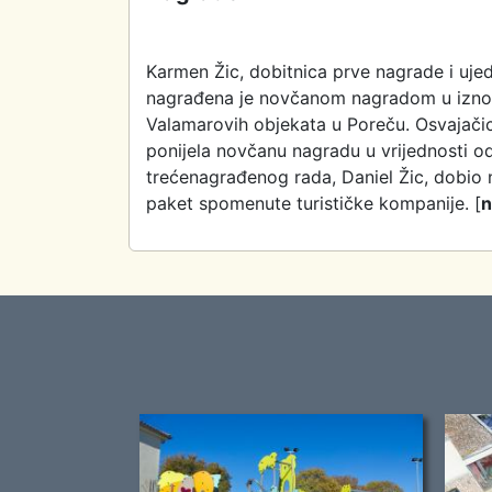
Karmen Žic, dobitnica prve nagrade i uje
nagrađena je novčanom nagradom u izno
Valamarovih objekata u Poreču. Osvajačic
ponijela novčanu nagradu u vrijednosti o
trećenagrađenog rada, Daniel Žic, dobio
paket spomenute turističke kompanije. [
n