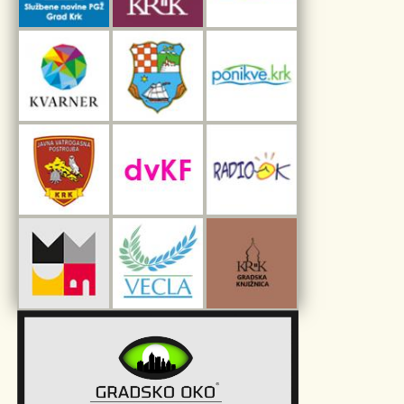
Interpretacijski centar pomorske baštine