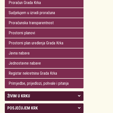
Proračun Grada Krka
Sudjelujem u izradi proračuna
Proračunska transparentnost
Prostorni planovi
Prostorni plan uređenja Grada Krka
Javna nabava
Jednostavne nabave
Registar nekretnina Grada Krka
Primjedbe, prijedlozi, pohvale i pitanja
ŽIVIM U KRKU
Kolegij gradonačelnika
POSJEĆUJEM KRK