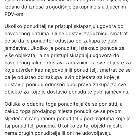
izdanu do iznosa trogodišnje zakupnine s uključenim
PDV-om.
Ukoliko ponuditelj ne pristupi sklapanju ugovora do
navedenog datuma i/ili ne dostavi zadužnicu, smatrat
će se da je ponuditelj odustao od zakupa te gubi
jamčevinu. Ukoliko je ponuditelj istaknuo ponude za
više objekata, a ne pristupi sklapanju ugovora do
navedenog i/ili ne dostavi zadužnicu za sve objekte za
koje utvrđen kao najpovoljniji ponuditelj, smatrat će se
da je odustao od zakupa svih objekata za koje je
dostavio ponudu odnosno gubi pravo zakupa za sve
objekte za koje je dostavio ponudu te gubi jamčevinu.
Odluka o odabiru toga ponuditelja će se poništiti, a
zakup toga prodajnog mjesta ponudit će se prvom
sljedećem rangiranom ponuditelju pod uvjetima koje je
taj ponuditelj ponudio. Ukoliko za taj objekt mjesto
nema drugih ponuditelja ili oni ne udovoljavaju