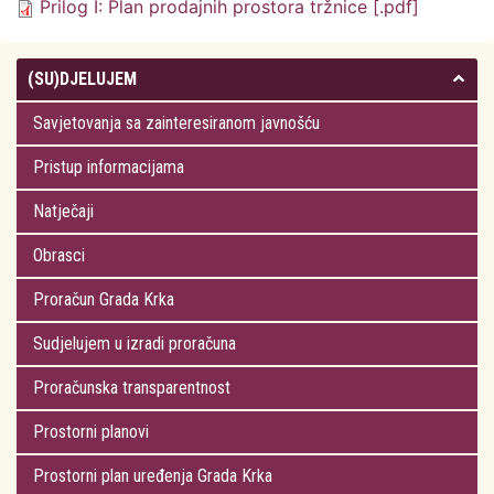
Prilog I: Plan prodajnih prostora tržnice [.pdf]
(SU)DJELUJEM
Savjetovanja sa zainteresiranom javnošću
Pristup informacijama
Natječaji
Obrasci
Proračun Grada Krka
Sudjelujem u izradi proračuna
Proračunska transparentnost
Prostorni planovi
Prostorni plan uređenja Grada Krka