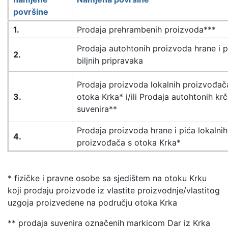
površine
1.
Prodaja prehrambenih proizvoda***
Prodaja autohtonih proizvoda hrane i pić
2.
biljnih pripravaka
Prodaja proizvoda lokalnih proizvođač
3.
otoka Krka* i/ili Prodaja autohtonih krč
suvenira**
Prodaja proizvoda hrane i pića lokalnih
4.
proizvođača s otoka Krka*
* fizičke i pravne osobe sa sjedištem na otoku Krku
koji prodaju proizvode iz vlastite proizvodnje/vlastitog
uzgoja proizvedene na području otoka Krka
** prodaja suvenira označenih markicom Dar iz Krka