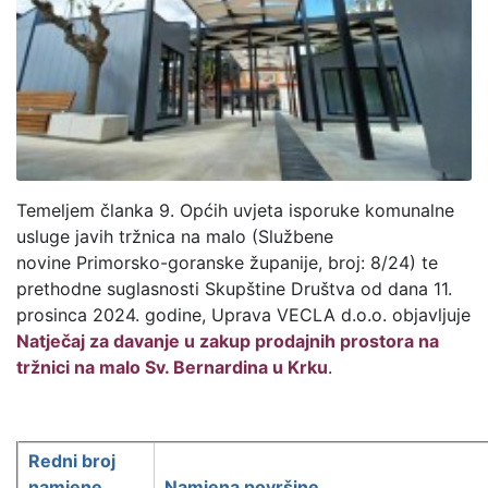
Temeljem članka 9. Općih uvjeta isporuke komunalne
usluge javih tržnica na malo (Službene
novine Primorsko-goranske županije, broj: 8/24) te
prethodne suglasnosti Skupštine Društva od dana 11.
prosinca 2024. godine, Uprava VECLA d.o.o. objavljuje
Natječaj za davanje u zakup prodajnih prostora na
tržnici na malo Sv. Bernardina u Krku
.
Redni broj
namjene
Namjena površine