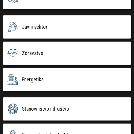
Javni sektor
Zdravstvo
Energetika
Stanovništvo i društvo