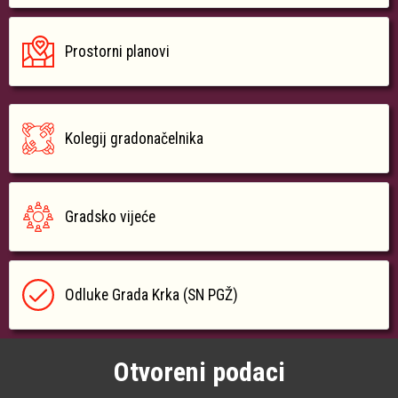
Prostorni planovi
Kolegij gradonačelnika
Gradsko vijeće
Odluke Grada Krka (SN PGŽ)
Otvoreni podaci