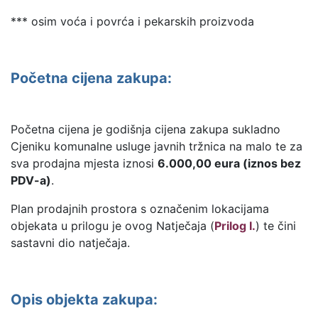
*** osim voća i povrća i pekarskih proizvoda
Početna cijena zakupa:
Početna cijena je godišnja cijena zakupa sukladno
Cjeniku komunalne usluge javnih tržnica na malo te za
sva prodajna mjesta iznosi
6.000,00 eura (iznos bez
PDV-a)
.
Plan prodajnih prostora s označenim lokacijama
objekata u prilogu je ovog Natječaja (
Prilog I.
) te čini
sastavni dio natječaja.
Opis objekta zakupa: