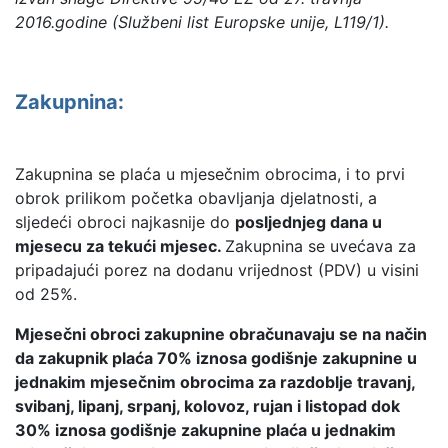
2016.godine (Službeni list Europske unije, L119/1).
Zakupnina:
Zakupnina se plaća u mjesečnim obrocima, i to prvi
obrok prilikom početka obavljanja djelatnosti, a
sljedeći obroci najkasnije do
posljednjeg dana u
mjesecu za tekući mjesec.
Zakupnina se uvećava za
pripadajući porez na dodanu vrijednost (PDV) u visini
od 25%.
Mjesečni obroci zakupnine obračunavaju se na način
da zakupnik plaća 70% iznosa godišnje zakupnine u
jednakim mjesečnim obrocima za razdoblje travanj,
svibanj, lipanj, srpanj, kolovoz, rujan i listopad dok
30% iznosa godišnje zakupnine plaća u jednakim