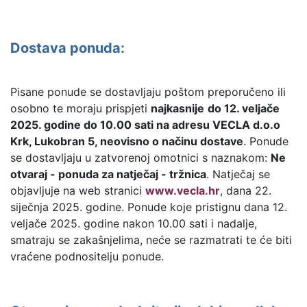
Dostava ponuda:
Pisane ponude se dostavljaju poštom preporučeno ili
osobno te moraju prispjeti
najkasnije
do 12. veljače
2025. godine do 10.00 sati na adresu VECLA d.o.o
Krk, Lukobran 5, neovisno o načinu dostave
. Ponude
se dostavljaju u zatvorenoj omotnici s naznakom:
Ne
otvaraj - ponuda za natječaj - tržnica
. Natječaj se
objavljuje na web stranici
www.vecla.hr
, dana 22.
siječnja 2025. godine. Ponude koje pristignu dana 12.
veljače 2025. godine nakon 10.00 sati i nadalje,
smatraju se zakašnjelima, neće se razmatrati te će biti
vraćene podnositelju ponude.