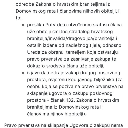
odredbe Zakona o hrvatskim braniteljima iz
Domovinskog rata i članovima njihovih obitelji, i
to:
presliku Potvrde o utvrđenom statusu člana
uže obitelji smrtno stradalog hrvatskog
branitelja/invalida/dragovoljca/branitelja i
ostalih izdane od nadležnog tijela, odnosno
Ureda za obranu, temeljem koje ostvaruju
pravo prvenstva za zasnivanje zakupa te
dokaz o srodstvu člana uže obitelji,
izjavu da ne traje zakup drugog poslovnog
prostora, ovjerenu kod javnog bilježnika (za
osobu koja se poziva na pravo prvenstva na
sklapanje ugovora o zakupu poslovnog
prostora - članak 132. Zakona o hrvatskim
braniteljima iz Domovinskog rata i
članovima njihovih obitelji).
Pravo prvenstva na sklapanje Ugovora o zakupu nema