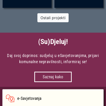
Ostali projekti
(Su)Djeluj!
Daj svoj doprinos: sudjeluj u eSavjetovanjima, prijavi
komunalne nepravilnosti, informiraj se!
Saznaj kako
e-Savjetovanja