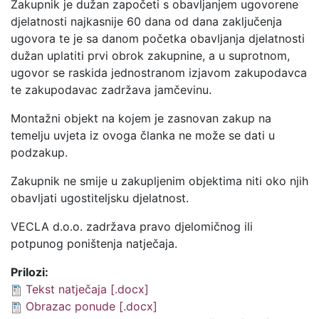
Zakupnik je dužan započeti s obavljanjem ugovorene
djelatnosti najkasnije 60 dana od dana zaključenja
ugovora te je sa danom početka obavljanja djelatnosti
dužan uplatiti prvi obrok zakupnine, a u suprotnom,
ugovor se raskida jednostranom izjavom zakupodavca
te zakupodavac zadržava jamčevinu.
Montažni objekt na kojem je zasnovan zakup na
temelju uvjeta iz ovoga članka ne može se dati u
podzakup.
Zakupnik ne smije u zakupljenim objektima niti oko njih
obavljati ugostiteljsku djelatnost.
VECLA d.o.o. zadržava pravo djelomičnog ili
potpunog poništenja natječaja.
Prilozi:
Tekst natječaja [.docx]
Obrazac ponude [.docx]