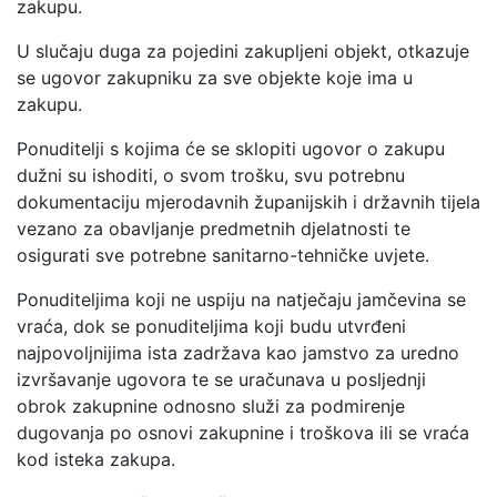
zakupu.
U slučaju duga za pojedini zakupljeni objekt, otkazuje
se ugovor zakupniku za sve objekte koje ima u
zakupu.
Ponuditelji s kojima će se sklopiti ugovor o zakupu
dužni su ishoditi, o svom trošku, svu potrebnu
dokumentaciju mjerodavnih županijskih i državnih tijela
vezano za obavljanje predmetnih djelatnosti te
osigurati sve potrebne sanitarno-tehničke uvjete.
Ponuditeljima koji ne uspiju na natječaju jamčevina se
vraća, dok se ponuditeljima koji budu utvrđeni
najpovoljnijima ista zadržava kao jamstvo za uredno
izvršavanje ugovora te se uračunava u posljednji
obrok zakupnine odnosno služi za podmirenje
dugovanja po osnovi zakupnine i troškova ili se vraća
kod isteka zakupa.