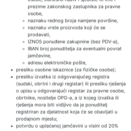
prezime zakonskog zastupnika za pravne
osobe,
naznaku rednog broja namjene površine,
naznaku vrste proizvoda koji će se
prodavati,
IZNOS ponuđene zakupnine (bez PDV-a),
IBAN broj ponuditelja za eventualni povrat
jamčevine,
adresu elektroničke pošte,
presliku osobne iskaznice (za fizičke osobe);
presliku izvatka iz odgovarajućeg registra
(sudski, obrtni i drugi registar) ili presliku rješenja
o upisu u odgovarajući registar za pravne osobe,
obrtnike, nositelje OPG-a, a iz kojeg izvatka ili
rješenja mora biti vidljivo da je ponuditelj
registriran za djelatnost koja će se obavljati u
prodajnom mjestu;
potvrdu o uplaćenoj jamčevini u visini od 20%