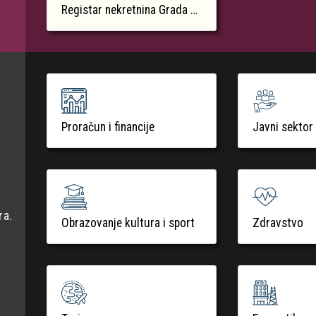
Registar nekretnina Grada Krka
Proračun i financije
Javni sektor
ra.
Obrazovanje kultura i sport
Zdravstvo