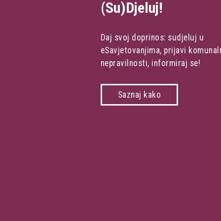
(Su)Djeluj!
Daj svoj doprinos: sudjeluj u
eSavjetovanjima, prijavi komunal
nepravilnosti, informiraj se!
Saznaj kako