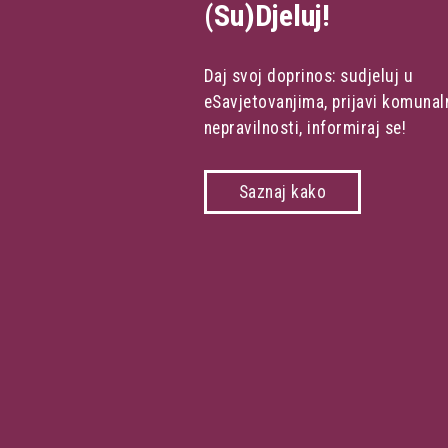
(Su)Djeluj!
Daj svoj doprinos: sudjeluj u
eSavjetovanjima, prijavi komunal
nepravilnosti, informiraj se!
Saznaj kako