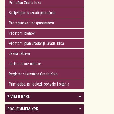
Proračun Grada Krka
Sudjelujem u izradi proračuna
Proračunska transparentnost
Prostorni planovi
Prostorni plan uređenja Grada Krka
Javna nabava
Jednostavne nabave
Registar nekretnina Grada Krka
Primjedbe, prijedlozi, pohvale i pitanja
ŽIVIM U KRKU
Kolegij gradonačelnika
POSJEĆUJEM KRK