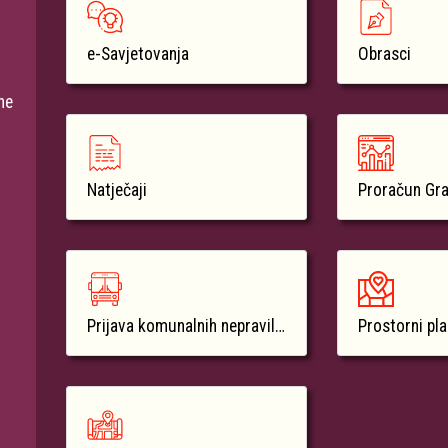
e-Savjetovanja
Obrasci
ne
Natječaji
Proračun Gr
Prijava komunalnih nepravilnosti
Prostorni pl