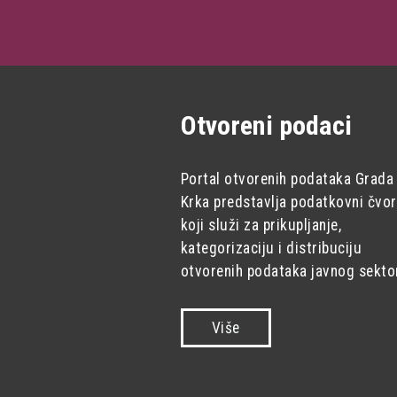
Otvoreni podaci
Portal otvorenih podataka Grada
Krka predstavlja podatkovni čvor
koji služi za prikupljanje,
kategorizaciju i distribuciju
otvorenih podataka javnog sekto
Više