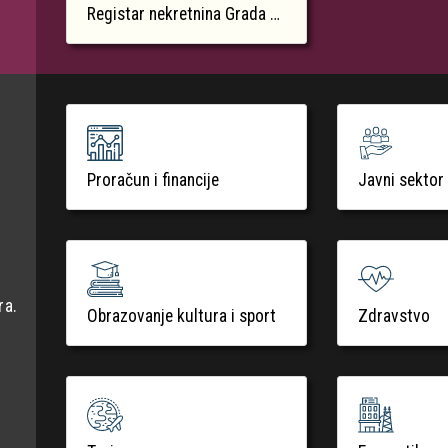
Registar nekretnina Grada Krka
Proračun i financije
Javni sektor
ra.
Obrazovanje kultura i sport
Zdravstvo