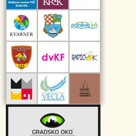
Interpretacijski centar pomorske baštine