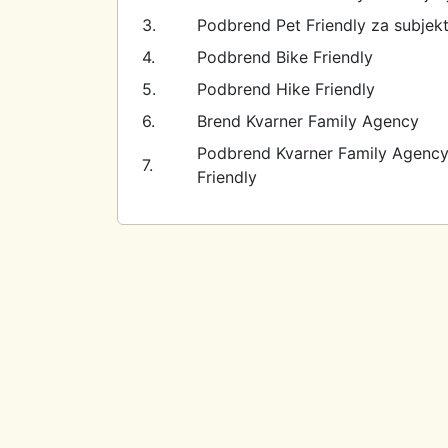
3.
Podbrend Pet Friendly za subjek
4.
Podbrend Bike Friendly
5.
Podbrend Hike Friendly
6.
Brend Kvarner Family Agency
Podbrend Kvarner Family Agency
7.
Friendly