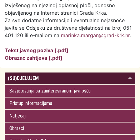
izvješenog na njezinoj oglasnoj ploči, odnosno
objavljenog na Internet stranici Grada Krka.
Za sve dodatne informacije i eventualne nejasnoće
javite se Odsjeku za društvene djelatnosti na broj 051
401 120 ili e-mailom na
marinka.margan@grad-krk.hr
.
Tekst javnog poziva [.pdf]
Obrazac zahtjeva [.pdf]
(SU)DJELUJEM
Savjetovanja sa zainteresiranom javnošću
Pristup informacijama
Natječaji
Obrasci