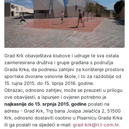
Grad Krk obavještava klubove i udruge te sva ostala
zainteresirana društva i grupe građana s područja
Grada Krka, da podnesu zahtjev za korištenje prostora
sportske dvorane osnovne škole, i to za razdoblje od
15. rujna 2015. do 15. lipnja 2016. godine.
Obrazac, odnosno zahtjev, može se preuzeti u prilogu
ove obavijesti, a ispunjen i ovjeren potrebno je
najkasnije do 15. srpnja 2015. godine
poslati na
adresu - Grad Krk, Trg bana Josipa Jelačića 2, 51500
Krk, odnosno dostaviti osobno u Pisarnicu Grada Krka
ili ga poslati na sljedeći e-mail:
grad-krk@ri.t-com.hr
.