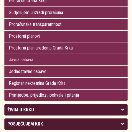
Proračun Grada Krka
Sudjelujem u izradi proračuna
Proračunska transparentnost
Prostorni planovi
Prostorni plan uređenja Grada Krka
Javna nabava
Jednostavne nabave
Registar nekretnina Grada Krka
Primjedbe, prijedlozi, pohvale i pitanja
ŽIVIM U KRKU
Kolegij gradonačelnika
POSJEĆUJEM KRK