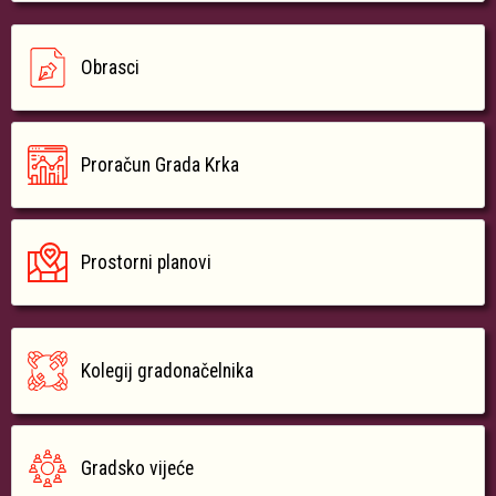
Obrasci
Proračun Grada Krka
Prostorni planovi
Kolegij gradonačelnika
Gradsko vijeće