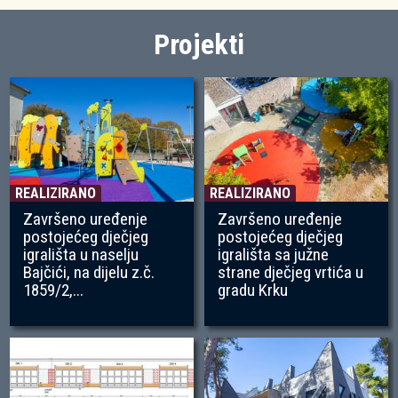
Projekti
REALIZIRANO
REALIZIRANO
Završeno uređenje
Završeno uređenje
postojećeg dječjeg
postojećeg dječjeg
igrališta u naselju
igrališta sa južne
Bajčići, na dijelu z.č.
strane dječjeg vrtića u
1859/2,...
gradu Krku