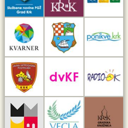
Interpretacijski centar pomorske baštine