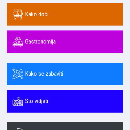
Kako doći
Gastronomija
Kako se zabaviti
Što vidjeti