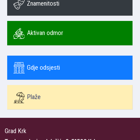
Znamenitosti
Aktivan odmor
Gdje odsjesti
Plaže
Grad Krk