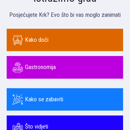
Posjećujete Krk? Evo što bi vas moglo zanimati
Kako doći
Gastronomija
Kako se zabaviti
Što vidjeti