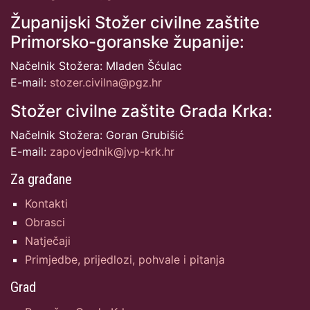
Županijski Stožer civilne zaštite
Primorsko-goranske županije:
Načelnik Stožera: Mladen Šćulac
E-mail:
stozer.civilna@pgz.hr
Stožer civilne zaštite Grada Krka:
Načelnik Stožera: Goran Grubišić
E-mail:
zapovjednik@jvp-krk.hr
Za građane
Kontakti
Obrasci
Natječaji
Primjedbe, prijedlozi, pohvale i pitanja
Grad