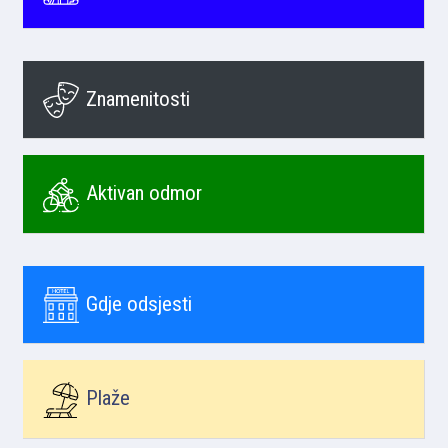
Znamenitosti
Aktivan odmor
Gdje odsjesti
Plaže