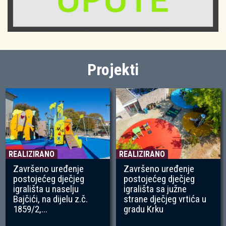
Projekti
REALIZIRANO
REALIZIRANO
Završeno uređenje
Završeno uređenje
postojećeg dječjeg
postojećeg dječjeg
igrališta u naselju
igrališta sa južne
Bajčići, na dijelu z.č.
strane dječjeg vrtića u
1859/2,...
gradu Krku