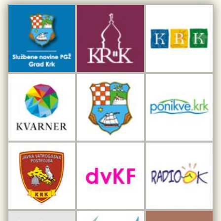
Kulturno-turistička ruta Putovima Frankopana
Dar iz Krka
Interpretacijski centar pomorske baštine