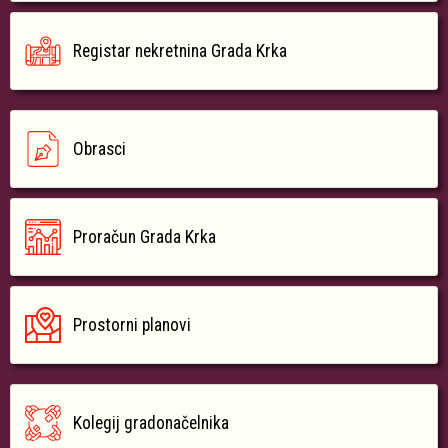
Registar nekretnina Grada Krka
Obrasci
Proračun Grada Krka
Prostorni planovi
Kolegij gradonačelnika