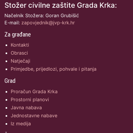
Stožer civilne zaštite Grada Krka:
Načelnik Stožera: Goran Grubišić
E-mail:
zapovjednik@jvp-krk.hr
Za građane
Kontakti
Obrasci
Natječaji
Primjedbe, prijedlozi, pohvale i pitanja
Grad
Proračun Grada Krka
Prostorni planovi
Javna nabava
Jednostavne nabave
Iz medija