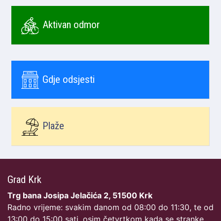
Aktivan odmor
Gdje odsjesti
Plaže
Grad Krk
Trg bana Josipa Jelačića 2, 51500 Krk
Radno vrijeme: svakim danom od 08:00 do 11:30, te od
13:00 do 15:00 sati, osim četvrtkom kada se stranke