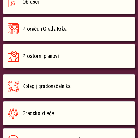
Obrasci
Proračun Grada Krka
Prostorni planovi
Kolegij gradonačelnika
Gradsko vijeće