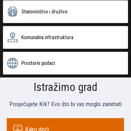
Stanovništvo i društvo
Komunalna infrastruktura
Prostorni podaci
Istražimo grad
Posjećujete Krk? Evo što bi vas moglo zanimati
Kako doći