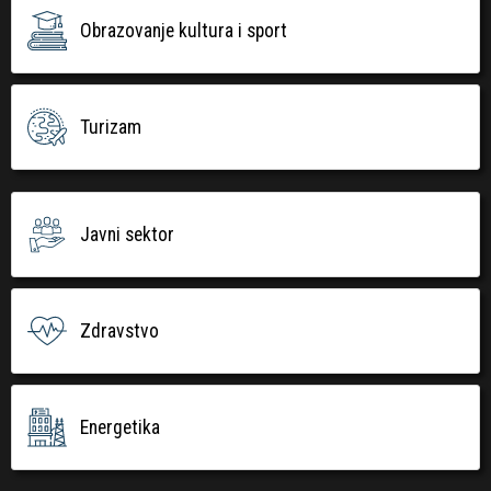
Obrazovanje kultura i sport
Turizam
Javni sektor
Zdravstvo
Energetika