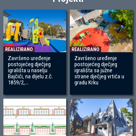
REALIZIRANO
REALIZIRANO
Završeno uređenje
Završeno uređenje
postojećeg dječjeg
postojećeg dječjeg
igrališta u naselju
igrališta sa južne
Bajčići, na dijelu z.č.
strane dječjeg vrtića u
1859/2,...
gradu Krku