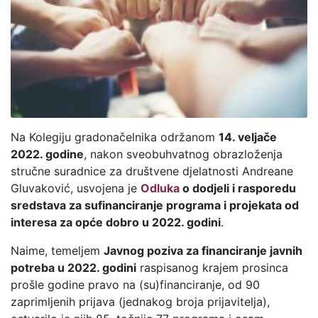
Na Kolegiju gradonačelnika održanom
14. veljače
2022. godine
, nakon sveobuhvatnog obrazloženja
stručne suradnice za društvene djelatnosti Andreane
Gluvaković, usvojena je
Odluka
o dodjeli i rasporedu
sredstava za sufinanciranje programa i projekata od
interesa za opće dobro u 2022. godini
.
Naime, temeljem
Javnog poziva za financiranje javnih
potreba u 2022. godini
raspisanog krajem prosinca
prošle godine pravo na (su)financiranje, od 90
zaprimljenih prijava (jednakog broja prijavitelja),