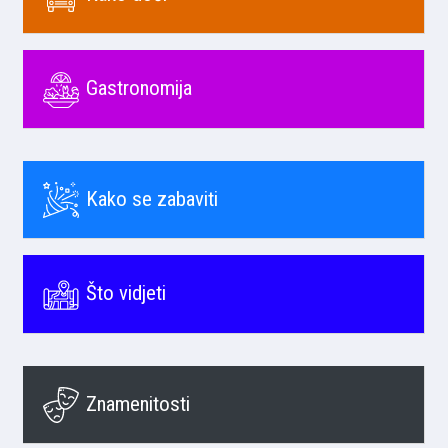
Gastronomija
Kako se zabaviti
Što vidjeti
Znamenitosti