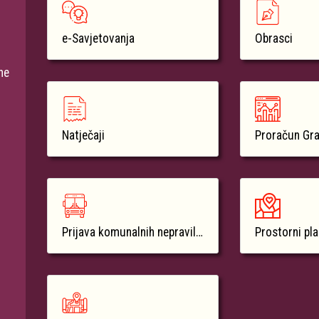
e-Savjetovanja
Obrasci
ne
Natječaji
Proračun Gr
Prijava komunalnih nepravilnosti
Prostorni pl