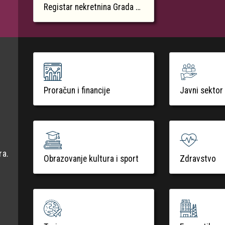
Registar nekretnina Grada Krka
Proračun i financije
Javni sektor
ra.
Obrazovanje kultura i sport
Zdravstvo