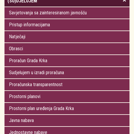
(SU)DJELUJEM
Savjetovanja sa zainteresiranom javnošću
Pristup informacijama
Natječaji
Obrasci
Proračun Grada Krka
Sudjelujem u izradi proračuna
Proračunska transparentnost
Prostorni planovi
Prostorni plan uređenja Grada Krka
Javna nabava
Jednostavne nabave