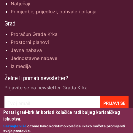
Natječaji
Primjedbe, prijedlozi, pohvale i pitanja
Grad
Proračun Grada Krka
Prostorni planovi
Javna nabava
Jednostavne nabave
Iz medija
Želite li primati newsletter?
Prijavite se na newsletter Grada Krka
Tvoj email
PRIJAVI SE
Portal grad-krk.hr koristi kolačiće radi boljeg korisničkog
iskustva.
Saznajte više
o tome kako koristimo kolačiće i kako možete promijeniti
svoje postavke.