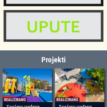
Projekti
REALIZIRANO
REALIZIRANO
Završeno uređenje
Završeno uređenje