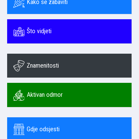
Kako se zabaviti
Što vidjeti
Znamenitosti
Aktivan odmor
Gdje odsjesti