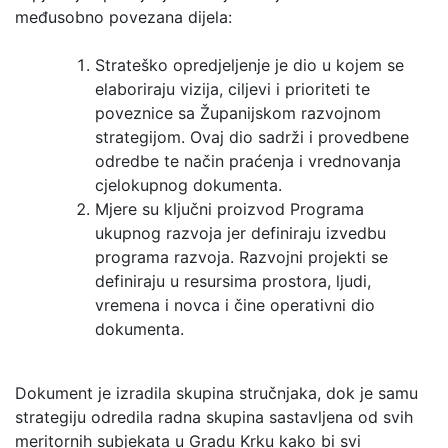
međusobno povezana dijela:
Strateško opredjeljenje je dio u kojem se
elaboriraju vizija, ciljevi i prioriteti te
poveznice sa Županijskom razvojnom
strategijom. Ovaj dio sadrži i provedbene
odredbe te način praćenja i vrednovanja
cjelokupnog dokumenta.
Mjere su ključni proizvod Programa
ukupnog razvoja jer definiraju izvedbu
programa razvoja. Razvojni projekti se
definiraju u resursima prostora, ljudi,
vremena i novca i čine operativni dio
dokumenta.
Dokument je izradila skupina stručnjaka, dok je samu
strategiju odredila radna skupina sastavljena od svih
meritornih subjekata u Gradu Krku kako bi svi