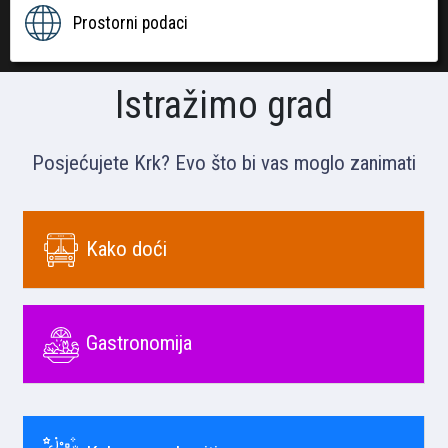
Prostorni podaci
Istražimo grad
Posjećujete Krk? Evo što bi vas moglo zanimati
Kako doći
Gastronomija