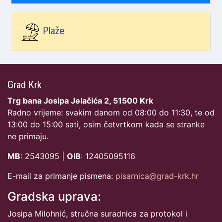
Plaže
Grad Krk
Trg bana Josipa Jelačića 2, 51500 Krk
Radno vrijeme: svakim danom od 08:00 do 11:30, te od
13:00 do 15:00 sati, osim četvrtkom kada se stranke
ne primaju.
MB
: 2543095 |
OIB
: 12405095116
E-mail za primanje pismena:
pisarnica@grad-krk.hr
Gradska uprava:
Josipa Milohnić, stručna suradnica za protokol i