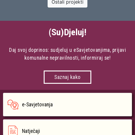
Ostali projekti
(Su)Djeluj!
Daj svoj doprinos: sudjeluj u eSavjetovanjima, prijavi
komunalne nepravilnosti, informiraj se!
Saznaj kako
e-Savjetovanja
Natječaji