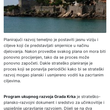
Planirajući razvoj temeljno je postaviti jasnu viziju i
ciljeve koji će predstavljati smjernice u načinu
djelovanja. Nakon provedbe svakog plana on mora biti
ponovno procijenjen, tako da se proces može
ponovno započeti. Dakle strateško planiranje je
proces koji se ponavlja periodički kako bi se strateški
razvoj mogao planski i usmjereno voditi ka zacrtanim
ciljevima.
Program ukupnog razvoja Grada Krka
je strateško-
plansko-razvojni dokument i sredstvo za učinkovitije i
uspješnije upravljanje razvojem. Dijeli se na dva