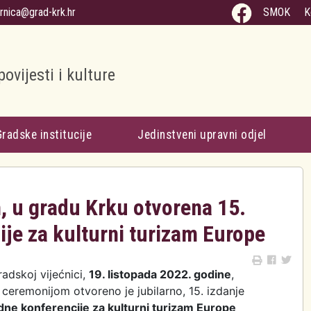
arnica@grad-krk.hr
SMOK
K
povijesti i kulture
Gradske institucije
Jedinstveni upravni odjel
 u gradu Krku otvorena 15.
e za kulturni turizam Europe
radskoj vijećnici,
19. listopada 2022. godine
,
ceremonijom otvoreno je jubilarno, 15. izdanje
e konferencije za kulturni turizam Europe