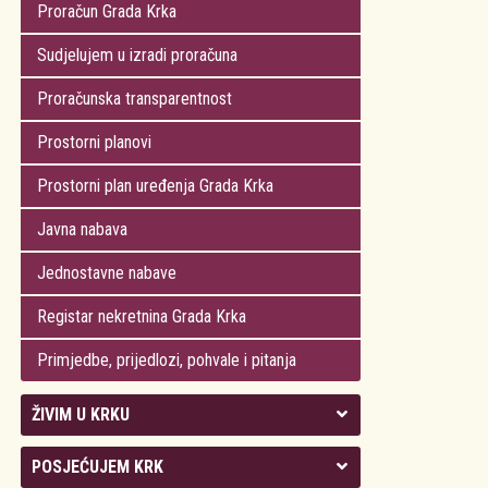
Proračun Grada Krka
Sudjelujem u izradi proračuna
Proračunska transparentnost
Prostorni planovi
Prostorni plan uređenja Grada Krka
Javna nabava
Jednostavne nabave
Registar nekretnina Grada Krka
Primjedbe, prijedlozi, pohvale i pitanja
ŽIVIM U KRKU
Kolegij gradonačelnika
POSJEĆUJEM KRK