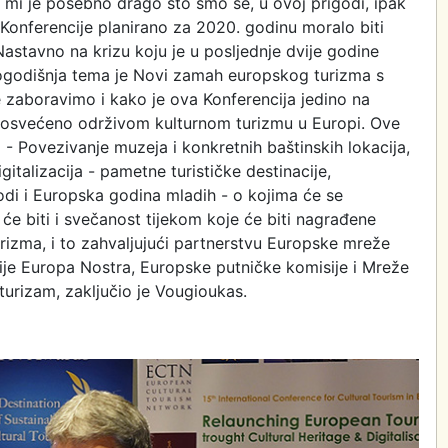
 mi je posebno drago što smo se, u ovoj prigodi, ipak
e Konferencije planirano za 2020. godinu moralo biti
stavno na krizu koju je u posljednje dvije godine
ogodišnja tema je Novi zamah europskog turizma s
e zaboravimo i kako je ova Konferencija jedino na
 posvećeno održivom kulturnom turizmu u Europi. Ove
 - Povezivanje muzeja i konkretnih baštinskih lokacija,
gitalizacija - pametne turističke destinacije,
vodi i Europska godina mladih - o kojima će se
 će biti i svečanost tijekom koje će biti nagrađene
urizma, i to zahvaljujući partnerstvu Europske mreže
je Europa Nostra, Europske putničke komisije i Mreže
turizam, zaključio je Vougioukas.