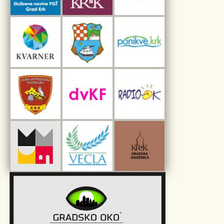
Interpretacijski centar pomorske baštine