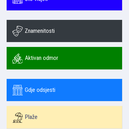
Znamenitosti
Aktivan odmor
Gdje odsjesti
Plaže