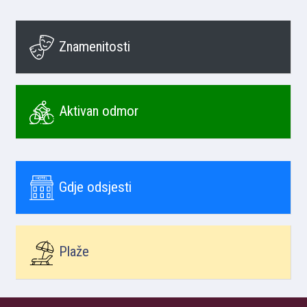
Znamenitosti
Aktivan odmor
Gdje odsjesti
Plaže