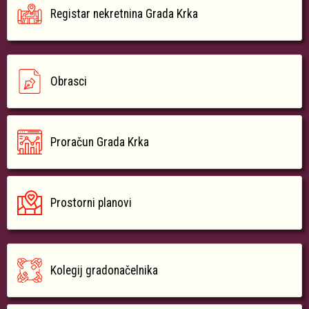
Registar nekretnina Grada Krka
Obrasci
Proračun Grada Krka
Prostorni planovi
Kolegij gradonačelnika