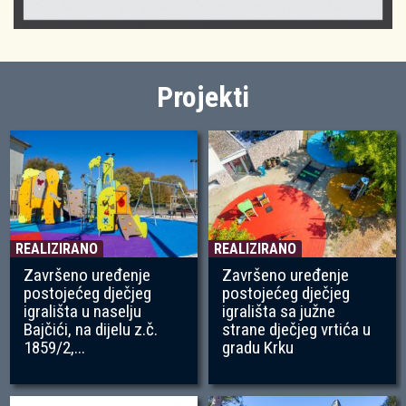
Projekti
REALIZIRANO
REALIZIRANO
Završeno uređenje
Završeno uređenje
postojećeg dječjeg
postojećeg dječjeg
igrališta u naselju
igrališta sa južne
Bajčići, na dijelu z.č.
strane dječjeg vrtića u
1859/2,...
gradu Krku