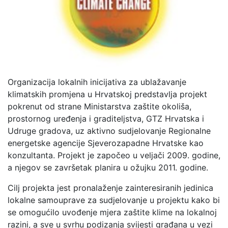
Organizacija lokalnih inicijativa za ublažavanje
klimatskih promjena u Hrvatskoj predstavlja projekt
pokrenut od strane Ministarstva zaštite okoliša,
prostornog uređenja i graditeljstva, GTZ Hrvatska i
Udruge gradova, uz aktivno sudjelovanje Regionalne
energetske agencije Sjeverozapadne Hrvatske kao
konzultanta. Projekt je započeo u veljači 2009. godine,
a njegov se završetak planira u ožujku 2011. godine.
Cilj projekta jest pronalaženje zainteresiranih jedinica
lokalne samouprave za sudjelovanje u projektu kako bi
se omogućilo uvođenje mjera zaštite klime na lokalnoj
razini, a sve u svrhu podizanja svijesti građana u vezi