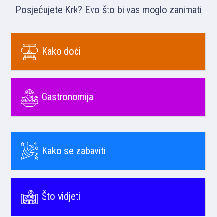
Posjećujete Krk? Evo što bi vas moglo zanimati
Kako doći
Gastronomija
Kako se zabaviti
Što vidjeti