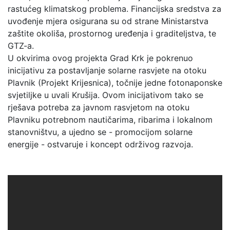
rastućeg klimatskog problema. Financijska sredstva za
uvođenje mjera osigurana su od strane Ministarstva
zaštite okoliša, prostornog uređenja i graditeljstva, te
GTZ-a.
U okvirima ovog projekta Grad Krk je pokrenuo
inicijativu za postavljanje solarne rasvjete na otoku
Plavnik (Projekt Krijesnica), točnije jedne fotonaponske
svjetiljke u uvali Krušija. Ovom inicijativom tako se
rješava potreba za javnom rasvjetom na otoku
Plavniku potrebnom nautičarima, ribarima i lokalnom
stanovništvu, a ujedno se - promocijom solarne
energije - ostvaruje i koncept održivog razvoja.