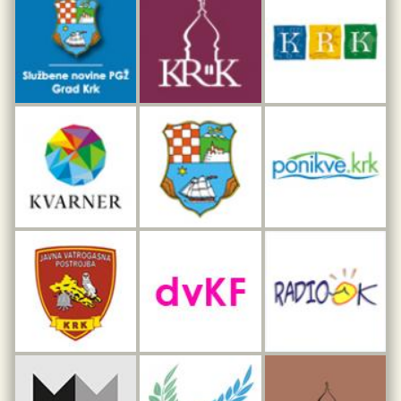
Dar iz Krka
Interpretacijski centar pomorske baštine