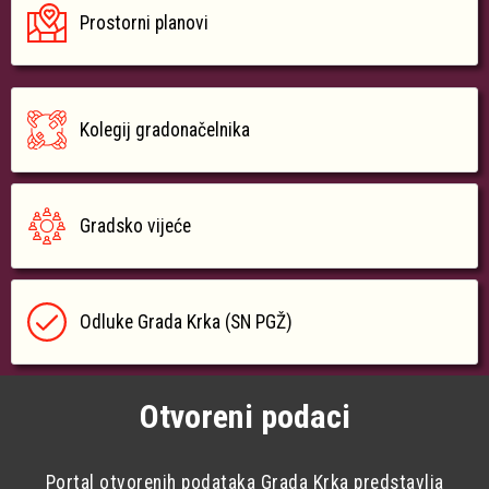
Prostorni planovi
Kolegij gradonačelnika
Gradsko vijeće
Odluke Grada Krka (SN PGŽ)
Otvoreni podaci
Portal otvorenih podataka Grada Krka predstavlja