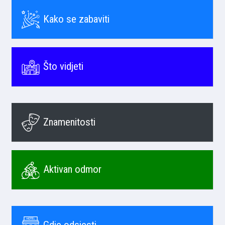
Kako se zabaviti
Što vidjeti
Znamenitosti
Aktivan odmor
Gdje odsjesti