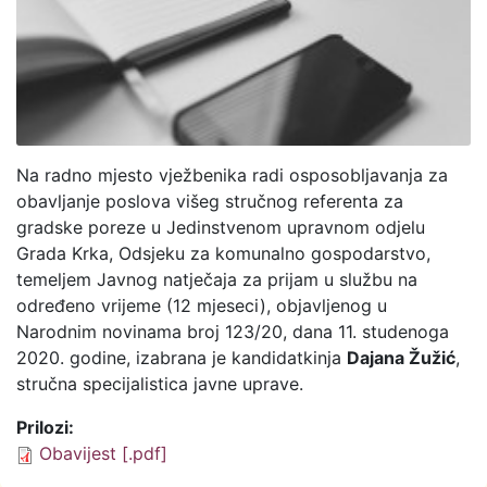
Na radno mjesto vježbenika radi osposobljavanja za
obavljanje poslova višeg stručnog referenta za
gradske poreze u Jedinstvenom upravnom odjelu
Grada Krka, Odsjeku za komunalno gospodarstvo,
temeljem Javnog natječaja za prijam u službu na
određeno vrijeme (12 mjeseci), objavljenog u
Narodnim novinama broj 123/20, dana 11. studenoga
2020. godine, izabrana je kandidatkinja
Dajana Žužić
,
stručna specijalistica javne uprave.
Prilozi:
Obavijest [.pdf]