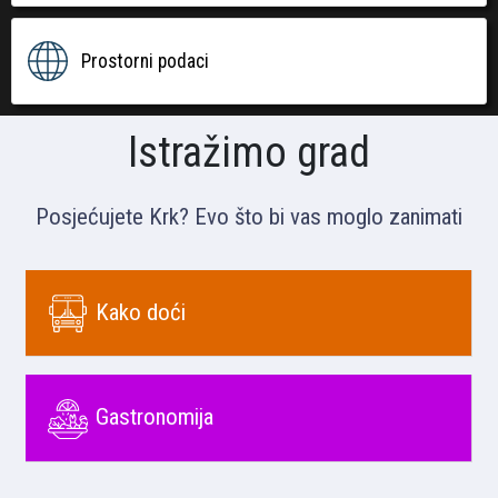
Prostorni podaci
Istražimo grad
Posjećujete Krk? Evo što bi vas moglo zanimati
Kako doći
Gastronomija