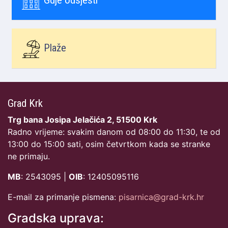
Plaže
Grad Krk
Trg bana Josipa Jelačića 2, 51500 Krk
Radno vrijeme: svakim danom od 08:00 do 11:30, te od
13:00 do 15:00 sati, osim četvrtkom kada se stranke
ne primaju.
MB
: 2543095 |
OIB
: 12405095116
E-mail za primanje pismena:
pisarnica@grad-krk.hr
Gradska uprava: