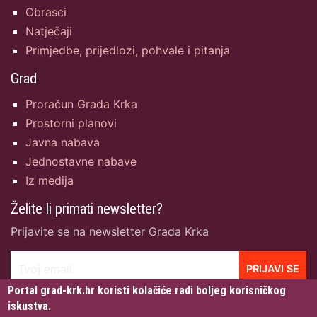
Obrasci
Natječaji
Primjedbe, prijedlozi, pohvale i pitanja
Grad
Proračun Grada Krka
Prostorni planovi
Javna nabava
Jednostavne nabave
Iz medija
Želite li primati newsletter?
Prijavite se na newsletter Grada Krka
Tvoj email
PRIJAVI SE
Portal grad-krk.hr koristi kolačiće radi boljeg korisničkog
iskustva.