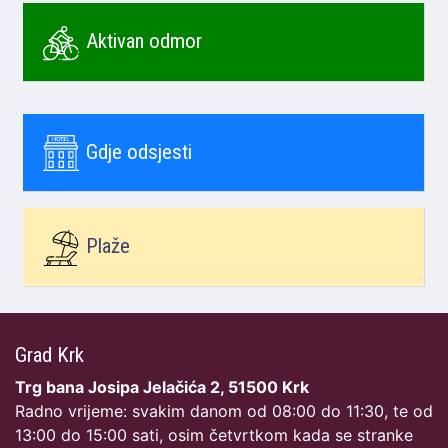
Aktivan odmor
Gdje odsjesti
Plaže
Grad Krk
Trg bana Josipa Jelačića 2, 51500 Krk
Radno vrijeme: svakim danom od 08:00 do 11:30, te od
13:00 do 15:00 sati, osim četvrtkom kada se stranke