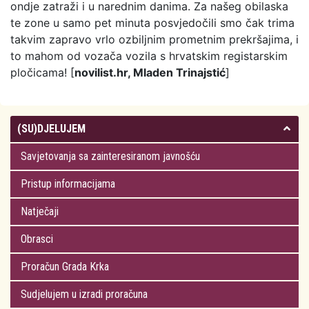
ondje zatraži i u narednim danima. Za našeg obilaska
te zone u samo pet minuta posvjedočili smo čak trima
takvim zapravo vrlo ozbiljnim prometnim prekršajima, i
to mahom od vozača vozila s hrvatskim registarskim
pločicama! [
novilist.hr, Mladen Trinajstić
]
(SU)DJELUJEM
Savjetovanja sa zainteresiranom javnošću
Pristup informacijama
Natječaji
Obrasci
Proračun Grada Krka
Sudjelujem u izradi proračuna