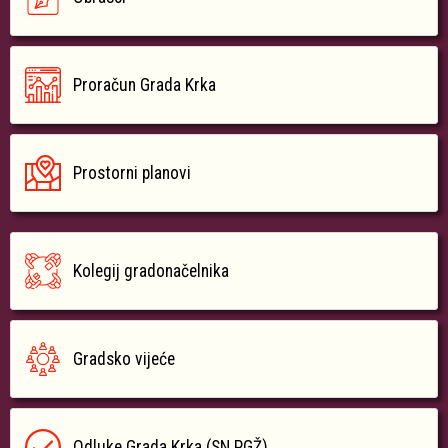
Proračun Grada Krka
Prostorni planovi
Kolegij gradonačelnika
Gradsko vijeće
Odluke Grada Krka (SN PGŽ)