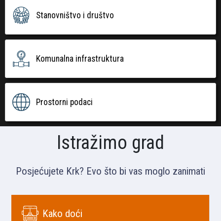
Stanovništvo i društvo
Komunalna infrastruktura
Prostorni podaci
Istražimo grad
Posjećujete Krk? Evo što bi vas moglo zanimati
Kako doći