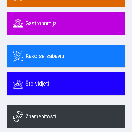
Gastronomija
Kako se zabaviti
Što vidjeti
Znamenitosti