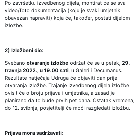
Po završetku izvedbenog dijela, montirat će se sva
video/foto dokumentacija (koju je svaki umjetnik
obavezan napraviti) koja će, također, postati dijelom
izložbe.
2) Izložbeni dio:
Svečano
otvaranje izložbe
održat će se u petak,
29.
travnja 2022., u 19.00 sati
, u Galeriji Decumanus.
Rezultate natječaja Udruga će objaviti dan prije
otvaranja izložbe. Trajanje izvedbenog dijela izložbe
ovisit će o broju prijava i umjetnika, a zasad je
planirano da to bude prvih pet dana. Ostatak vremena,
do 12. svibnja, posjetitelji će moći razgledati izložbu.
Prijava mora sadržavati: