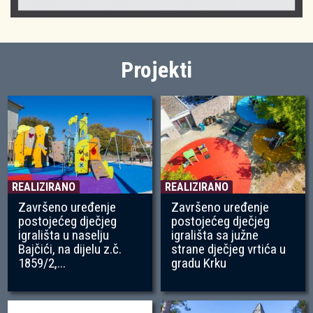
Projekti
REALIZIRANO
REALIZIRANO
Završeno uređenje
Završeno uređenje
postojećeg dječjeg
postojećeg dječjeg
igrališta u naselju
igrališta sa južne
Bajčići, na dijelu z.č.
strane dječjeg vrtića u
1859/2,...
gradu Krku