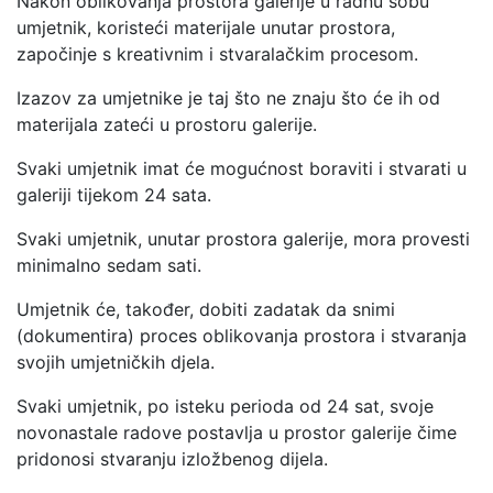
Nakon oblikovanja prostora galerije u radnu sobu
umjetnik, koristeći materijale unutar prostora,
započinje s kreativnim i stvaralačkim procesom.
Izazov za umjetnike je taj što ne znaju što će ih od
materijala zateći u prostoru galerije.
Svaki umjetnik imat će mogućnost boraviti i stvarati u
galeriji tijekom 24 sata.
Svaki umjetnik, unutar prostora galerije, mora provesti
minimalno sedam sati.
Umjetnik će, također, dobiti zadatak da snimi
(dokumentira) proces oblikovanja prostora i stvaranja
svojih umjetničkih djela.
Svaki umjetnik, po isteku perioda od 24 sat, svoje
novonastale radove postavlja u prostor galerije čime
pridonosi stvaranju izložbenog dijela.