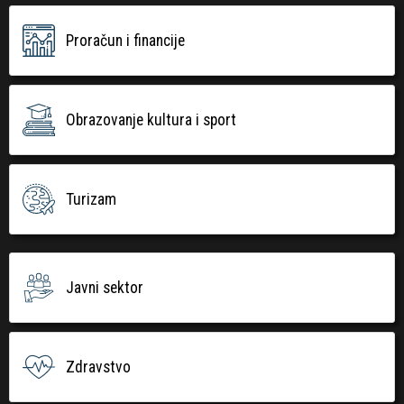
Proračun i financije
Obrazovanje kultura i sport
Turizam
Javni sektor
Zdravstvo