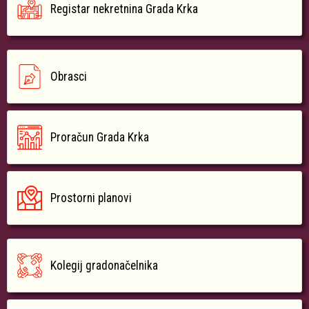
Registar nekretnina Grada Krka
Obrasci
Proračun Grada Krka
Prostorni planovi
Kolegij gradonačelnika