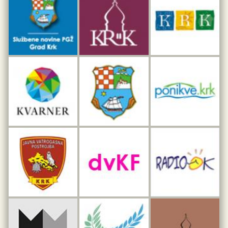
Dar iz Krka
Interpretacijski centar pomorske baštine