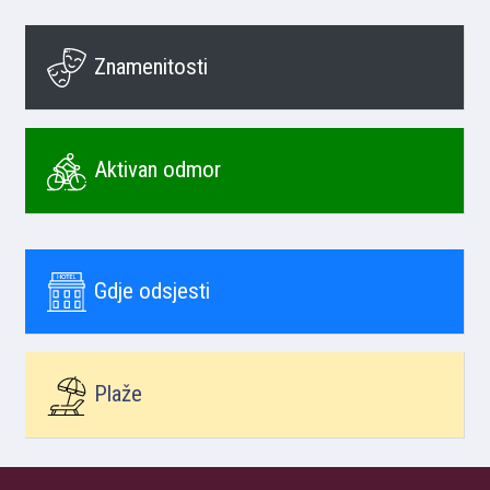
Znamenitosti
Aktivan odmor
Gdje odsjesti
Plaže