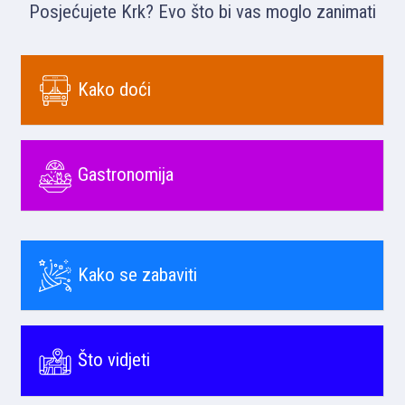
Posjećujete Krk? Evo što bi vas moglo zanimati
Kako doći
Gastronomija
Kako se zabaviti
Što vidjeti