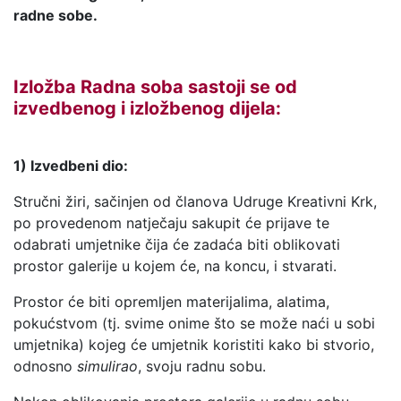
radne sobe.
Izložba Radna soba sastoji se od
izvedbenog i izložbenog dijela:
1) Izvedbeni dio:
Stručni žiri, sačinjen od članova Udruge Kreativni Krk,
po provedenom natječaju sakupit će prijave te
odabrati umjetnike čija će zadaća biti oblikovati
prostor galerije u kojem će, na koncu, i stvarati.
Prostor će biti opremljen materijalima, alatima,
pokućstvom (tj. svime onime što se može naći u sobi
umjetnika) kojeg će umjetnik koristiti kako bi stvorio,
odnosno
simulirao
, svoju radnu sobu.