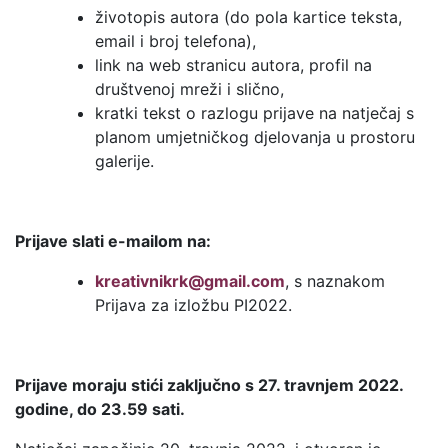
životopis autora (do pola kartice teksta,
email i broj telefona),
link na web stranicu autora, profil na
društvenoj mreži i slično,
kratki tekst o razlogu prijave na natječaj s
planom umjetničkog djelovanja u prostoru
galerije.
Prijave slati e-mailom na:
kreativnikrk@gmail.com
, s naznakom
Prijava za izložbu PI2022.
Prijave moraju stići zaključno s 27. travnjem 2022.
godine, do 23.59 sati.