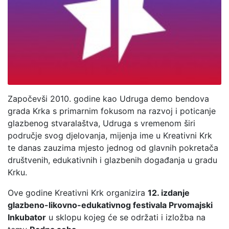
Započevši 2010. godine kao Udruga demo bendova
grada Krka s primarnim fokusom na razvoj i poticanje
glazbenog stvaralaštva, Udruga s vremenom širi
područje svog djelovanja, mijenja ime u Kreativni Krk
te danas zauzima mjesto jednog od glavnih pokretača
društvenih, edukativnih i glazbenih događanja u gradu
Krku.
Ove godine Kreativni Krk organizira
12. izdanje
glazbeno-likovno-edukativnog festivala Prvomajski
Inkubator
u sklopu kojeg će se održati i izložba na