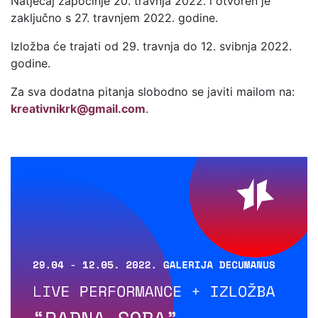
Natječaj započinje 20. travnja 2022. i otvoren je
zaključno s 27. travnjem 2022. godine.
Izložba će trajati od 29. travnja do 12. svibnja 2022.
godine.
Za sva dodatna pitanja slobodno se javiti mailom na:
kreativnikrk@gmail.com
.