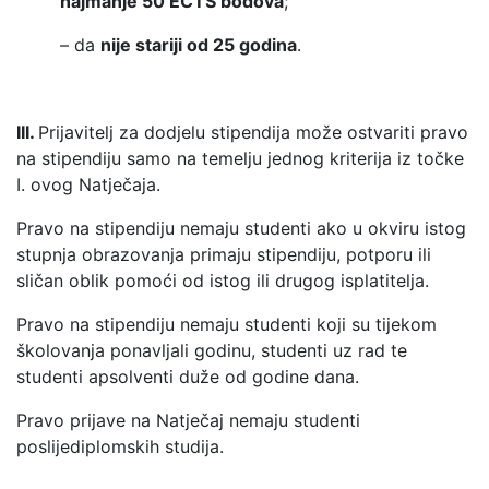
najmanje 50 ECTS bodova
;
– da
nije stariji od 25 godina
.
III.
Prijavitelj za dodjelu stipendija može ostvariti pravo
na stipendiju samo na temelju jednog kriterija iz točke
I. ovog Natječaja.
Pravo na stipendiju nemaju studenti ako u okviru istog
stupnja obrazovanja primaju stipendiju, potporu ili
sličan oblik pomoći od istog ili drugog isplatitelja.
Pravo na stipendiju nemaju studenti koji su tijekom
školovanja ponavljali godinu, studenti uz rad te
studenti apsolventi duže od godine dana.
Pravo prijave na Natječaj nemaju studenti
poslijediplomskih studija.