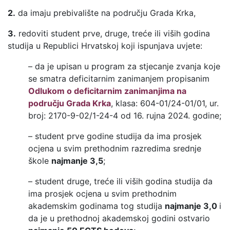
2.
da imaju prebivalište na području Grada Krka,
3.
redoviti student prve, druge, treće ili viših godina
studija u Republici Hrvatskoj koji ispunjava uvjete:
– da je upisan u program za stjecanje zvanja koje
se smatra deficitarnim zanimanjem propisanim
Odlukom o deficitarnim zanimanjima na
području Grada Krka
, klasa: 604-01/24-01/01, ur.
broj: 2170-9-02/1-24-4 od 16. rujna 2024. godine;
– student prve godine studija da ima prosjek
ocjena u svim prethodnim razredima srednje
škole
najmanje 3,5
;
– student druge, treće ili viših godina studija da
ima prosjek ocjena u svim prethodnim
akademskim godinama tog studija
najmanje 3,0
i
da je u prethodnoj akademskoj godini ostvario