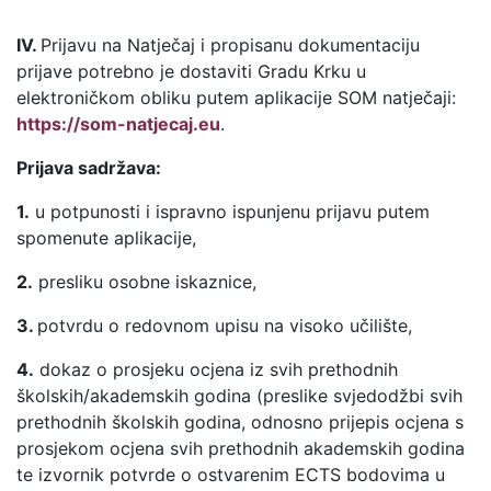
IV.
Prijavu na Natječaj i propisanu dokumentaciju
prijave potrebno je dostaviti Gradu Krku u
elektroničkom obliku putem aplikacije SOM natječaji:
https://som-natjecaj.eu
.
Prijava sadržava:
1.
u potpunosti i ispravno ispunjenu prijavu putem
spomenute aplikacije,
2.
presliku osobne iskaznice,
3.
potvrdu o redovnom upisu na visoko učilište,
4.
dokaz o prosjeku ocjena iz svih prethodnih
školskih/akademskih godina (preslike svjedodžbi svih
prethodnih školskih godina, odnosno prijepis ocjena s
prosjekom ocjena svih prethodnih akademskih godina
te izvornik potvrde o ostvarenim ECTS bodovima u