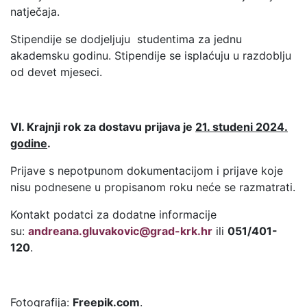
natječaja.
Stipendije se dodjeljuju studentima za jednu
akademsku godinu. Stipendije se isplaćuju u razdoblju
od devet mjeseci.
VI. Krajnji rok za dostavu prijava je
21. studeni 2024.
godine
.
Prijave s nepotpunom dokumentacijom i prijave koje
nisu podnesene u propisanom roku neće se razmatrati.
Kontakt podatci za dodatne informacije
su:
andreana.gluvakovic@grad-krk.hr
ili
051/401-
120
.
Fotografija:
Freepik.com
.