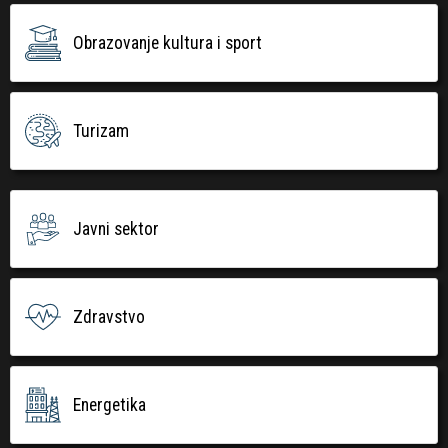
Obrazovanje kultura i sport
Turizam
Javni sektor
Zdravstvo
Energetika