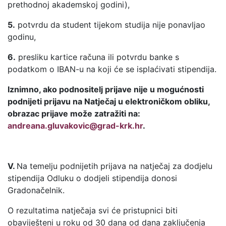
prethodnoj akademskoj godini),
5.
potvrdu da student tijekom studija nije ponavljao
godinu,
6.
presliku kartice računa ili potvrdu banke s
podatkom o IBAN-u na koji će se isplaćivati stipendija.
Iznimno, ako podnositelj prijave nije u mogućnosti
podnijeti prijavu na Natječaj u elektroničkom obliku,
obrazac prijave može zatražiti na:
andreana.gluvakovic@grad-krk.hr
.
V.
Na temelju podnijetih prijava na natječaj za dodjelu
stipendija Odluku o dodjeli stipendija donosi
Gradonačelnik.
O rezultatima natječaja svi će pristupnici biti
obaviješteni u roku od 30 dana od dana zaključenja