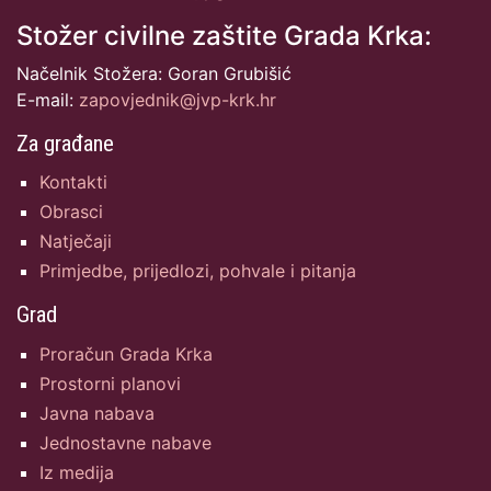
Stožer civilne zaštite Grada Krka:
Načelnik Stožera: Goran Grubišić
E-mail:
zapovjednik@jvp-krk.hr
Za građane
Kontakti
Obrasci
Natječaji
Primjedbe, prijedlozi, pohvale i pitanja
Grad
Proračun Grada Krka
Prostorni planovi
Javna nabava
Jednostavne nabave
Iz medija