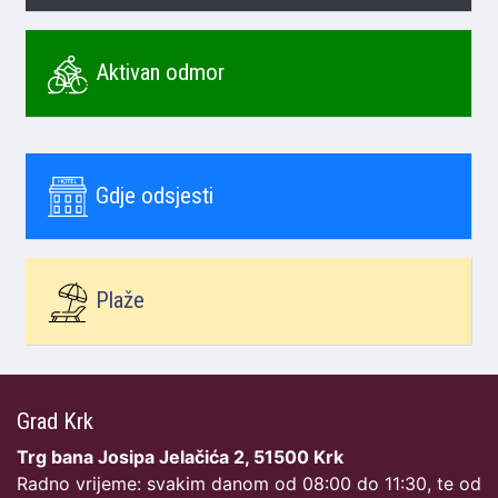
Aktivan odmor
Gdje odsjesti
Plaže
Grad Krk
Trg bana Josipa Jelačića 2, 51500 Krk
Radno vrijeme: svakim danom od 08:00 do 11:30, te od