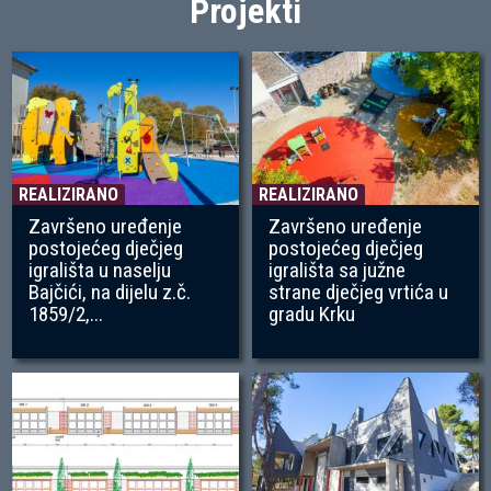
Projekti
REALIZIRANO
REALIZIRANO
Završeno uređenje
Završeno uređenje
postojećeg dječjeg
postojećeg dječjeg
igrališta u naselju
igrališta sa južne
Bajčići, na dijelu z.č.
strane dječjeg vrtića u
1859/2,...
gradu Krku