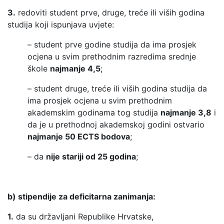
3.
redoviti student prve, druge, treće ili viših godina
studija koji ispunjava uvjete:
– student prve godine studija da ima prosjek
ocjena u svim prethodnim razredima srednje
škole
najmanje 4,5
;
– student druge, treće ili viših godina studija da
ima prosjek ocjena u svim prethodnim
akademskim godinama tog studija
najmanje 3,8
i
da je u prethodnoj akademskoj godini ostvario
najmanje 50 ECTS bodova
;
– da
nije stariji od 25 godina
;
b) stipendije za deficitarna zanimanja:
1.
da su državljani Republike Hrvatske,