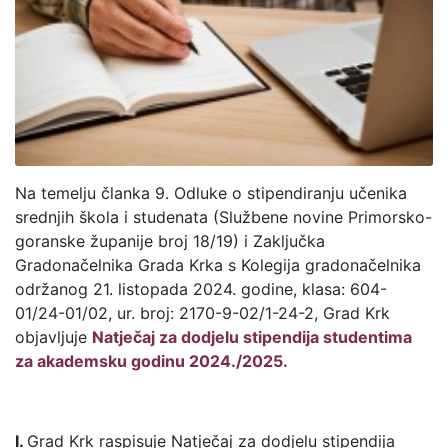
Na temelju članka 9. Odluke o stipendiranju učenika
srednjih škola i studenata (Službene novine Primorsko-
goranske županije broj 18/19) i Zaključka
Gradonačelnika Grada Krka s Kolegija gradonačelnika
održanog 21. listopada 2024. godine, klasa: 604-
01/24-01/02, ur. broj: 2170-9-02/1-24-2, Grad Krk
objavljuje
Natječaj za dodjelu stipendija studentima
za akademsku godinu 2024./2025.
I.
Grad Krk raspisuje Natječaj za dodjelu stipendija