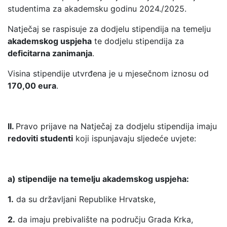
studentima za akademsku godinu 2024./2025.
Natječaj se raspisuje za dodjelu stipendija na temelju
akademskog uspjeha
te dodjelu stipendija za
deficitarna zanimanja
.
Visina stipendije utvrđena je u mjesečnom iznosu od
170,00 eura
.
II.
Pravo prijave na Natječaj za dodjelu stipendija imaju
redoviti studenti
koji ispunjavaju sljedeće uvjete:
a) stipendije na temelju akademskog uspjeha:
1.
da su državljani Republike Hrvatske,
2.
da imaju prebivalište na području Grada Krka,