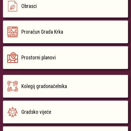
Obrasci
Proračun Grada Krka
Prostorni planovi
Kolegij gradonačelnika
Gradsko vijeće