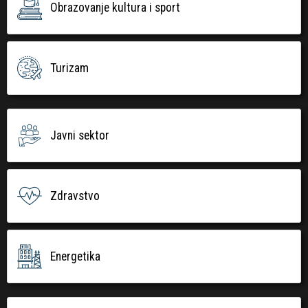
Obrazovanje kultura i sport
Turizam
Javni sektor
Zdravstvo
Energetika