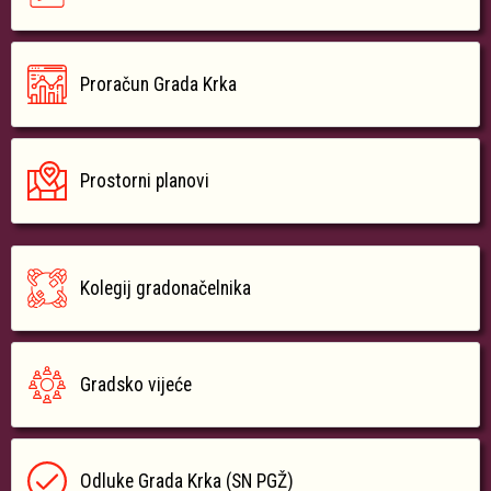
Proračun Grada Krka
Prostorni planovi
Kolegij gradonačelnika
Gradsko vijeće
Odluke Grada Krka (SN PGŽ)