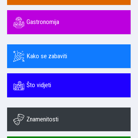
Gastronomija
Kako se zabaviti
Što vidjeti
Znamenitosti