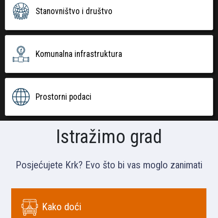
Stanovništvo i društvo
Komunalna infrastruktura
Prostorni podaci
Istražimo grad
Posjećujete Krk? Evo što bi vas moglo zanimati
Kako doći