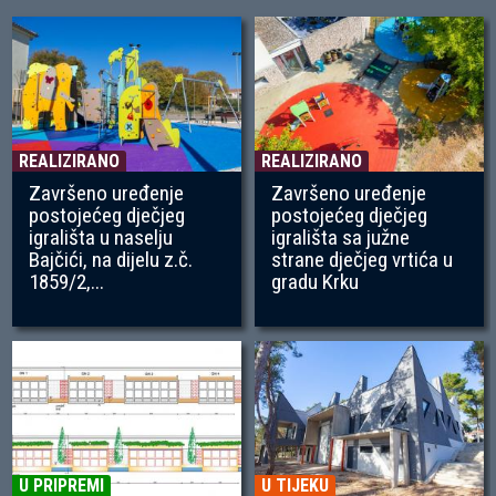
REALIZIRANO
REALIZIRANO
Završeno uređenje
Završeno uređenje
postojećeg dječjeg
postojećeg dječjeg
igrališta u naselju
igrališta sa južne
Bajčići, na dijelu z.č.
strane dječjeg vrtića u
1859/2,...
gradu Krku
U PRIPREMI
U TIJEKU