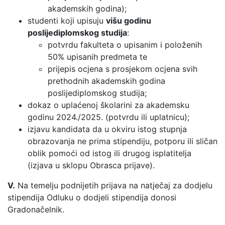
akademskih godina);
studenti koji upisuju
višu godinu
poslijediplomskog studija
:
potvrdu fakulteta o upisanim i položenih
50% upisanih predmeta te
prijepis ocjena s prosjekom ocjena svih
prethodnih akademskih godina
poslijediplomskog studija;
dokaz o uplaćenoj školarini za akademsku
godinu 2024./2025. (potvrdu ili uplatnicu);
izjavu kandidata da u okviru istog stupnja
obrazovanja ne prima stipendiju, potporu ili sličan
oblik pomoći od istog ili drugog isplatitelja
(izjava u sklopu Obrasca prijave).
V.
Na temelju podnijetih prijava na natječaj za dodjelu
stipendija Odluku o dodjeli stipendija donosi
Gradonačelnik.