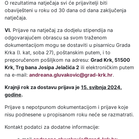
O rezultatima natječaja svi će prijavitelji biti
obaviješteni u roku od 30 dana od dana zaključenja
natječaja.
VI.
Prijave na natječaj za dodjelu stipendija na
odgovarajućem obrascu sa svom traženom
dokumentacijom mogu se dostaviti u pisarnicu Grada
Krka (I. kat, soba 27), poštanskim putem, i to
preporučenom pošiljkom na adresu:
Grad Krk, 51500
Krk, Trg bana Josipa Jelačića 2
ili elektroničkim putem
na e-mail:
andreana.gluvakovic@grad-krk.hr
.
Krajnji rok za dostavu prijava je
15. svibnja 2024.
godine
.
Prijave s nepotpunom dokumentacijom i prijave koje
nisu podnesene u propisanom roku neće se razmatrati.
Kontakt podatci za dodatne informacije: