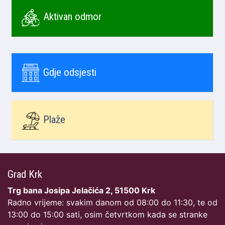
Aktivan odmor
Gdje odsjesti
Plaže
Grad Krk
Trg bana Josipa Jelačića 2, 51500 Krk
Radno vrijeme: svakim danom od 08:00 do 11:30, te od
13:00 do 15:00 sati, osim četvrtkom kada se stranke