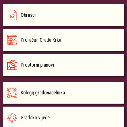
Obrasci
Proračun Grada Krka
Prostorni planovi
Kolegij gradonačelnika
Gradsko vijeće