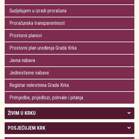
Sudjelujem u izradi proračuna
Proračunska transparentnost
Prostorni planovi
Prostorni plan uređenja Grada Krka
Javna nabava
Jednostavne nabave
Registar nekretnina Grada Krka
Primjedbe, prijedlozi, pohvale i pitanja
ŽIVIM U KRKU
Kolegij gradonačelnika
POSJEĆUJEM KRK
Gradsko vijeće