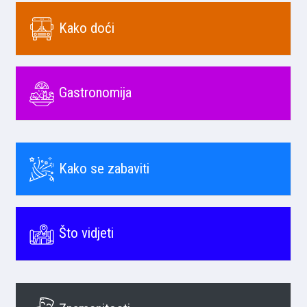
Kako doći
Gastronomija
Kako se zabaviti
Što vidjeti