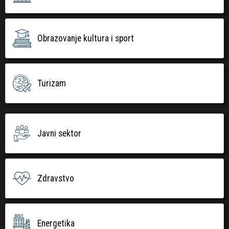
Obrazovanje kultura i sport
Turizam
Javni sektor
Zdravstvo
Energetika