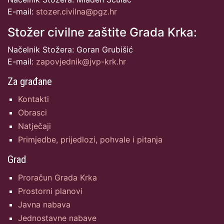
E-mail:
stozer.civilna@pgz.hr
Stožer civilne zaštite Grada Krka:
Načelnik Stožera: Goran Grubišić
E-mail:
zapovjednik@jvp-krk.hr
Za građane
Kontakti
Obrasci
Natječaji
Primjedbe, prijedlozi, pohvale i pitanja
Grad
Proračun Grada Krka
Prostorni planovi
Javna nabava
Jednostavne nabave