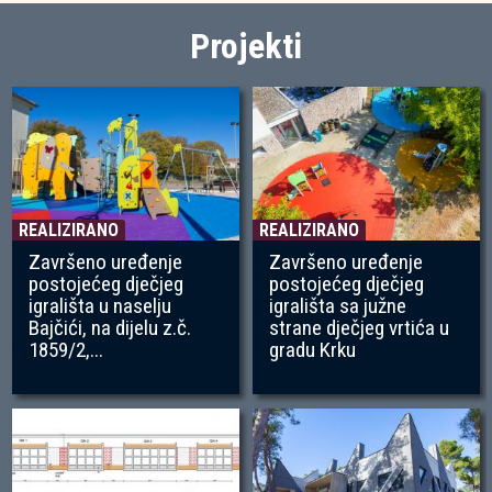
Projekti
REALIZIRANO
REALIZIRANO
Završeno uređenje
Završeno uređenje
postojećeg dječjeg
postojećeg dječjeg
igrališta u naselju
igrališta sa južne
Bajčići, na dijelu z.č.
strane dječjeg vrtića u
1859/2,...
gradu Krku