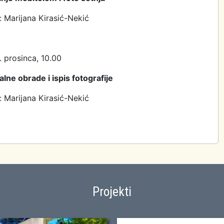
 Marijana Kirasić-Nekić
. prosinca, 10.00
lne obrade i ispis fotografije
 Marijana Kirasić-Nekić
Projekti