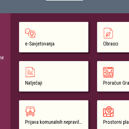
e-Savjetovanja
Obrasci
ne
Natječaji
Proračun Gr
Prijava komunalnih nepravilnosti
Prostorni pl