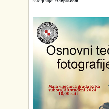
Fotografija:
Freepik.com
.