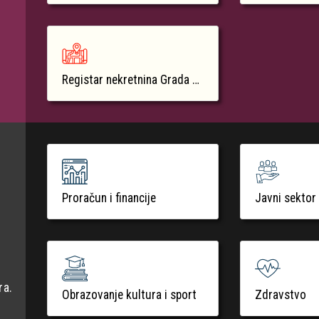
Registar nekretnina Grada Krka
Proračun i financije
Javni sektor
ra.
Obrazovanje kultura i sport
Zdravstvo