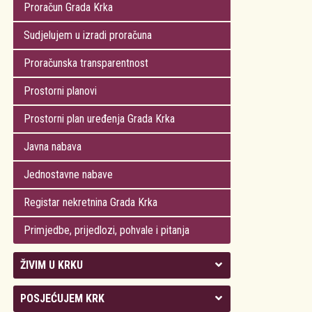
Proračun Grada Krka
Sudjelujem u izradi proračuna
Proračunska transparentnost
Prostorni planovi
Prostorni plan uređenja Grada Krka
Javna nabava
Jednostavne nabave
Registar nekretnina Grada Krka
Primjedbe, prijedlozi, pohvale i pitanja
ŽIVIM U KRKU
Kolegij gradonačelnika
POSJEĆUJEM KRK