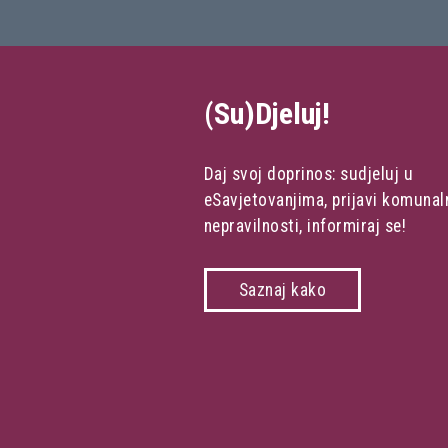
(Su)Djeluj!
Daj svoj doprinos: sudjeluj u
eSavjetovanjima, prijavi komunal
nepravilnosti, informiraj se!
Saznaj kako