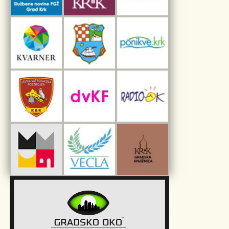
Interpretacijski centar pomorske baštine