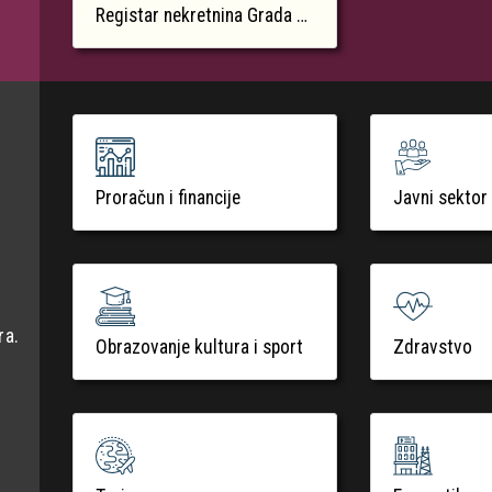
Registar nekretnina Grada Krka
Proračun i financije
Javni sektor
ra.
Obrazovanje kultura i sport
Zdravstvo