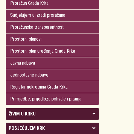
Proračun Grada Krka
Sudjelujem u izradi proračuna
Proračunska transparentnost
Prostorni planovi
Prostorni plan uređenja Grada Krka
Javna nabava
Jednostavne nabave
Registar nekretnina Grada Krka
Primjedbe, prijedlozi, pohvale i pitanja
ŽIVIM U KRKU
Kolegij gradonačelnika
POSJEĆUJEM KRK