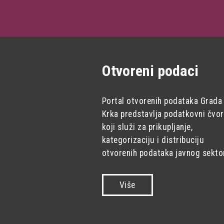
Otvoreni podaci
Portal otvorenih podataka Grada
Krka predstavlja podatkovni čvor
koji služi za prikupljanje,
kategorizaciju i distribuciju
otvorenih podataka javnog sekto
Više