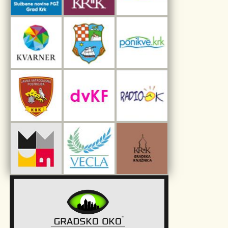
Interpretacijski centar pomorske baštine