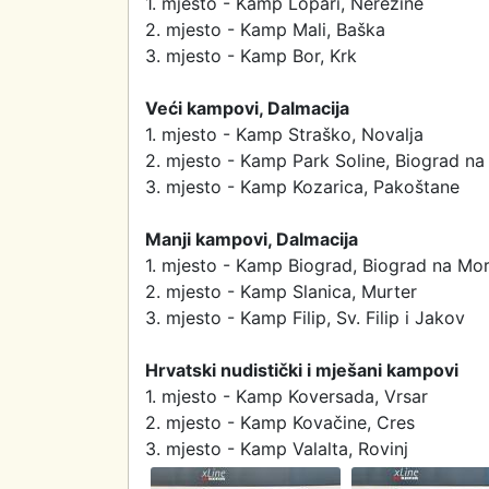
1. mjesto - Kamp Lopari, Nerezine
2. mjesto - Kamp Mali, Baška
3. mjesto - Kamp Bor, Krk
Veći kampovi, Dalmacija
1. mjesto - Kamp Straško, Novalja
2. mjesto - Kamp Park Soline, Biograd n
3. mjesto - Kamp Kozarica, Pakoštane
Manji kampovi, Dalmacija
1. mjesto - Kamp Biograd, Biograd na Mo
2. mjesto - Kamp Slanica, Murter
3. mjesto - Kamp Filip, Sv. Filip i Jakov
Hrvatski nudistički i mješani kampovi
1. mjesto - Kamp Koversada, Vrsar
2. mjesto - Kamp Kovačine, Cres
3. mjesto - Kamp Valalta, Rovinj