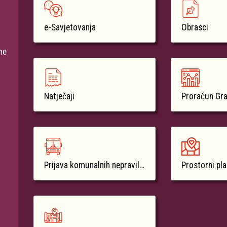
e-Savjetovanja
Obrasci
ne
Natječaji
Proračun Gr
Prijava komunalnih nepravilnosti
Prostorni pl