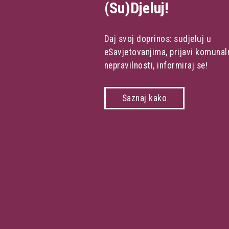
(Su)Djeluj!
Daj svoj doprinos: sudjeluj u
eSavjetovanjima, prijavi komunal
nepravilnosti, informiraj se!
Saznaj kako