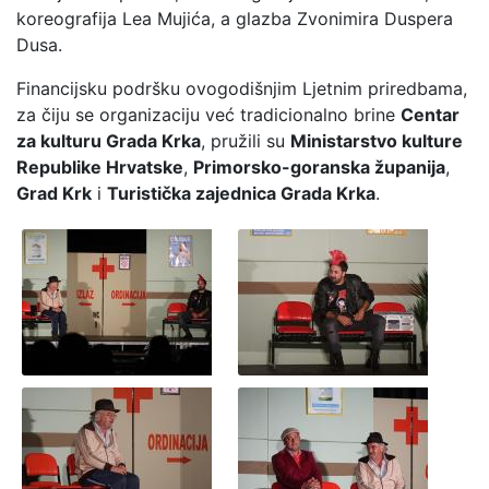
koreografija Lea Mujića, a glazba Zvonimira Duspera
Dusa.
Financijsku podršku ovogodišnjim Ljetnim priredbama,
za čiju se organizaciju već tradicionalno brine
Centar
za kulturu Grada Krka
, pružili su
Ministarstvo kulture
Republike Hrvatske
,
Primorsko-goranska županija
,
Grad Krk
i
Turistička zajednica Grada Krka
.