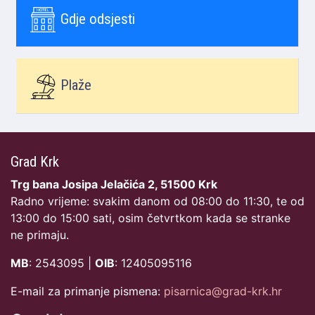
Gdje odsjesti
Plaže
Grad Krk
Trg bana Josipa Jelačića 2, 51500 Krk
Radno vrijeme: svakim danom od 08:00 do 11:30, te od
13:00 do 15:00 sati, osim četvrtkom kada se stranke
ne primaju.
MB
: 2543095 |
OIB
: 12405095116
E-mail za primanje pismena:
pisarnica@grad-krk.hr