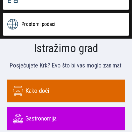
Prostorni podaci
Istražimo grad
Posjećujete Krk? Evo što bi vas moglo zanimati
Kako doći
Gastronomija