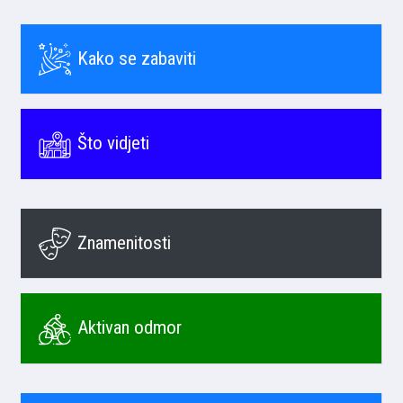
Kako se zabaviti
Što vidjeti
Znamenitosti
Aktivan odmor