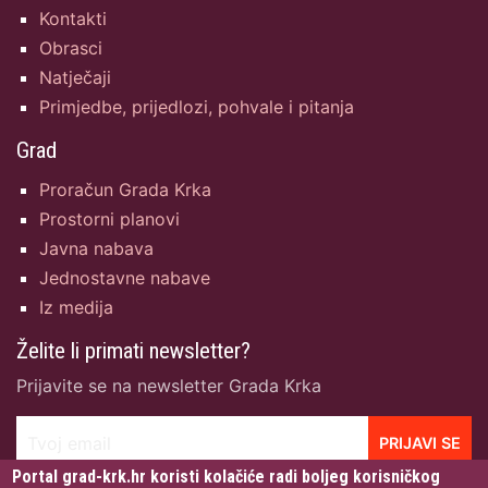
Kontakti
Obrasci
Natječaji
Primjedbe, prijedlozi, pohvale i pitanja
Grad
Proračun Grada Krka
Prostorni planovi
Javna nabava
Jednostavne nabave
Iz medija
Želite li primati newsletter?
Prijavite se na newsletter Grada Krka
Tvoj email
PRIJAVI SE
Portal grad-krk.hr koristi kolačiće radi boljeg korisničkog