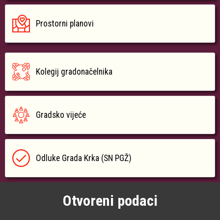
Prostorni planovi
Kolegij gradonačelnika
Gradsko vijeće
Odluke Grada Krka (SN PGŽ)
Otvoreni podaci