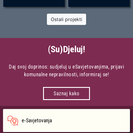
Ostali projekti
(Su)Djeluj!
Daj svoj doprinos: sudjeluj u eSavjetovanjima, prijavi
komunalne nepravilnosti, informiraj se!
Saznaj kako
e-Savjetovanja