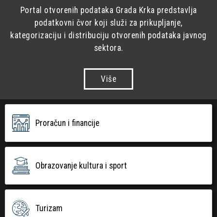
Portal otvorenih podataka Grada Krka predstavlja
podatkovni čvor koji služi za prikupljanje,
kategorizaciju i distribuciju otvorenih podataka javnog
sektora.
Više
Proračun i financije
Obrazovanje kultura i sport
Turizam