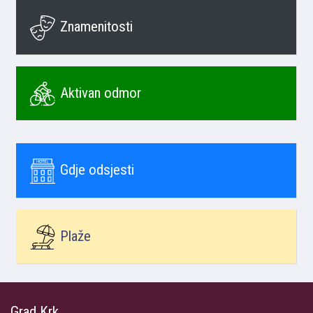
Znamenitosti
Aktivan odmor
Gdje odsjesti
Plaže
Grad Krk