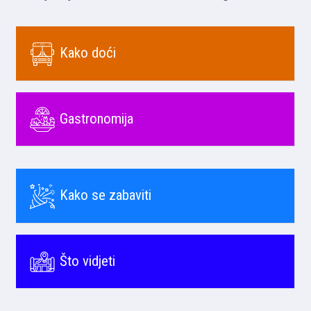
Kako doći
Gastronomija
Kako se zabaviti
Što vidjeti