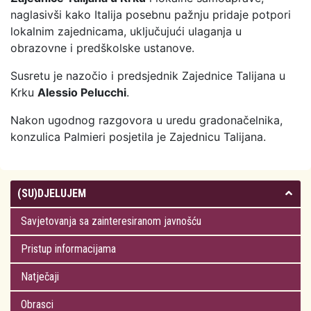
naglasivši kako Italija posebnu pažnju pridaje potpori
lokalnim zajednicama, uključujući ulaganja u
obrazovne i predškolske ustanove.
Susretu je nazočio i predsjednik Zajednice Talijana u
Krku
Alessio Pelucchi
.
Nakon ugodnog razgovora u uredu gradonačelnika,
konzulica Palmieri posjetila je Zajednicu Talijana.
(SU)DJELUJEM
Savjetovanja sa zainteresiranom javnošću
Pristup informacijama
Natječaji
Obrasci