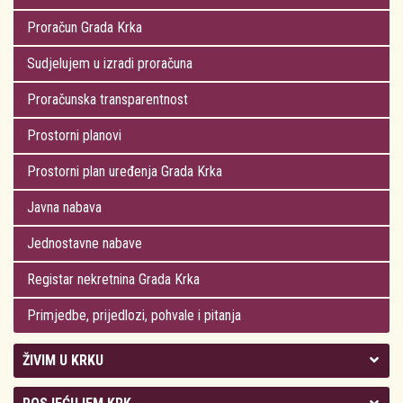
Proračun Grada Krka
Sudjelujem u izradi proračuna
Proračunska transparentnost
Prostorni planovi
Prostorni plan uređenja Grada Krka
Javna nabava
Jednostavne nabave
Registar nekretnina Grada Krka
Primjedbe, prijedlozi, pohvale i pitanja
ŽIVIM U KRKU
Kolegij gradonačelnika