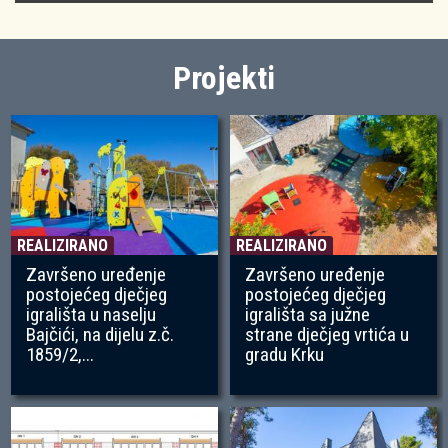
Projekti
REALIZIRANO
REALIZIRANO
Završeno uređenje
Završeno uređenje
postojećeg dječjeg
postojećeg dječjeg
igrališta u naselju
igrališta sa južne
Bajčići, na dijelu z.č.
strane dječjeg vrtića u
1859/2,...
gradu Krku