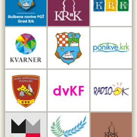
Interpretacijski centar pomorske baštine