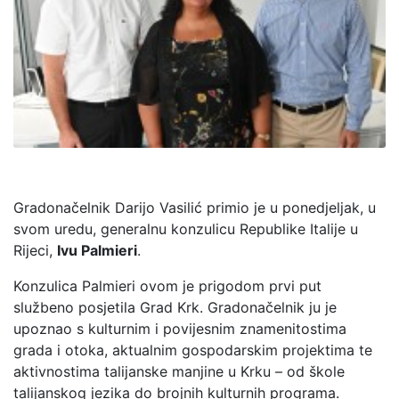
Gradonačelnik Darijo Vasilić primio je u ponedjeljak, u
svom uredu, generalnu konzulicu Republike Italije u
Rijeci,
Ivu Palmieri
.
Konzulica Palmieri ovom je prigodom prvi put
službeno posjetila Grad Krk. Gradonačelnik ju je
upoznao s kulturnim i povijesnim znamenitostima
grada i otoka, aktualnim gospodarskim projektima te
aktivnostima talijanske manjine u Krku – od škole
talijanskog jezika do brojnih kulturnih programa.