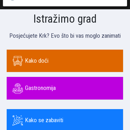
Istražimo grad
Posjećujete Krk? Evo što bi vas moglo zanimati
Kako doći
Gastronomija
Kako se zabaviti