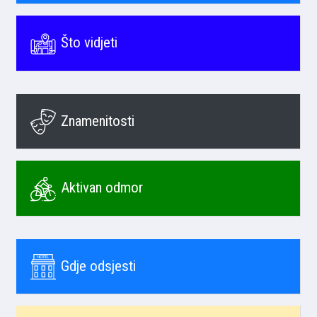
Što vidjeti
Znamenitosti
Aktivan odmor
Gdje odsjesti