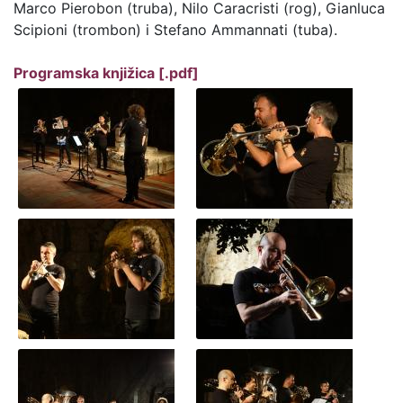
Marco Pierobon (truba), Nilo Caracristi (rog), Gianluca
Scipioni (trombon) i Stefano Ammannati (tuba).
Programska knjižica [.pdf]