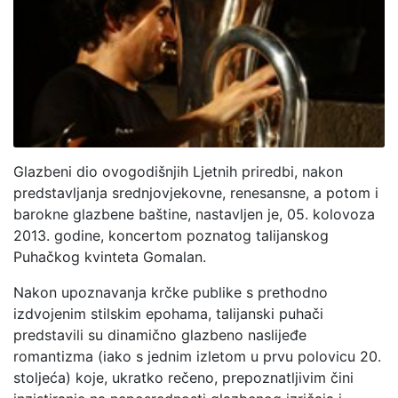
Glazbeni dio ovogodišnjih Ljetnih priredbi, nakon
predstavljanja srednjovjekovne, renesansne, a potom i
barokne glazbene baštine, nastavljen je, 05. kolovoza
2013. godine, koncertom poznatog talijanskog
Puhačkog kvinteta Gomalan.
Nakon upoznavanja krčke publike s prethodno
izdvojenim stilskim epohama, talijanski puhači
predstavili su dinamično glazbeno naslijeđe
romantizma (iako s jednim izletom u prvu polovicu 20.
stoljeća) koje, ukratko rečeno, prepoznatljivim čini