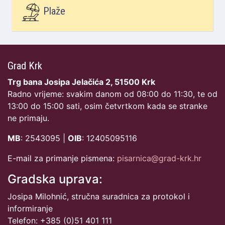
Plaže
Grad Krk
Trg bana Josipa Jelačića 2, 51500 Krk
Radno vrijeme: svakim danom od 08:00 do 11:30, te od
13:00 do 15:00 sati, osim četvrtkom kada se stranke
ne primaju.
MB
: 2543095 |
OIB
: 12405095116
E-mail za primanje pismena:
pisarnica@grad-krk.hr
Gradska uprava:
Josipa Milohnić, stručna suradnica za protokol i
informiranje
Telefon: +385 (0)51 401 111