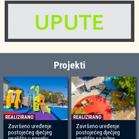
Projekti
REALIZIRANO
REALIZIRANO
Završeno uređenje
Završeno uređenje
postojećeg dječjeg
postojećeg dječjeg
igrališta u naselju
igrališta sa južne