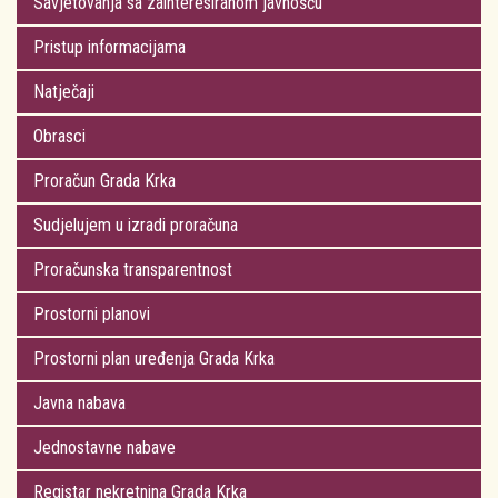
Savjetovanja sa zainteresiranom javnošću
Pristup informacijama
Natječaji
Obrasci
Proračun Grada Krka
Sudjelujem u izradi proračuna
Proračunska transparentnost
Prostorni planovi
Prostorni plan uređenja Grada Krka
Javna nabava
Jednostavne nabave
Registar nekretnina Grada Krka