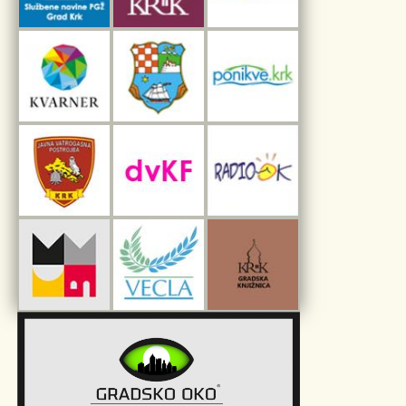
Interpretacijski centar pomorske baštine