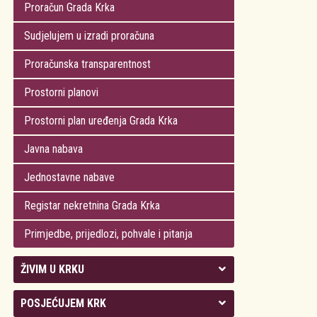
Proračun Grada Krka
Sudjelujem u izradi proračuna
Proračunska transparentnost
Prostorni planovi
Prostorni plan uređenja Grada Krka
Javna nabava
Jednostavne nabave
Registar nekretnina Grada Krka
Primjedbe, prijedlozi, pohvale i pitanja
ŽIVIM U KRKU
Kolegij gradonačelnika
POSJEĆUJEM KRK