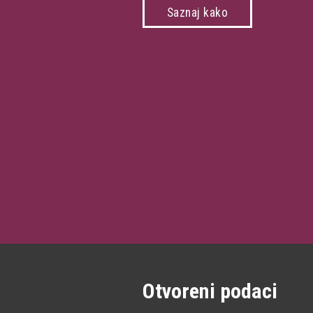
Saznaj kako
Otvoreni podaci