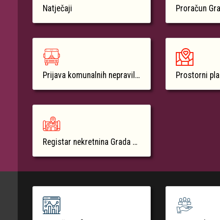
Natječaji
Proračun Gr
Prijava komunalnih nepravilnosti
Prostorni pl
Registar nekretnina Grada Krka