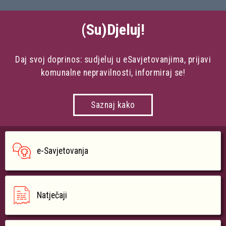
(Su)Djeluj!
Daj svoj doprinos: sudjeluj u eSavjetovanjima, prijavi
komunalne nepravilnosti, informiraj se!
Saznaj kako
e-Savjetovanja
Natječaji