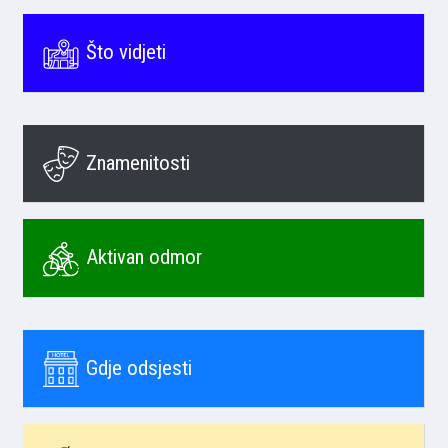
Što vidjeti
Znamenitosti
Aktivan odmor
Gdje odsjesti