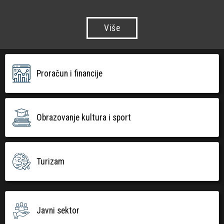
Više
Proračun i financije
Obrazovanje kultura i sport
Turizam
Javni sektor