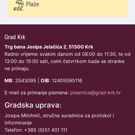
Plaže
Grad Krk
Trg bana Josipa Jelačića 2, 51500 Krk
Radno vrijeme: svakim danom od 08:00 do 11:30, te od
13:00 do 15:00 sati, osim četvrtkom kada se stranke
ne primaju.
MB
: 2543095 |
OIB
: 12405095116
E-mail za primanje pismena:
pisarnica@grad-krk.hr
Gradska uprava:
Josipa Milohnić, stručna suradnica za protokol i
informiranje
Telefon: +385 (0)51 401 111