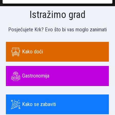
Istražimo grad
Posjećujete Krk? Evo što bi vas moglo zanimati
Kako doći
Gastronomija
Kako se zabaviti