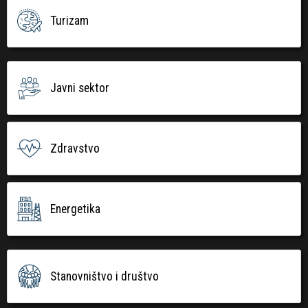
Turizam
Javni sektor
Zdravstvo
Energetika
Stanovništvo i društvo