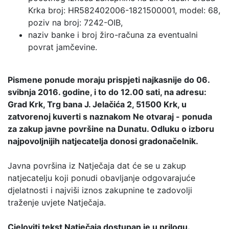
Krka broj: HR582402006-1821500001, model: 68,
poziv na broj: 7242-OIB,
naziv banke i broj žiro-računa za eventualni
povrat jamčevine.
Pismene ponude moraju prispjeti najkasnije do 06.
svibnja 2016. godine, i to do 12.00 sati, na adresu:
Grad Krk, Trg bana J. Jelačića 2, 51500 Krk, u
zatvorenoj kuverti s naznakom Ne otvaraj - ponuda
za zakup javne površine na Dunatu. Odluku o izboru
najpovoljnijih natjecatelja donosi gradonačelnik.
Javna površina iz Natječaja dat će se u zakup
natjecatelju koji ponudi obavljanje odgovarajuće
djelatnosti i najviši iznos zakupnine te zadovolji
traženje uvjete Natječaja.
Cjeloviti tekst Natječaja dostupan je u prilogu.