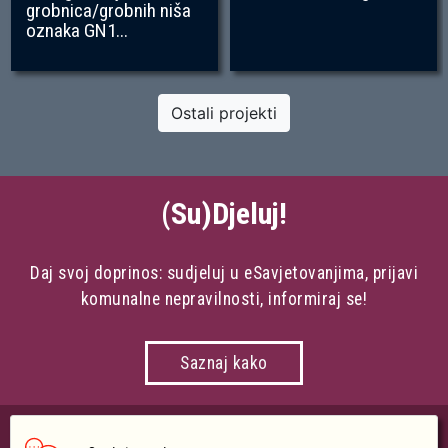
grobnica/grobnih niša
oznaka GN1...
Ostali projekti
(Su)Djeluj!
Daj svoj doprinos: sudjeluj u eSavjetovanjima, prijavi
komunalne nepravilnosti, informiraj se!
Saznaj kako