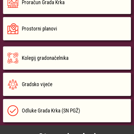
Proračun Grada Krka
Prostorni planovi
Kolegij gradonačelnika
Gradsko vijeće
Odluke Grada Krka (SN PGŽ)