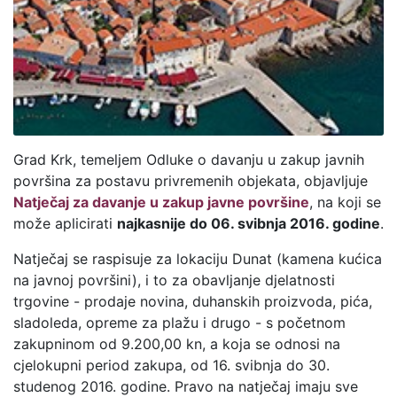
Grad Krk, temeljem Odluke o davanju u zakup javnih
površina za postavu privremenih objekata, objavljuje
Natječaj za davanje u zakup javne površine
, na koji se
može aplicirati
najkasnije do 06. svibnja 2016. godine
.
Natječaj se raspisuje za lokaciju Dunat (kamena kućica
na javnoj površini), i to za obavljanje djelatnosti
trgovine - prodaje novina, duhanskih proizvoda, pića,
sladoleda, opreme za plažu i drugo - s početnom
zakupninom od 9.200,00 kn, a koja se odnosi na
cjelokupni period zakupa, od 16. svibnja do 30.
studenog 2016. godine. Pravo na natječaj imaju sve