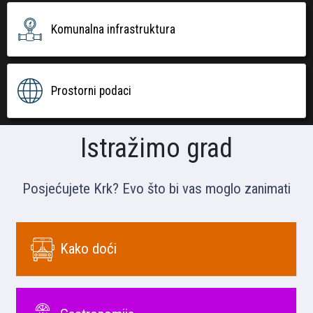
Komunalna infrastruktura
Prostorni podaci
Istražimo grad
Posjećujete Krk? Evo što bi vas moglo zanimati
Kako doći