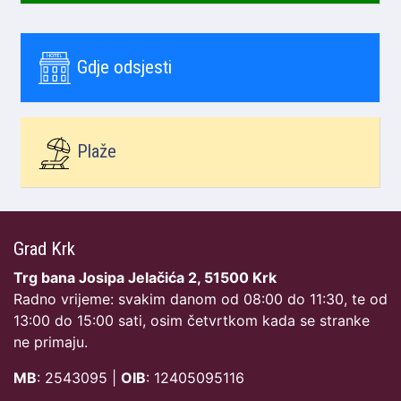
Gdje odsjesti
Plaže
Grad Krk
Trg bana Josipa Jelačića 2, 51500 Krk
Radno vrijeme: svakim danom od 08:00 do 11:30, te od
13:00 do 15:00 sati, osim četvrtkom kada se stranke
ne primaju.
MB
: 2543095 |
OIB
: 12405095116