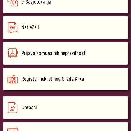
e-Savjetovanja
Natječaji
Prijava komunalnih nepravilnosti
Registar nekretnina Grada Krka
Obrasci