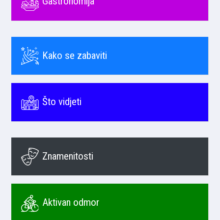
Gastronomija
Kako se zabaviti
Što vidjeti
Znamenitosti
Aktivan odmor